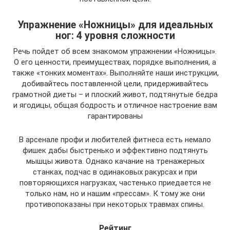
Упражнение «Ножницы» для идеальных
ног: 4 уровня сложности
Речь пойдет об всем знакомом упражнении «Ножницы».
О его ценности, преимуществах, порядке выполнения, а
также «тонких моментах». Выполняйте наши инструкции,
добивайтесь поставленной цели, придерживайтесь
грамотной диеты – и плоский живот, подтянутые бедра
и ягодицы, общая бодрость и отличное настроение вам
гарантированы
В арсенале профи и любителей фитнеса есть немало
фишек дабы быстренько и эффективно подтянуть
мышцы живота. Однако качание на тренажерных
станках, подчас в одинаковых ракурсах и при
повторяющихся нагрузках, частенько приедается не
только нам, но и нашим «прессам». К тому же они
противопоказаны при некоторых травмах спины.
Рейтинг