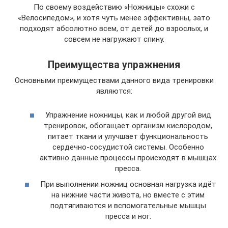
По своему воздействию «Ножницы» схожи с
«Велосипедом», и хотя чуть менее эффективны, зато
подходят абсолютно всем, от детей до взрослых, и
совсем не нагружают спину.
Преимущества упражнения
Основными преимуществами данного вида тренировки
являются:
Упражнение ножницы, как и любой другой вид
тренировок, обогащает организм кислородом,
питает ткани и улучшает функциональность
сердечно-сосудистой системы. Особенно
активно данные процессы происходят в мышцах
пресса.
При выполнении ножниц основная нагрузка идёт
на нижние части живота, но вместе с этим
подтягиваются и вспомогательные мышцы
пресса и ног.