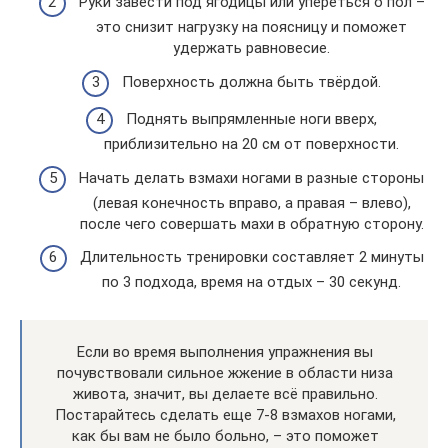
Руки завести под ягодицы или упереться о пол –
это снизит нагрузку на поясницу и поможет
удержать равновесие.
Поверхность должна быть твёрдой.
Поднять выпрямленные ноги вверх,
приблизительно на 20 см от поверхности.
Начать делать взмахи ногами в разные стороны
(левая конечность вправо, а правая – влево),
после чего совершать махи в обратную сторону.
Длительность тренировки составляет 2 минуты
по 3 подхода, время на отдых – 30 секунд.
Если во время выполнения упражнения вы
почувствовали сильное жжение в области низа
живота, значит, вы делаете всё правильно.
Постарайтесь сделать еще 7-8 взмахов ногами,
как бы вам не было больно, – это поможет