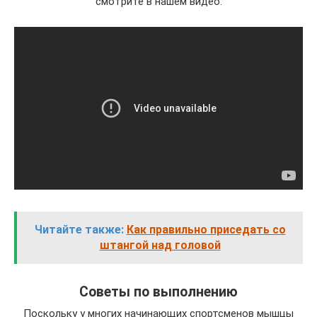
смотрите в нашем видео:
Читайте также:
Как правильно приседать со
штангой над головой
Советы по выполнению
Поскольку у многих начинающих спортсменов мышцы