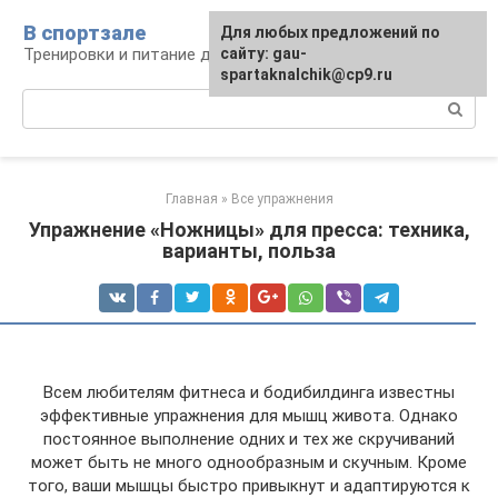
Перейти
В спортзале
Для любых предложений по
к
Тренировки и питание для здоровья
сайту: gau-
контенту
spartaknalchik@cp9.ru
Поиск:
Главная
»
Все упражнения
Упражнение «Ножницы» для пресса: техника,
варианты, польза
Всем любителям фитнеса и бодибилдинга известны
эффективные упражнения для мышц живота. Однако
постоянное выполнение одних и тех же скручиваний
может быть не много однообразным и скучным. Кроме
того, ваши мышцы быстро привыкнут и адаптируются к