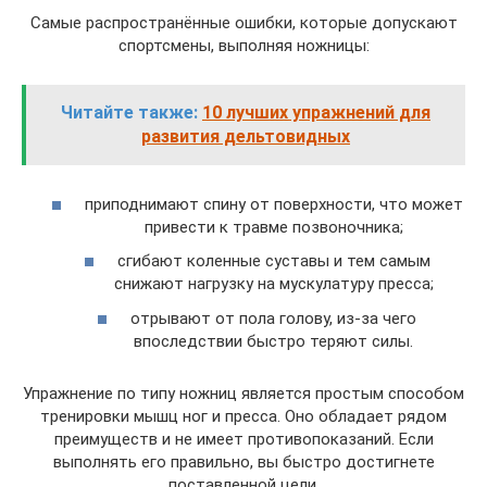
Самые распространённые ошибки, которые допускают
спортсмены, выполняя ножницы:
Читайте также:
10 лучших упражнений для
развития дельтовидных
приподнимают спину от поверхности, что может
привести к травме позвоночника;
сгибают коленные суставы и тем самым
снижают нагрузку на мускулатуру пресса;
отрывают от пола голову, из-за чего
впоследствии быстро теряют силы.
Упражнение по типу ножниц является простым способом
тренировки мышц ног и пресса. Оно обладает рядом
преимуществ и не имеет противопоказаний. Если
выполнять его правильно, вы быстро достигнете
поставленной цели.