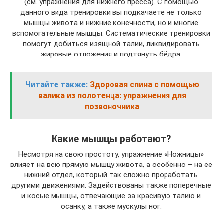
(см. упражнения для нижнего пресса). С помощью
данного вида тренировки вы подкачаете не только
мышцы живота и нижние конечности, но и многие
вспомогательные мышцы. Систематические тренировки
помогут добиться изящной талии, ликвидировать
жировые отложения и подтянуть бёдра.
Читайте также:
Здоровая спина с помощью
валика из полотенца: упражнения для
позвоночника
Какие мышцы работают?
Несмотря на свою простоту, упражнение «Ножницы»
влияет на всю прямую мышцу живота, а особенно – на ее
нижний отдел, который так сложно проработать
другими движениями. Задействованы также поперечные
и косые мышцы, отвечающие за красивую талию и
осанку, а также мускулы ног.