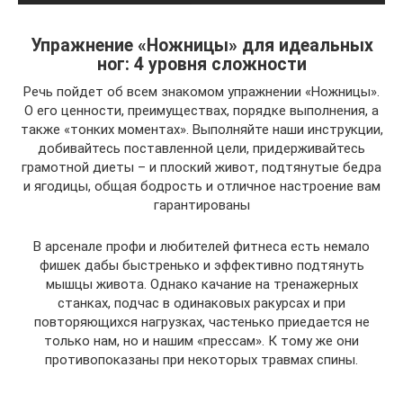
Упражнение «Ножницы» для идеальных
ног: 4 уровня сложности
Речь пойдет об всем знакомом упражнении «Ножницы».
О его ценности, преимуществах, порядке выполнения, а
также «тонких моментах». Выполняйте наши инструкции,
добивайтесь поставленной цели, придерживайтесь
грамотной диеты – и плоский живот, подтянутые бедра
и ягодицы, общая бодрость и отличное настроение вам
гарантированы
В арсенале профи и любителей фитнеса есть немало
фишек дабы быстренько и эффективно подтянуть
мышцы живота. Однако качание на тренажерных
станках, подчас в одинаковых ракурсах и при
повторяющихся нагрузках, частенько приедается не
только нам, но и нашим «прессам». К тому же они
противопоказаны при некоторых травмах спины.