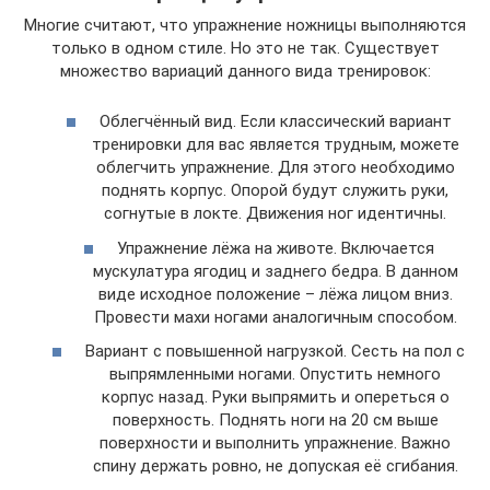
Многие считают, что упражнение ножницы выполняются
только в одном стиле. Но это не так. Существует
множество вариаций данного вида тренировок:
Облегчённый вид. Если классический вариант
тренировки для вас является трудным, можете
облегчить упражнение. Для этого необходимо
поднять корпус. Опорой будут служить руки,
согнутые в локте. Движения ног идентичны.
Упражнение лёжа на животе. Включается
мускулатура ягодиц и заднего бедра. В данном
виде исходное положение – лёжа лицом вниз.
Провести махи ногами аналогичным способом.
Вариант с повышенной нагрузкой. Сесть на пол с
выпрямленными ногами. Опустить немного
корпус назад. Руки выпрямить и опереться о
поверхность. Поднять ноги на 20 см выше
поверхности и выполнить упражнение. Важно
спину держать ровно, не допуская её сгибания.