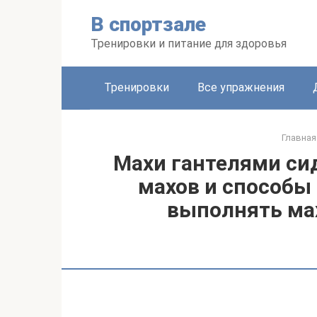
Перейти
В спортзале
к
контенту
Тренировки и питание для здоровья
Тренировки
Все упражнения
Главная
Махи гантелями си
махов и способы
выполнять ма