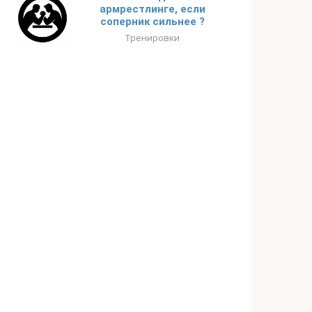
армрестлинге, если
соперник сильнее ?
Тренировки