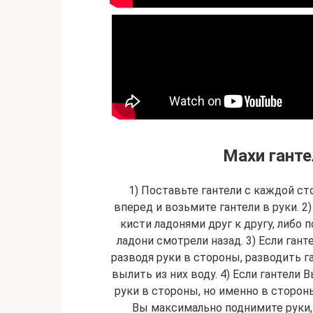
Махи ганте
1) Поставьте гантели с каждой ст
вперед и возь­ми­те гантели в руки.
кисти ладонями друг к другу, либо по
ладони смотрели назад. 3) Если гант
разводя руки в стороны, раз­во­дить 
вылить из них воду. 4) Если гантели 
руки в стороны, но имен­но в стороны,
Вы максимально поднимите руки, ч