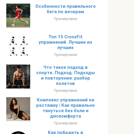
Особенности правильного
бега по вечерам
Тренировки
Топ 15 CrossFit
упражнений. Лучшие из
лучших
Тренировки
Что такое подход в
спорте. Подход. Подходы
и повторения: разбор
полетов
Тренировки
Комплекс упражнений на
растяжку | Как правильно
тянуться без боли и
дискомфорта
Тренировки
Как победить в