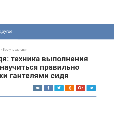
Другое
»
Все упражнения
дя: техника выполнения
 научиться правильно
хи гантелями сидя