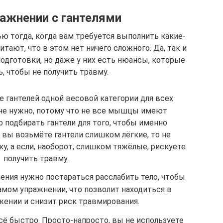
ажнении с гантелями
ю тогда, когда вам требуется выполнить какие-
тают, что в этом нет ничего сложного. Да, так и
подготовки, но даже у них есть нюансы, которые
, чтобы не получить травму.
 гантелей одной весовой категории для всех
 не нужно, потому что не все мышцы имеют
 подбирать гантели для того, чтобы именно
 вы возьмёте гантели слишком лёгкие, то не
у, а если, наоборот, слишком тяжёлые, рискуете
получить травму.
ения нужно постараться расслабить тело, чтобы
амом упражнении, что позволит находиться в
ении и снизит риск травмирования.
сё быстро. Просто-напросто, вы не используете