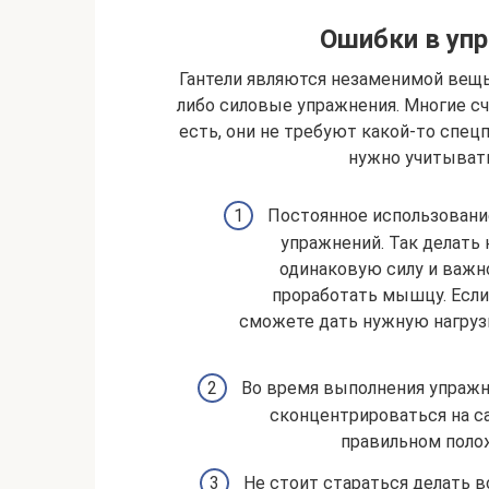
Ошибки в упр
Гантели являются незаменимой вещь
либо силовые упражнения. Многие счи
есть, они не требуют какой-то спец
нужно учитывать
Постоянное использование
упражнений. Так делать
одинаковую силу и важно
проработать мышцу. Если
сможете дать нужную нагрузк
Во время выполнения упражн
сконцентрироваться на с
правильном полож
Не стоит стараться делать в