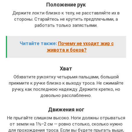
Положение рук
Держите локти близко к телу, не расставляйте их в
стороны. Старайтесь не крутить предплечьями, а
работать только запястьями.
Читайте также:
Почему не уходит жир с
живота и боков?
Хват
Обхватите рукоятку четырьмя пальцами, большой
прижмите к ручке близко к выходу троса. Не сжимайте
ручку, как последнюю надежду. Держите крепко, но
довольно расслабленно.
Движения ног
Не прыгайте слишком высоко. Ноги должны отрываться
от земли на 1½–2 см — ровно столько, сколько нужно
для прохождения троса. Если вы будете прыгать выше,