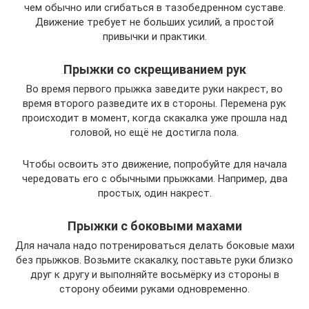
чем обычно или сгибаться в тазобедренном суставе.
Движение требует не больших усилий, а простой
привычки и практики.
Прыжки со скрещиванием рук
Во время первого прыжка заведите руки накрест, во
время второго разведите их в стороны. Перемена рук
происходит в момент, когда скакалка уже прошла над
головой, но ещё не достигла пола.
Чтобы освоить это движение, попробуйте для начала
чередовать его с обычными прыжками. Например, два
простых, один накрест.
Прыжки с боковыми махами
Для начала надо потренироваться делать боковые махи
без прыжков. Возьмите скакалку, поставьте руки близко
друг к другу и выполняйте восьмёрку из стороны в
сторону обеими руками одновременно.