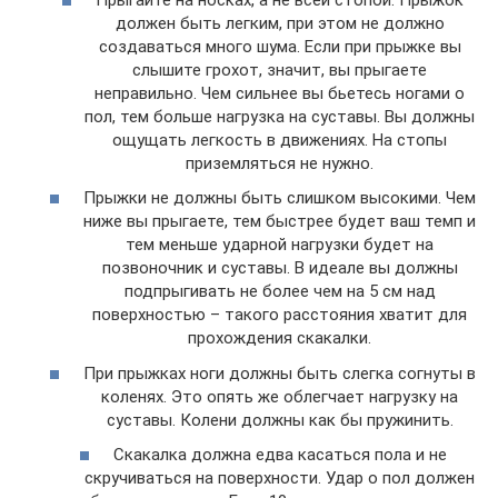
должен быть легким, при этом не должно
создаваться много шума. Если при прыжке вы
слышите грохот, значит, вы прыгаете
неправильно. Чем сильнее вы бьетесь ногами о
пол, тем больше нагрузка на суставы. Вы должны
ощущать легкость в движениях. На стопы
приземляться не нужно.
Прыжки не должны быть слишком высокими. Чем
ниже вы прыгаете, тем быстрее будет ваш темп и
тем меньше ударной нагрузки будет на
позвоночник и суставы. В идеале вы должны
подпрыгивать не более чем на 5 см над
поверхностью – такого расстояния хватит для
прохождения скакалки.
При прыжках ноги должны быть слегка согнуты в
коленях. Это опять же облегчает нагрузку на
суставы. Колени должны как бы пружинить.
Скакалка должна едва касаться пола и не
скручиваться на поверхности. Удар о пол должен