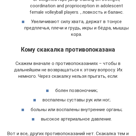
coordination and proprioception in adolescent
female volleyball players. , ловкость и баланс.
Увеличивают силу хвата, держат в тонусе
предплечья, плечи и грудь, икры и бёдра, мышцы
кора.
Кому скакалка противопоказана
Скажем вначале о противопоказаниях – чтобы в
дальнейшем не возвращаться к этому вопросу. Их
немного. Через скакалку нельзя прыгать, если:
болен позвоночник;
воспалены суставы рук или ног;
больны или воспалены внутренние органы;
высокое артериальное давление.
Вот и все, других противопоказаний нет. Скакалка тем и