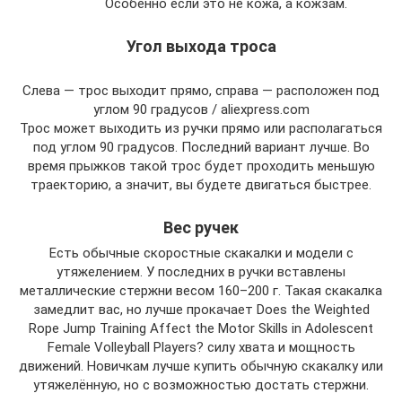
Особенно если это не кожа, а кожзам.
Угол выхода троса
Слева — трос выходит прямо, справа — расположен под
углом 90 градусов / aliexpress.com
Трос может выходить из ручки прямо или располагаться
под углом 90 градусов. Последний вариант лучше. Во
время прыжков такой трос будет проходить меньшую
траекторию, а значит, вы будете двигаться быстрее.
Вес ручек
Есть обычные скоростные скакалки и модели с
утяжелением. У последних в ручки вставлены
металлические стержни весом 160–200 г. Такая скакалка
замедлит вас, но лучше прокачает Does the Weighted
Rope Jump Training Affect the Motor Skills in Adolescent
Female Volleyball Players? силу хвата и мощность
движений. Новичкам лучше купить обычную скакалку или
утяжелённую, но с возможностью достать стержни.