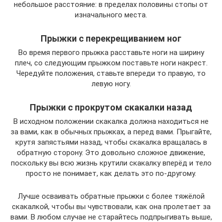
небольшое расстояние: в пределах половины стопы от
изначального места.
Прыжки с перекрещиванием ног
Во время первого прыжка расставьте ноги на ширину
плеч, со следующим прыжком поставьте ноги накрест.
Чередуйте положения, ставьте впереди то правую, то
левую ногу.
Прыжки с прокрутом скакалки назад
В исходном положении скакалка должна находиться не
за вами, как в обычных прыжках, а перед вами. Прыгайте,
крутя запястьями назад, чтобы скакалка вращалась в
обратную сторону. Это довольно сложное движение,
поскольку вы всю жизнь крутили скакалку вперёд и тело
просто не понимает, как делать это по-другому.
Лучше осваивать обратные прыжки с более тяжёлой
скакалкой, чтобы вы чувствовали, как она пролетает за
вами. В любом случае не старайтесь подпрыгивать выше,