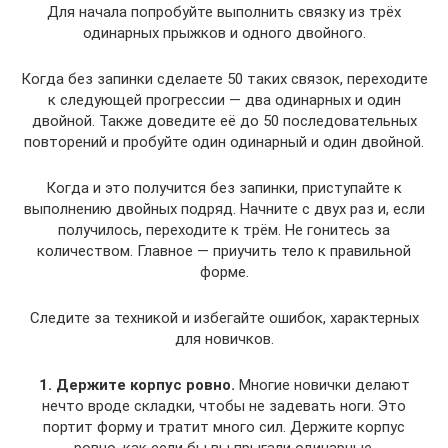
Для начала попробуйте выполнить связку из трёх
одинарных прыжков и одного двойного.
Когда без запинки сделаете 50 таких связок, переходите
к следующей прогрессии — два одинарных и один
двойной. Также доведите её до 50 последовательных
повторений и пробуйте один одинарный и один двойной.
Когда и это получится без запинки, приступайте к
выполнению двойных подряд. Начните с двух раз и, если
получилось, переходите к трём. Не гонитесь за
количеством. Главное — приучить тело к правильной
форме.
Следите за техникой и избегайте ошибок, характерных
для новичков.
1. Держите корпус ровно.
Многие новички делают
нечто вроде складки, чтобы не задевать ноги. Это
портит форму и тратит много сил. Держите корпус