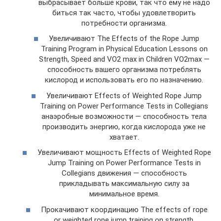
выбрасывает больше крови, так что ему не надо
биться так часто, чтобы удовлетворить
потребности организма.
Увеличивают The Effects of the Rope Jump
Training Program in Physical Education Lessons on
Strength, Speed and VO2 max in Children VO2max —
способность вашего организма потреблять
кислород и использовать его по назначению.
Увеличивают Effects of Weighted Rope Jump
Training on Power Performance Tests in Collegians
анаэробные возможности — способность тела
производить энергию, когда кислорода уже не
хватает.
Увеличивают мощность Effects of Weighted Rope
Jump Training on Power Performance Tests in
Collegians движения — способность
прикладывать максимальную силу за
минимальное время.
Прокачивают координацию The effects of rope
or weighted rope jump training on strength,