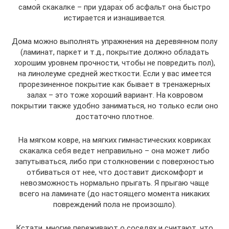
самой скакалке – при ударах об асфальт она быстро
истирается и изнашивается.
Дома можно выполнять упражнения на деревянном полу
(ламинат, паркет и т.д., покрытие должно обладать
хорошим уровнем прочности, чтобы не повредить пол),
на линолеуме средней жесткости. Если у вас имеется
прорезиненное покрытие как бывает в тренажерных
залах – это тоже хороший вариант. На ковровом
покрытии также удобно заниматься, но только если оно
достаточно плотное.
На мягком ковре, на мягких гимнастических ковриках
скакалка себя ведет неправильно – она может либо
запутываться, либо при столкновении с поверхностью
отбиваться от нее, что доставит дискомфорт и
невозможность нормально прыгать. Я прыгаю чаще
всего на ламинате (до настоящего момента никаких
повреждений пола не произошло).
Кстати, многие переживают о соседях и считают, что