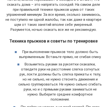
скакать дома – это напрягать соседей. На самом деле
при правильной технике прыжков шума от таких
упражнений минимум. За все время, сколько занимаюсь,
не поступило ни одной жалобы, так как даже в квартире
шум от таких занятий вполне себе умеренный.
Разумеется, ночью скакать все же не рекомендую.
Техника прыжков и советы по тренировке
При выполнении прыжков тело должно быть
выпрямленным. Встаньте прямо, не сгибая спину.
Возьмитесь руками за рукоятки скакалки,
отведите руки на расстояние слегка согнутых
рук, локти должны быть слегка прижаты к телу,
но не сильно, не нужно стеснять движения и
сильно группироваться. Не нужно сильно сгибать
руки, но и с прямыми руками заниматься не
нужно. Выберите среднее комфортное
положение.
Прыгайте на носках, а не всей стопой. Прыжок