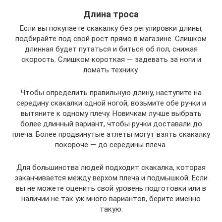
Длина троса
Если вы покупаете скакалку без регулировки длины,
подбирайте под свой рост прямо в магазине. Слишком
длинная будет путаться и биться об пол, снижая
скорость. Слишком короткая — задевать за ноги и
ломать технику.
Чтобы определить правильную длину, наступите на
середину скакалки одной ногой, возьмите обе ручки и
вытяните к одному плечу. Новичкам лучше выбрать
более длинный вариант, чтобы ручки доставали до
плеча. Более продвинутые атлеты могут взять скакалку
покороче — до середины плеча.
Для большинства людей подходит скакалка, которая
заканчивается между верхом плеча и подмышкой. Если
вы не можете оценить свой уровень подготовки или в
наличии не так уж много вариантов, берите именно
такую.