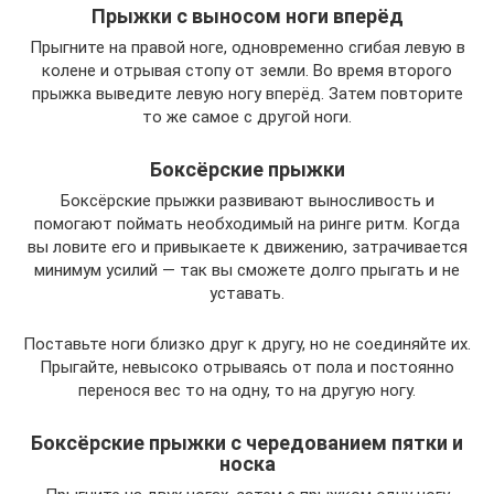
Прыжки с выносом ноги вперёд
Прыгните на правой ноге, одновременно сгибая левую в
колене и отрывая стопу от земли. Во время второго
прыжка выведите левую ногу вперёд. Затем повторите
то же самое с другой ноги.
Боксёрские прыжки
Боксёрские прыжки развивают выносливость и
помогают поймать необходимый на ринге ритм. Когда
вы ловите его и привыкаете к движению, затрачивается
минимум усилий — так вы сможете долго прыгать и не
уставать.
Поставьте ноги близко друг к другу, но не соединяйте их.
Прыгайте, невысоко отрываясь от пола и постоянно
перенося вес то на одну, то на другую ногу.
Боксёрские прыжки с чередованием пятки и
носка