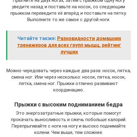
Прыгните на двух ногах, затем с прыжком одну ногу
уведите назад и поставьте на носок, со следующим
прыжком переведите её вперёд и поставьте на пятку.
Выполните то же самое с другой ноги.
Читайте также:
Разновидности домашних
тренажеров для всех групп мышц, рейтинг
лучших
Можно чередовать через каждые два раза: носок, пятка,
смена ног. Или через несколько: носок, пятка, носок,
пятка, смена ног. Прыжки отлично развивают
координацию.
Прыжки с высоким подниманием бедра
Это энергозатратные прыжки, которые помогут
прокачать выносливость и сжечь побольше калорий.
Перепрыгивайте с ноги на ногу и высоко поднимайте
колени. Чем выше, тем сложнее.