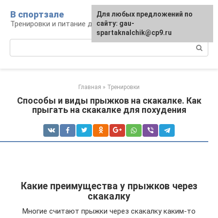
Перейти
В спортзале
Для любых предложений по
к
Тренировки и питание для здоровья
сайту: gau-
контенту
spartaknalchik@cp9.ru
Поиск:
Главная
»
Тренировки
Способы и виды прыжков на скакалке. Как
прыгать на скакалке для похудения
Какие преимущества у прыжков через
скакалку
Многие считают прыжки через скакалку каким-то