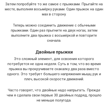
Затем попробуйте то же самое с прыжками. Прыгайте на
месте, выполняя восьмёрку руками. Один прыжок на один
мах в сторону.
Теперь можно соединить движение с обычными
прыжками. Один раз прыгните на двух ногах, затем
выполните два прыжка с восьмёркой и повторите
сначала.
Двойные прыжки
Это сложный элемент, для освоения которого
потребуется не одна неделя. Суть в том, что во время
прыжка вы прокручиваете скакалку два раза вместо
одного. Это требует большего напряжения мышц рук и
плеч, высокой скорости движений.
Часто говорят, что двойные надо напрыгать. Прежде
чем я сделала свои первые 30 двойных подряд, прошло
не меньше полугода.