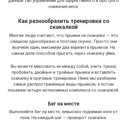
данный тип упражнений для эффективного и быстрого
снижения веса.
Как разнообразить тренировки со
скакалкой
Многие люди считают, что прыжки на скакалке — это
слишком однообразно и поэтому скучно. Просто они
выучили один, максимум два варианта прыжков. На
самом деле способов прыгать через скакалку уйма.
Вы можете миксовать их между собой, учить трюки,
пробовать двойные и тройные прыжки и вставлять
скакалку в круговые тренировки. Ниже мы разберём
самые распространённые виды прыжков, а потом
покажем четыре интенсивных комплекса со скакалкой.
Бег на месте
Выполняйте бег на месте, невысоко поднимая ноги от
пола. На каждый шаг — проворот скакалки.