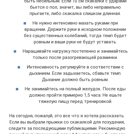
быть несильным. Если 10 см скакалки с ударами
бьется о пол, значит, вы либо неправильно
прыгаете, либо скакалка слишком длинная.
Не нужно интенсивно махать руками при
вращении. Держите руки в исходном положении
без существенных колебаний, тогда темп будет
ровным и ваши руки не будут уставать.
Наращивайте нагрузку постепенно и занимайтесь
только после разогревающей разминки.
Интенсивность регулируйте в соответствии с
дыханием. Если задыхаетесь, сбавьте темп.
Дыхание должно быть ровным.
Не занимайтесь на полный желудок. После еды
должно пройти примерно 1,5 часа. Не ешьте
тяжелую пищу перед тренировкой.
На сегодня, пожалуй, это все что я хотела рассказать.
Если вы выбрали прыжки со скакалкой для похудения,
следите за последующими публикациями. Рекомендую