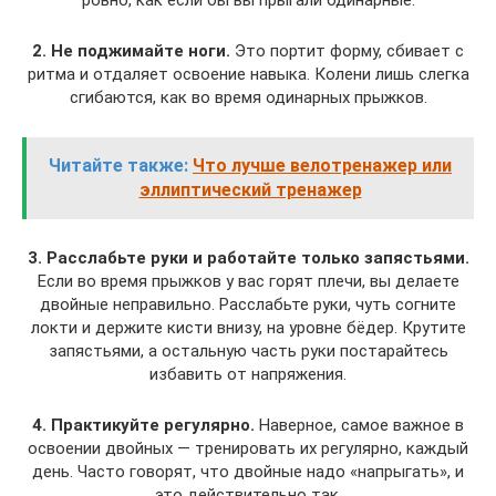
ровно, как если бы вы прыгали одинарные.
2. Не поджимайте ноги.
Это портит форму, сбивает с
ритма и отдаляет освоение навыка. Колени лишь слегка
сгибаются, как во время одинарных прыжков.
Читайте также:
Что лучше велотренажер или
эллиптический тренажер
3. Расслабьте руки и работайте только запястьями.
Если во время прыжков у вас горят плечи, вы делаете
двойные неправильно. Расслабьте руки, чуть согните
локти и держите кисти внизу, на уровне бёдер. Крутите
запястьями, а остальную часть руки постарайтесь
избавить от напряжения.
4. Практикуйте регулярно.
Наверное, самое важное в
освоении двойных — тренировать их регулярно, каждый
день. Часто говорят, что двойные надо «напрыгать», и
это действительно так.