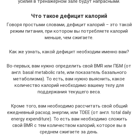
усилия в тренажёрном зале будут напрасными.
Что такое дефицит калорий
Говоря простыми словами, дефицит калорий – это такой
режим питания, при котором вы потребляете калорий
меньше, чем сжигаете.
Как же узнать, какой дефицит необходим именно вам?
Во-первых, вам нужно определить свой BMR или ПБМ (от
англ. basal metabolic rate, или показатель базального
метаболизма). То есть, вам нужно выяснить, какое
количество калорий необходимо вашему телу для
поддержания текущего веса.
Кроме того, вам необходимо рассчитать свой общий
ежедневный расход энергии, или TDEE (от англ. total daily
energy expenditure). То есть вам необходимо сложить
свой BMR с тем количеством калорий, которое вы в
среднем сжигаете за день.