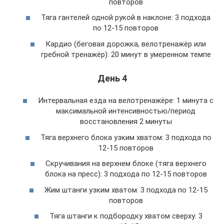
повторов
Тяга гантелей одной рукой в наклоне: 3 подхода
по 12-15 повторов
Кардио (беговая дорожка, велотренажёр или
гребной тренажёр): 20 минут в умеренном темпе
День 4
Интервальная езда на велотренажёре: 1 минута с
максимальной интенсивностью/период
восстановления 2 минуты
Тяга верхнего блока узким хватом: 3 подхода по
12-15 повторов
Скручивания на верхнем блоке (тяга верхнего
блока на пресс): 3 подхода по 12-15 повторов
Жим штанги узким хватом: 3 подхода по 12-15
повторов
Тяга штанги к подбородку хватом сверху: 3