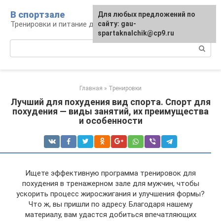
Перейти
В спортзале
Для любых предложений по
к
Тренировки и питание для здоровья
сайту: gau-
контенту
spartaknalchik@cp9.ru
Поиск:
Главная
»
Тренировки
Лучший для похудения вид спорта. Спорт для
похудения — виды занятий, их преимущества
и особенности
Ищете эффективную программа тренировок для
похудения в тренажерном зале для мужчин, чтобы
ускорить процесс жиросжигания и улучшения формы?
Что ж, вы пришли по адресу. Благодаря нашему
материалу, вам удастся добиться впечатляющих