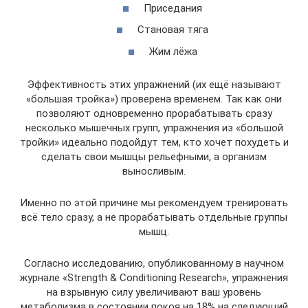
Приседания
Становая тяга
Жим лёжа
Эффективность этих упражнений (их ещё называют
«большая тройка») проверена временем. Так как они
позволяют одновременно прорабатывать сразу
несколько мышечных групп, упражнения из «большой
тройки» идеально подойдут тем, кто хочет похудеть и
сделать свои мышцы рельефными, а организм
выносливым.
Именно по этой причине мы рекомендуем тренировать
всё тело сразу, а не прорабатывать отдельные группы
мышц.
Согласно исследованию, опубликованному в научном
журнале «Strength & Conditioning Research», упражнения
на взрывную силу увеличивают ваш уровень
метаболизма в состоянии покоя на 18% на следующий