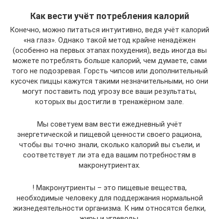
Как вести учёт потребления калорий
Конечно, можно питаться интуитивно, ведя учёт калорий
«на глаз». Однако такой метод крайне ненадёжен
(особенно на первых этапах похудения), ведь иногда вы
можете потреблять больше калорий, чем думаете, сами
того не подозревая. Горсть чипсов или дополнительный
кусочек пиццы кажутся такими незначительными, но они
могут поставить под угрозу все ваши результаты,
которых вы достигли в тренажёрном зале.
Мы советуем вам вести ежедневный учёт
энергетической и пищевой ценности своего рациона,
чтобы вы точно знали, сколько калорий вы съели, и
соответствует ли эта еда вашим потребностям в
макронутриентах.
! Макронутриенты – это пищевые вещества,
необходимые человеку для поддержания нормальной
жизнедеятельности организма. К ним относятся белки,
жиры и углеводы.