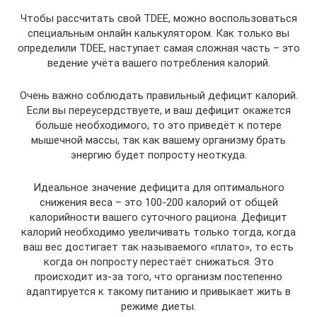
Чтобы рассчитать свой TDEE, можно воспользоваться
специальным онлайн калькулятором. Как только вы
определили TDEE, наступает самая сложная часть – это
ведение учёта вашего потребления калорий.
Очень важно соблюдать правильный дефицит калорий.
Если вы переусердствуете, и ваш дефицит окажется
больше необходимого, то это приведёт к потере
мышечной массы, так как вашему организму брать
энергию будет попросту неоткуда.
Идеальное значение дефицита для оптимального
снижения веса – это 100-200 калорий от общей
калорийности вашего суточного рациона. Дефицит
калорий необходимо увеличивать только тогда, когда
ваш вес достигает так называемого «плато», то есть
когда он попросту перестаёт снижаться. Это
происходит из-за того, что организм постепенно
адаптируется к такому питанию и привыкает жить в
режиме диеты.