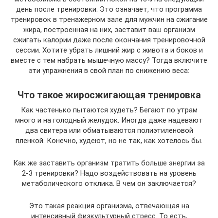
день после тренировки. Это означает, что программа
тренировок в тренажерном зале для мужчин на сжигание
жира, построенная на них, заставит ваш организм
сжигать калории даже после окончания тренировочной
сессии. Хотите убрать лишний жир с живота и боков и
вместе с тем набрать мышечную массу? Тогда включите
эти упражнения в свой план по снижению веса:
Что такое жиросжигающая тренировка
Как частенько пытаются худеть? Бегают по утрам
много и на голодный желудок. Иногда даже надевают
два свитера или обматываются полиэтиленовой
пленкой. Конечно, худеют, но не так, как хотелось бы.
Как же заставить организм тратить больше энергии за
2-3 тренировки? Надо воздействовать на уровень
метаболического отклика. В чем он заключается?
Это такая реакция организма, отвечающая на
интенсивный физкультурный стресс. То есть,