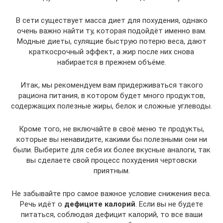
В сети существует масса диет для похудения, однако
очень важно найти ту, которая подойдёт именно вам.
Модные диеты, сулящие быструю потерю веса, дают
краткосрочный эффект, а жир после них снова
набирается в прежнем объёме.
Итак, мы рекомендуем вам придерживаться такого
рациона питания, в котором будет много продуктов,
содержащих полезные жиры, белок и сложные углеводы.
Кроме того, не включайте в своё меню те продукты,
которые вы ненавидите, какими бы полезными они ни
были. Выберите для себя их более вкусные аналоги, так
вы сделаете свой процесс похудения чертовски
приятным.
Не забывайте про самое важное условие снижения веса.
Речь идёт о
дефиците калорий
. Если вы не будете
питаться, соблюдая дефицит калорий, то все ваши