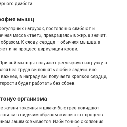
арного диабета.
рофия мышц
егулярных нагрузок, постепенно слабеют и
ная масса «тает», превращаясь в жир, а значит,
образом. К слову, сердце – обычная мышца, а
яет и на процесс циркуляции крови.
 При ней мышцы получают регулярную нагрузку, а
воляя без труда выполнять любые задачи, вне
 важнее, в награду вы получаете крепкое сердце,
тарости будет работать без сбоев.
тонус организма
азе жизни токсины и шлаки быстрее покидают
еловека с сидячим образом жизни этот процесс
ганизм зашлаковывается. Избыточное скопление