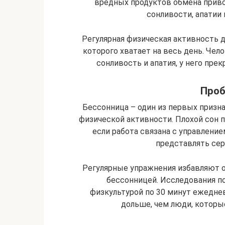
вредных продуктов обмена приво
сонливости, апатии 
Регулярная физическая активность д
которого хватает на весь день. Чело
сонливость и апатия, у него пре
Проб
Бессонница – один из первых призна
физической активности. Плохой сон п
если работа связана с управлен
представлять сер
Регулярные упражнения избавляют о
бессонницей. Исследования п
физкультурой по 30 минут ежедневн
дольше, чем люди, которы