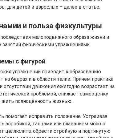
ы для детей и взрослых – далее в статье.
намии и польза физкультуры
 последствия малоподвижного образа жизни и
у занятий физическими упражнениями.
емы с фигурой
еских упражнений приводит к образованию
 на бедрах и в области талии. Причем практика
ри отсутствии движения ежегодно возрастает на
эстетической проблемой, снижает самооценку
т жить полноценность жизнью.
ть помогает исправить положение. Устраивая
ь аэробикой, танцами или плаванием можно
от целлюлита, обрести стройную и подтянутую