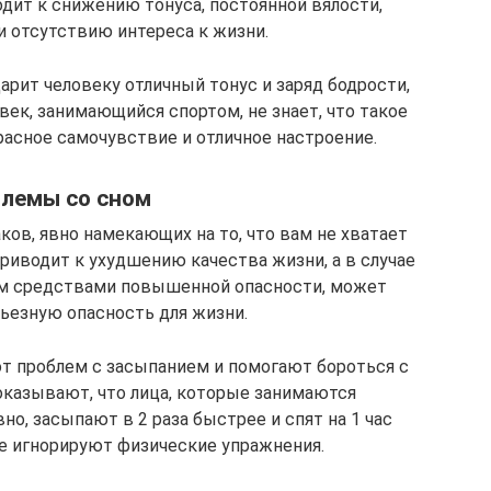
дит к снижению тонуса, постоянной вялости,
и отсутствию интереса к жизни.
арит человеку отличный тонус и заряд бодрости,
век, занимающийся спортом, не знает, что такое
красное самочувствие и отличное настроение.
лемы со сном
ков, явно намекающих на то, что вам не хватает
риводит к ухудшению качества жизни, а в случае
ием средствами повышенной опасности, может
ьезную опасность для жизни.
т проблем с засыпанием и помогают бороться с
оказывают, что лица, которые занимаются
о, засыпают в 2 раза быстрее и спят на 1 час
е игнорируют физические упражнения.