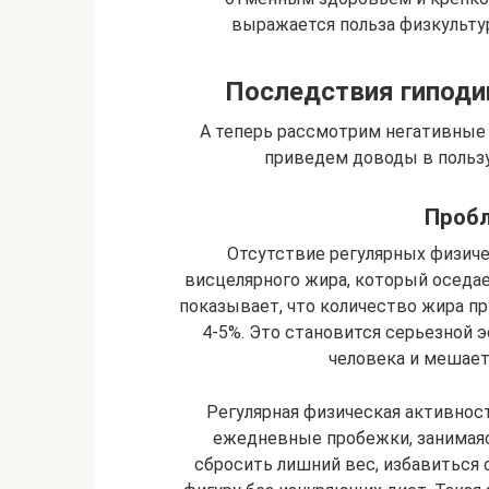
выражается польза физкультур
Последствия гиподи
А теперь рассмотрим негативные
приведем доводы в польз
Пробл
Отсутствие регулярных физич
висцелярного жира, который оседает
показывает, что количество жира п
4-5%. Это становится серьезной 
человека и мешае
Регулярная физическая активнос
ежедневные пробежки, занимаяс
сбросить лишний вес, избавиться 