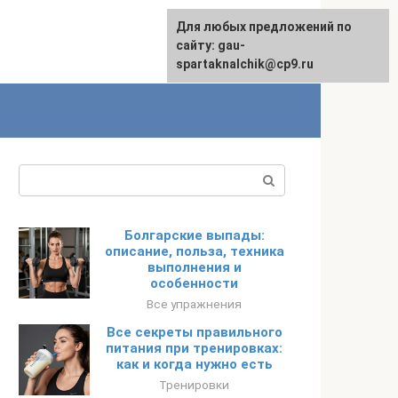
Для любых предложений по
сайту: gau-
spartaknalchik@cp9.ru
Поиск:
Болгарские выпады:
описание, польза, техника
выполнения и
особенности
Все упражнения
Все секреты правильного
питания при тренировках:
как и когда нужно есть
Тренировки