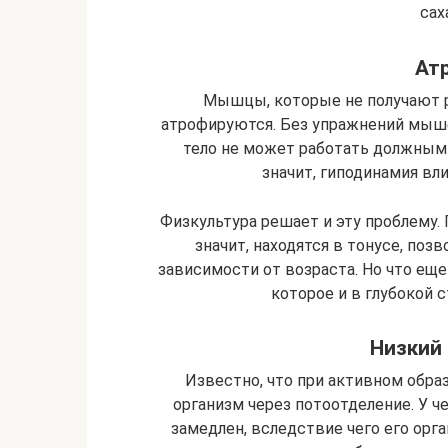
сах
Ат
Мышцы, которые не получают р
атрофируются. Без упражнений мышеч
тело не может работать должным 
значит, гиподинамия вли
Физкультура решает и эту проблему.
значит, находятся в тонусе, поз
зависимости от возраста. Но что еще
которое и в глубокой с
Низкий 
Известно, что при активном обр
организм через потоотделение. У ч
замедлен, вследствие чего его ор