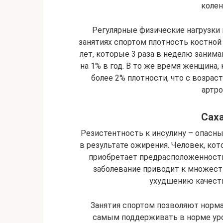
колен
Регулярные физические нагрузки 
занятиях спортом плотность костной 
лет, которые 3 раза в неделю заним
на 1% в год. В то же время женщина,
более 2% плотности, что с возра
артро
Сах
Резистентность к инсулину – опасн
в результате ожирения. Человек, ко
приобретает предрасположенность 
заболевание приводит к множест
ухудшению качеств
Занятия спортом позволяют норма
самым поддерживать в норме уро