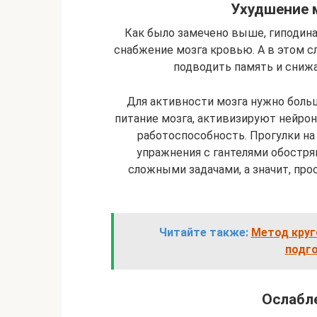
Ухудшение 
Как было замечено выше, гиподина
снабжение мозга кровью. А в этом с
подводить память и сниж
Для активности мозга нужно боль
питание мозга, активизируют нейр
работоспособность. Прогулки на
упражнения с гантелями обостря
сложными задачами, а значит, п
Читайте также:
Метод круг
подг
Ослабл