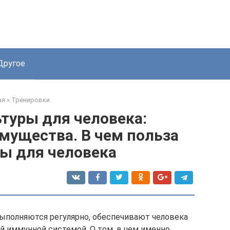
Другое
ая
»
Тренировки
туры для человека:
мущества. В чем польза
ы для человека
ыполняются регулярно, обеспечивают человека
 иммунной системой. О том, в чем именно