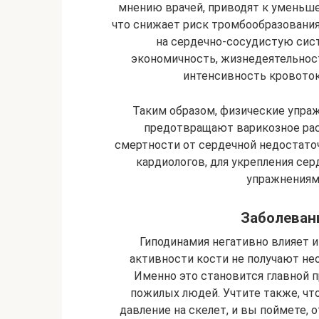
мнению врачей, приводят к уменьш
что снижает риск тромбообразования
на сердечно-сосудистую сист
экономичность, жизнедеятельнос
интенсивность кровоток
Таким образом, физические упр
предотвращают варикозное ра
смертности от сердечной недостато
кардиологов, для укрепления се
упражнениям
Заболеван
Гиподинамия негативно влияет и
активности кости не получают не
Именно это становится главной п
пожилых людей. Учтите также, чт
давление на скелет, и вы поймете,