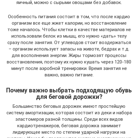
яичный, можно с сырыми овощами без добавок.
Особенность питания состоит в том, что после кардио
организм все еще жжет калории, но восстановление
тоже началось. Чтобы клетки в качестве материалов не
использовали белок из мышц, его нужно «дать» телу
сразу после занятия. От углеводов стоит воздержаться
– организм использует запасы на животе, бедрах и т.д.
для восполнения энергии. Жиры тормозят процессы
восстановления, поэтому их нужно кушать через 120-180
минут после аэробной тренировки. Время занятия не
важно, важно питание.
Почему важно выбрать подходящую обувь
для беговой дорожки?
Большинство беговых дорожек имеют простейшую
систему амортизации, которая состоит из деки и набора
эластомеров разной толщины. Среди всех видов
кардиотренажеров, беговая дорожка занимает
лидирующее место по степени ударной нагрузки на