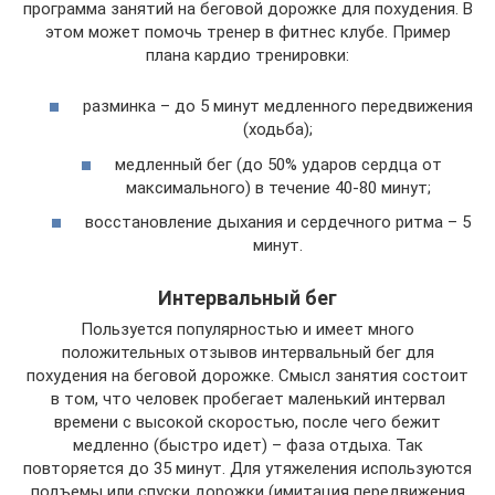
программа занятий на беговой дорожке для похудения. В
этом может помочь тренер в фитнес клубе. Пример
плана кардио тренировки:
разминка – до 5 минут медленного передвижения
(ходьба);
медленный бег (до 50% ударов сердца от
максимального) в течение 40-80 минут;
восстановление дыхания и сердечного ритма – 5
минут.
Интервальный бег
Пользуется популярностью и имеет много
положительных отзывов интервальный бег для
похудения на беговой дорожке. Смысл занятия состоит
в том, что человек пробегает маленький интервал
времени с высокой скоростью, после чего бежит
медленно (быстро идет) – фаза отдыха. Так
повторяется до 35 минут. Для утяжеления используются
подъемы или спуски дорожки (имитация передвижения