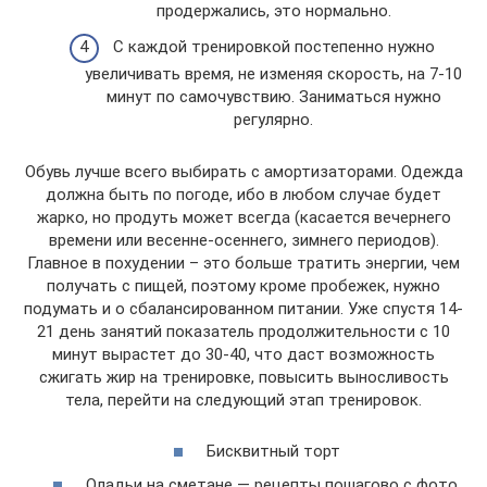
продержались, это нормально.
С каждой тренировкой постепенно нужно
увеличивать время, не изменяя скорость, на 7-10
минут по самочувствию. Заниматься нужно
регулярно.
Обувь лучше всего выбирать с амортизаторами. Одежда
должна быть по погоде, ибо в любом случае будет
жарко, но продуть может всегда (касается вечернего
времени или весенне-осеннего, зимнего периодов).
Главное в похудении – это больше тратить энергии, чем
получать с пищей, поэтому кроме пробежек, нужно
подумать и о сбалансированном питании. Уже спустя 14-
21 день занятий показатель продолжительности с 10
минут вырастет до 30-40, что даст возможность
сжигать жир на тренировке, повысить выносливость
тела, перейти на следующий этап тренировок.
Бисквитный торт
Оладьи на сметане — рецепты пошагово с фото.