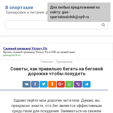
Перейти
В спортзале
Для любых предложений по
к
Тренировки и питание для здоровья
сайту: gau-
контенту
spartaknalchik@cp9.ru
Поиск:
Силовой тренажер Victory Fit
Купить
силовой тренажер Victory Fit
в СПб по низкой цене.
pitersport24.ru
Главная
»
Тренировки
Советы, как правильно бегать на беговой
дорожке чтобы похудеть
Здравствуйте мои дорогие читатели. Думаю, вы
прекрасно знаете, что бег является эффективным
средством для похудения. Заниматься на свежем