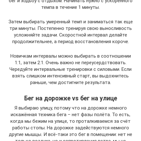
бег и ходьбу с отдыхом. Начинать нужно с ускоренного
темпа в течение 1 минуты.
Затем выбирать умеренный темп и заниматься так еще
три минуты. Постепенно тренируя свою выносливость
усложняйте задачи. Скоростной интервал делайте
продолжительнее, а период восстановления короче.
Новичкам интервалы можно выбирать в соотношении
1:1, затем 2:1. Очень важно не переусердствовать.
Чередуйте интервальные тренировки с силовыми. Если
взять слишком интенсивный старт, вы выдохнитесь
раньше, чем достигните результата.
Бег на дорожке vs бег на улице
Я выбираю улицу, потому что на дорожке немного
искажённая техника бега – нет фазы полёта. То есть,
когда мы бежим на улице, то проталкиваемся за счёт
работы стопы. На дорожке задействуются немного
другие мышцы. И всё-таки это бег в помещении: нет не
только воздуха, но и сопротивления ветра, мы не