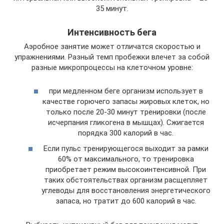
35 минут.
Интенсивность бега
Аэробное занятие может отличатся скоростью и
упражнениями. Разный темп пробежки влечет за собой
разные микропроцессы на клеточном уровне:
при медленном беге организм использует в
качестве горючего запасы жировых клеток, но
только после 20-30 минут тренировки (после
исчерпания гликогена в мышцах). Сжигается
порядка 300 калорий в час.
Если пульс тренирующегося выходит за рамки
60% от максимального, то тренировка
приобретает режим высокоинтенсивной. При
таких обстоятельствах организм расщепляет
углеводы для восстановления энергетического
запаса, но тратит до 600 калорий в час.