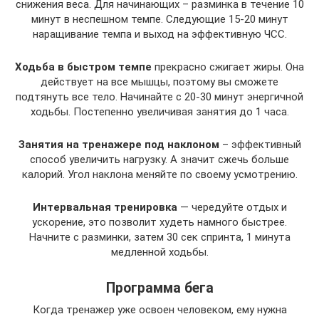
снижения веса. Для начинающих – разминка в течение 10
минут в неспешном темпе. Следующие 15-20 минут
наращивание темпа и выход на эффективную ЧСС.
Ходьба в быстром темпе
прекрасно сжигает жиры. Она
действует на все мышцы, поэтому вы сможете
подтянуть все тело. Начинайте с 20-30 минут энергичной
ходьбы. Постепенно увеличивая занятия до 1 часа.
Занятия на тренажере под наклоном
– эффективный
способ увеличить нагрузку. А значит сжечь больше
калорий. Угол наклона меняйте по своему усмотрению.
Интервальная тренировка
— чередуйте отдых и
ускорение, это позволит худеть намного быстрее.
Начните с разминки, затем 30 сек спринта, 1 минута
медленной ходьбы.
Программа бега
Когда тренажер уже освоен человеком, ему нужна