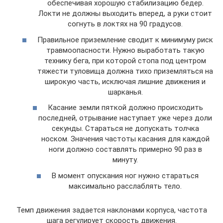
обеспечивая хорошую стабилизацию бедер.
Локти не должны выходить вперед, а руки стоит
согнуть в локтях на 90 градусов.
Правильное приземление сводит к минимуму риск
травмоопасности. Нужно выработать такую
технику бега, при которой стопа под центром
тяжести туловища должна тихо приземляться на
широкую часть, исключая лишние движения и
шарканья.
Касание земли пяткой должно происходить
последней, отрывание наступает уже через доли
секунды. Стараться не допускать толчка
носком. Значения частоты касания для каждой
ноги должно составлять примерно 90 раз в
минуту.
В момент опускания ног нужно стараться
максимально расслаблять тело.
Темп движения задается наклонами корпуса, частота
шага регулирует скорость движения.