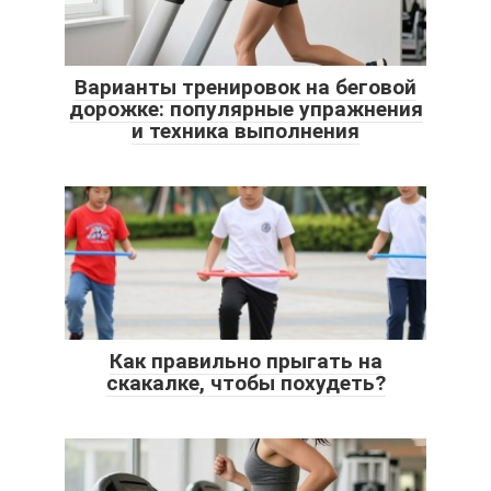
Варианты тренировок на беговой
дорожке: популярные упражнения
и техника выполнения
Как правильно прыгать на
скакалке, чтобы похудеть?