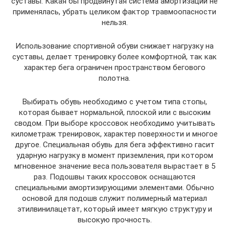
суставы. Какая бы продвинутая система амортизации не
применялась, убрать целиком фактор травмоопасности
нельзя.
Использование спортивной обуви снижает нагрузку на
суставы, делает тренировку более комфортной, так как
характер бега ограничен пространством бегового
полотна.
Выбирать обувь необходимо с учетом типа стопы,
которая бывает нормальной, плоской или с высоким
сводом. При выборе кроссовок необходимо учитывать
километраж тренировок, характер поверхности и многое
другое. Специальная обувь для бега эффективно гасит
ударную нагрузку в момент приземления, при котором
мгновенное значение веса пользователя вырастает в 5
раз. Подошвы таких кроссовок оснащаются
специальными амортизирующими элементами. Обычно
основой для подошв служит полимерный материал
этилвинилацетат, который имеет мягкую структуру и
высокую прочность.