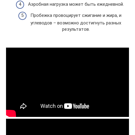
Аэробная нагрузка может быть ежедневной.
Пробежка провоцирует сжигание и жира, и
углеводов – возможно достигнуть разных
результатов.