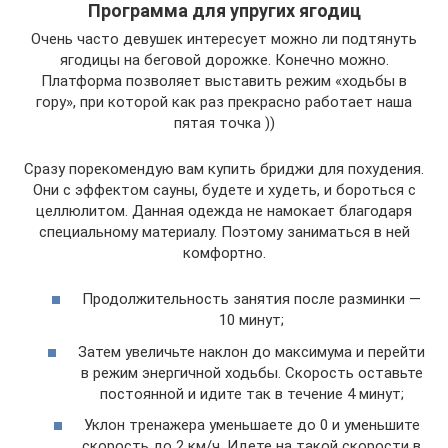
Программа для упругих ягодиц
Очень часто девушек интересует можно ли подтянуть
ягодицы на беговой дорожке. Конечно можно.
Платформа позволяет выставить режим «ходьбы в
гору», при которой как раз прекрасно работает наша
пятая точка ))
Сразу порекомендую вам купить бриджи для похудения.
Они с эффектом сауны, будете и худеть, и бороться с
целлюлитом. Данная одежда не намокает благодаря
специальному материалу. Поэтому заниматься в ней
комфортно.
Продолжительность занятия после разминки —
10 минут;
Затем увеличьте наклон до максимума и перейти
в режим энергичной ходьбы. Скорость оставьте
постоянной и идите так в течение 4 минут;
Уклон тренажера уменьшаете до 0 и уменьшите
скорость до 2 км/ч. Идете на такой скорости в