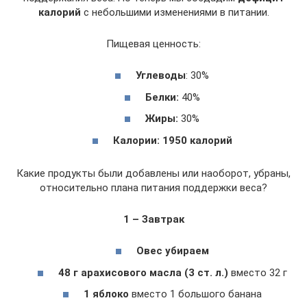
калорий
с небольшими изменениями в питании.
Пищевая ценность:
Углеводы
: 30%
Белки:
40%
Жиры:
30%
Калории: 1950 калорий
Какие продукты были добавлены или наоборот, убраны,
относительно плана питания поддержки веса?
1 – Завтрак
Овес убираем
48 г арахисового масла (3 ст. л.)
вместо 32 г
1 яблоко
вместо 1 большого банана