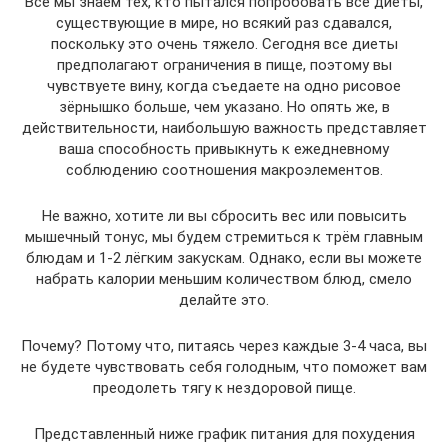
Все мы знаем тех, кто пытался попробовать все диеты,
существующие в мире, но всякий раз сдавался,
поскольку это очень тяжело. Сегодня все диеты
предполагают ограничения в пище, поэтому вы
чувствуете вину, когда съедаете на одно рисовое
зёрнышко больше, чем указано. Но опять же, в
действительности, наибольшую важность представляет
ваша способность привыкнуть к ежедневному
соблюдению соотношения макроэлементов.
Не важно, хотите ли вы сбросить вес или повысить
мышечный тонус, мы будем стремиться к трём главным
блюдам и 1-2 лёгким закускам. Однако, если вы можете
набрать калории меньшим количеством блюд, смело
делайте это.
Почему? Потому что, питаясь через каждые 3-4 часа, вы
не будете чувствовать себя голодным, что поможет вам
преодолеть тягу к нездоровой пище.
Представленный ниже график питания для похудения