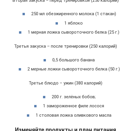
Вторая закуска – перед тренировкой (250 калорий)
250 мл обезжиренного молока (1 стакан)
1 яблоко
1 мерная ложка сывороточного белка (25 г.)
Третья закуска – после тренировки (250 калорий)
0,5 большого банана
2 мерные ложки сывороточного белка (50 г.)
Третье блюдо – ужин (380 калорий)
200 г. зелёных бобов;
1 замороженное филе лосося
1 столовая ложка оливкового масла
Изменяйте продукты и план питания