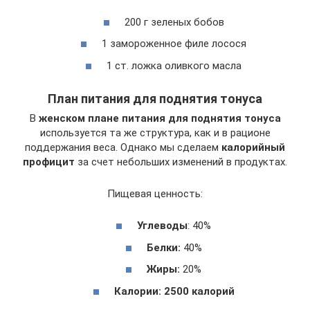
200 г зеленых бобов
1 замороженное филе лосося
1 ст. ложка оливкого масла
План питания для поднятия тонуса
В
женском плане питания для поднятия тонуса
используется та же структура, как и в рационе
поддержания веса. Однако мы сделаем
калорийный
профицит
за счет небольших изменений в продуктах.
Пищевая ценность:
Углеводы
: 40%
Белки:
40%
Жиры:
20%
Калории: 2500 калорий