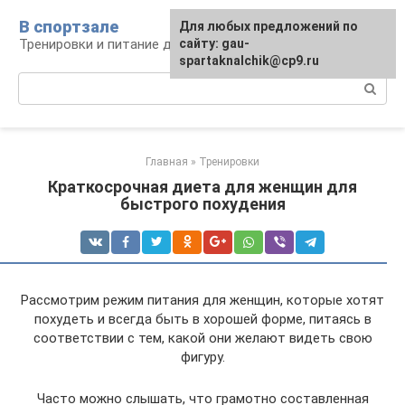
Перейти
В спортзале
Для любых предложений по
к
Тренировки и питание для здоровья
сайту: gau-
контенту
spartaknalchik@cp9.ru
Поиск:
Главная
»
Тренировки
Краткосрочная диета для женщин для
быстрого похудения
Рассмотрим режим питания для женщин, которые хотят
похудеть и всегда быть в хорошей форме, питаясь в
соответствии с тем, какой они желают видеть свою
фигуру.
Часто можно слышать, что грамотно составленная