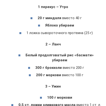
1 перекус – Утро
20 г миндаля
вместо 40 г
Яблоко убираем
1 ложка сывороточного протеина (25 г)
2 – Ланч
Белый продолговатый рис «басмати»
убираем
300 г брокколи
вместо 200 г
200 г моркови
вместо 100 г
3 – Ужин
100 г моркови
0,5 ст. ложки оливкового масла
вместо 1 ст. л.