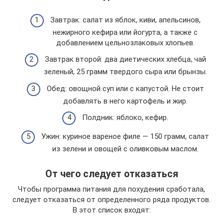
Завтрак: салат из яблок, киви, апельсинов,
нежирного кефира или йогурта, а также с
добавлением цельнозлаковых хлопьев.
Завтрак второй: два диетических хлебца, чай
зеленый, 25 грамм твердого сыра или брынзы.
Обед: овощной суп или с капустой. Не стоит
добавлять в него картофель и жир.
Полдник: яблоко, кефир.
Ужин: куриное вареное филе — 150 грамм, салат
из зелени и овощей с оливковым маслом.
От чего следует отказаться
Чтобы программа питания для похудения сработала,
следует отказаться от определенного ряда продуктов.
В этот список входят: