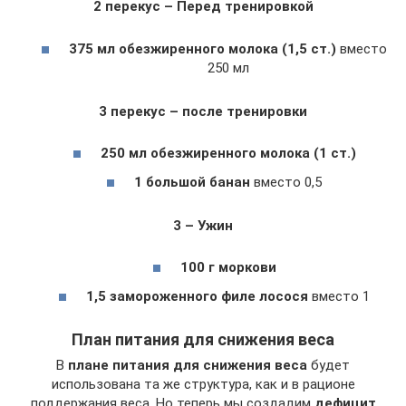
2 перекус – Перед тренировкой
375 мл обезжиренного молока (1,5 ст.)
вместо
250 мл
3 перекус – после тренировки
250 мл обезжиренного молока (1 ст.)
1 большой банан
вместо 0,5
3 – Ужин
100 г моркови
1,5 замороженного филе лосося
вместо 1
План питания для снижения веса
В
плане питания для снижения веса
будет
использована та же структура, как и в рационе
поддержания веса. Но теперь мы создадим
дефицит