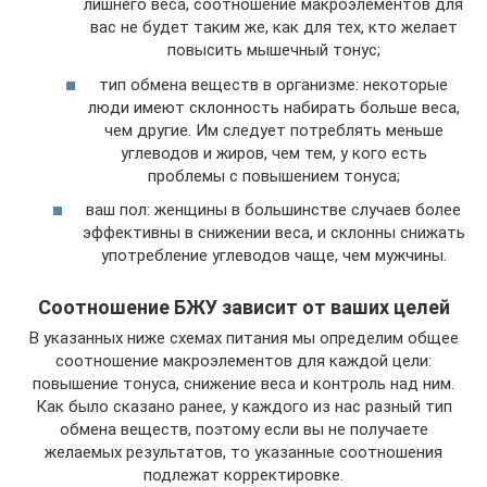
лишнего веса, соотношение макроэлементов для
вас не будет таким же, как для тех, кто желает
повысить мышечный тонус;
тип обмена веществ в организме: некоторые
люди имеют склонность набирать больше веса,
чем другие. Им следует потреблять меньше
углеводов и жиров, чем тем, у кого есть
проблемы с повышением тонуса;
ваш пол: женщины в большинстве случаев более
эффективны в снижении веса, и склонны снижать
употребление углеводов чаще, чем мужчины.
Соотношение БЖУ зависит от ваших целей
В указанных ниже схемах питания мы определим общее
соотношение макроэлементов для каждой цели:
повышение тонуса, снижение веса и контроль над ним.
Как было сказано ранее, у каждого из нас разный тип
обмена веществ, поэтому если вы не получаете
желаемых результатов, то указанные соотношения
подлежат корректировке.