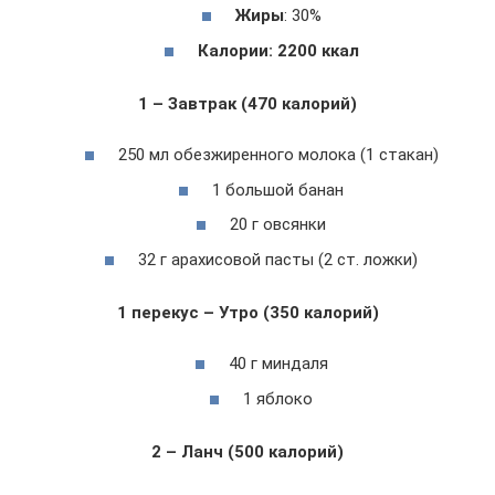
Жиры
: 30%
Калории: 2200 ккал
1 – Завтрак (470 калорий)
250 мл обезжиренного молока (1 стакан)
1 большой банан
20 г овсянки
32 г арахисовой пасты (2 ст. ложки)
1 перекус – Утро (350 калорий)
40 г миндаля
1 яблоко
2 – Ланч (500 калорий)