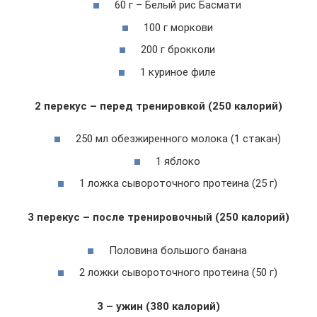
60 г – Белый рис Басмати
100 г моркови
200 г брокколи
1 куриное филе
2 перекус – перед тренировкой (250 калорий)
250 мл обезжиренного молока (1 стакан)
1 яблоко
1 ложка сывороточного протеина (25 г)
3 перекус – после тренировочный (250 калорий)
Половина большого банана
2 ложки сывороточного протеина (50 г)
3 – ужин (380 калорий)