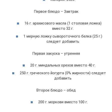
Первое блюдо – Завтрак
16 г. арахисового масла (1 столовая ложка)
вместо 32 г.
1 мерную ложку сывороточного белка (25 г.)
следует добавить
Первая закуска – утренняя
20 г. миндальных орехов вместо 40 г.
250 г. греческого йогурта (0% жирности) следует
добавить
Второе блюдо – обед
200 г. моркови вместо 100 г.