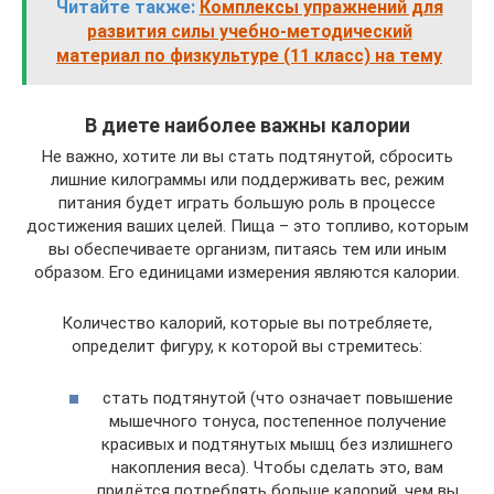
Читайте также:
Комплексы упражнений для
развития силы учебно-методический
материал по физкультуре (11 класс) на тему
В диете наиболее важны калории
Не важно, хотите ли вы стать подтянутой, сбросить
лишние килограммы или поддерживать вес, режим
питания будет играть большую роль в процессе
достижения ваших целей. Пища – это топливо, которым
вы обеспечиваете организм, питаясь тем или иным
образом. Его единицами измерения являются калории.
Количество калорий, которые вы потребляете,
определит фигуру, к которой вы стремитесь:
стать подтянутой (что означает повышение
мышечного тонуса, постепенное получение
красивых и подтянутых мышц без излишнего
накопления веса). Чтобы сделать это, вам
придётся потреблять больше калорий, чем вы