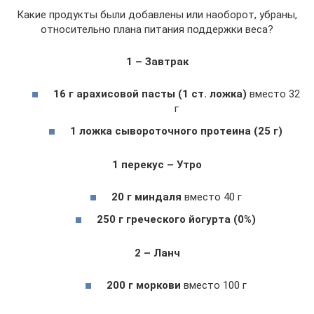
Какие продукты были добавлены или наоборот, убраны,
относительно плана питания поддержки веса?
1 – Завтрак
16 г арахисовой пасты (1 ст. ложка)
вместо 32
г
1 ложка сывороточного протеина (25 г)
1 перекус – Утро
20 г миндаля
вместо 40 г
250 г греческого йогурта (0%)
2 – Ланч
200 г моркови
вместо 100 г