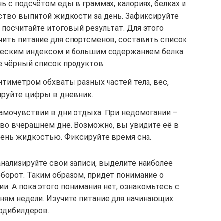
ь с подсчётом еды в граммах, калориях, белках и
ество выпитой жидкости за день. Зафиксируйте
, посчитайте итоговый результат. Для этого
чить питание для спортсменов, составить список
ческим индексом и большим содержанием белка.
е чёрный список продуктов.
тиметром обхваты разных частей тела, вес,
руйте цифры в дневник.
амочувствии в дни отдыха. При недомогании –
 во вчерашнем дне. Возможно, вы увидите её в
день жидкостью. Фиксируйте время сна.
анализируйте свои записи, выделите наиболее
борот. Таким образом, придёт понимание о
и. А пока этого понимания нет, ознакомьтесь с
ням недели. Изучите питание для начинающих
одибилдеров.