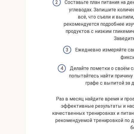
Составьте план питания на ден
углеводах. Запишите колич
всё, что съели и выпили
рекомендуется подробнее изу
продуктов с низким гликеми
Заведит
Ежедневно измеряйте сан
фикси
Делайте пометки о своём с
попытайтесь найти причину
графе с выпитой за 
Раз в месяц найдите время и про
эффективные результаты и нао
качественных тренировках и питани
рекомендуемой тренировкой по д
б