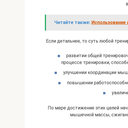
Читайте также:
Использование 
Если детальнее, то суть любой трен
развитии общей тренировоч
процессе тренировки, способ
улучшении координации мышц
повышении работоспособн
увелич
По мере достижение этих целей на
мышечной массы, сжигани