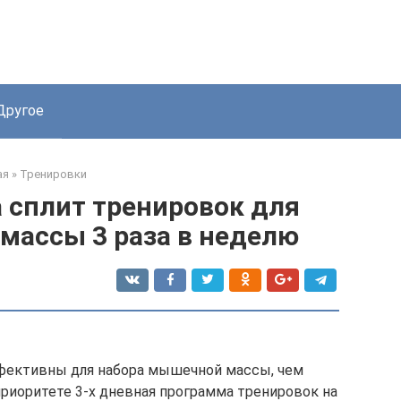
Другое
ая
»
Тренировки
 сплит тренировок для
массы 3 раза в неделю
ффективны для набора мышечной массы, чем
приоритете 3-х дневная программа тренировок на