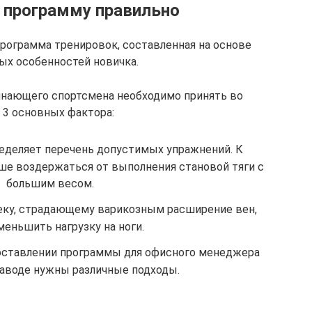
 программу правильно
рограмма тренировок, составленная на основе
ых особенностей новичка.
инающего спортсмена необходимо принять во
 3 основных фактора:
еделяет перечень допустимых упражнений. К
чше воздержаться от выполнения становой тяги с
большим весом.
ку, страдающему варикозным расширение вен,
меньшить нагрузку на ноги.
ставлении программы для офисного менеджера
 заводе нужны различные подходы.