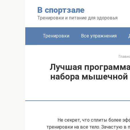
Перейти
В спортзале
к
контенту
Тренировки и питание для здоровья
Тренировки
Все упражнения
Главн
Лучшая программа
набора мышечной 
Не секрет, что сплиты более э
тренировки на все тело. Зачастую в 