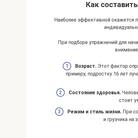
Как составить
Наиболее эффективной окажется п
индивидуальн
При подборе упражнений для нач
внимание
Возраст.
Этот фактор опр
примеру, подростку 16 лет лу
Состояние здоровья.
Челове
стоит у
Режим и стиль жизни.
При со
и грузчика на