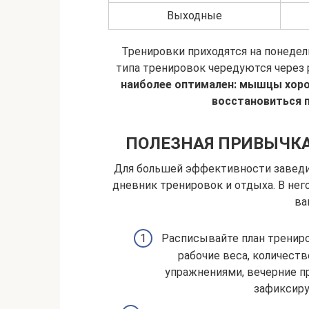
Выходные
Тренировки приходятся на понедел
типа тренировок чередуются через 
наиболее оптимален: мышцы хоро
восстановиться п
ПОЛЕЗНАЯ ПРИВЫЧКА
Для большей эффективности заведи
дневник тренировок и отдыха. В него
ва
Расписывайте план трениро
рабочие веса, количест
упражнениями, вечерние пр
зафиксиру