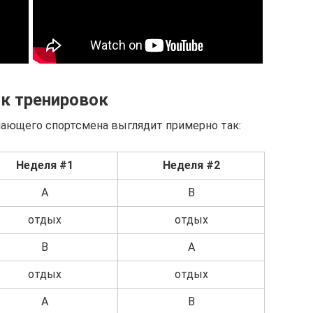
к тренировок
нающего спортсмена выглядит примерно так:
Неделя #1
Неделя #2
A
B
отдых
отдых
B
A
отдых
отдых
A
B