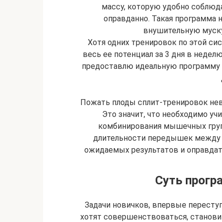
массу, которую удобно соблюда
оправданно. Такая программа 
внушительную муску
Хотя одних тренировок по этой си
весь ее потенциал за 3 дня в неделю
предоставлю идеальную программу 
Пожать плоды сплит-тренировок нев
Это значит, что необходимо уч
комбинирования мышечных груп
длительности передышек между п
ожидаемых результатов и оправдат
Суть прогр
Задачи новичков, впервые переступ
хотят совершенствоваться, станови