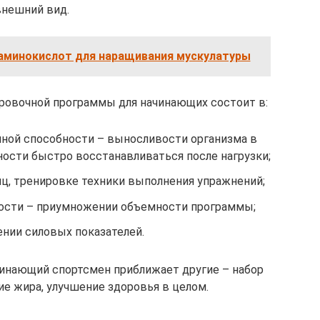
внешний вид.
аминокислот для наращивания мускулатуры
ировочной программы для начинающих состоит в:
ной способности – выносливости организма в
ности быстро восстанавливаться после нагрузки;
, тренировке техники выполнения упражнений;
ости – приумножении объемности программы;
ении силовых показателей.
чинающий спортсмен приближает другие – набор
е жира, улучшение здоровья в целом.