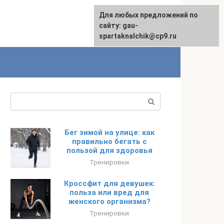
Для любых предложений по
сайту: gau-
spartaknalchik@cp9.ru
Поиск:
Бег зимой на улице: как
правильно бегать с
пользой для здоровья
Тренировки
Кроссфит для девушек:
польза или вред для
женского организма?
Тренировки