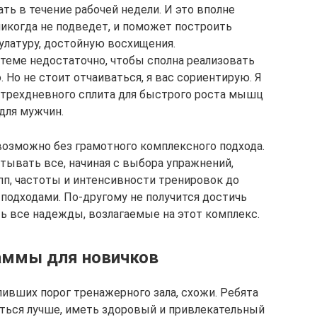
ть в течение рабочей недели. И это вполне
никогда не подведет, и поможет построить
латуру, достойную восхищения.
стеме недостаточно, чтобы сполна реализовать
. Но не стоит отчаиваться, я вас сориентирую. Я
трехдневного сплита для быстрого роста мышц
для мужчин.
озможно без грамотного комплексного подхода.
итывать все, начиная с выбора упражнений,
п, частоты и интенсивности тренировок до
одходами. По-другому не получится достичь
ь все надежды, возлагаемые на этот комплекс.
аммы для новичков
ивших порог тренажерного зала, схожи. Ребята
ться лучше, иметь здоровый и привлекательный