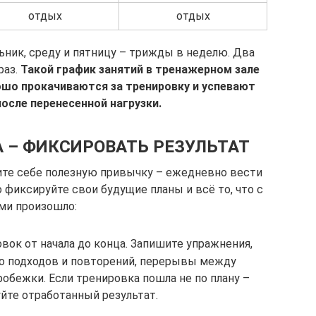
отдых
отдых
ьник, среду и пятницу – трижды в неделю. Два
раз.
Такой график занятий в тренажерном зале
шо прокачиваются за тренировку и успевают
осле перенесенной нагрузки.
 – ФИКСИРОВАТЬ РЕЗУЛЬТАТ
те себе полезную привычку – ежедневно вести
 фиксируйте свои будущие планы и всё то, что с
ми произошло:
вок от начала до конца. Запишите упражнения,
во подходов и повторений, перерывы между
обежки. Если тренировка пошла не по плану –
йте отработанный результат.