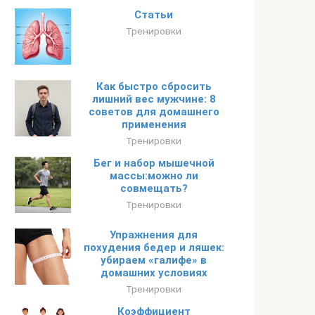
Статьи
Тренировки
Как быстро сбросить
лишний вес мужчине: 8
советов для домашнего
применения
Тренировки
Бег и набор мышечной
массы:можно ли
совмещать?
Тренировки
Упражнения для
похудения бедер и ляшек:
убираем «галифе» в
домашних условиях
Тренировки
Коэффициент