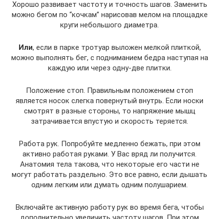
Хорошо развивает частоту и точность шагов. Заменить
можно бегом по “кочкам” нарисовав мелом на площадке
круги небольшого диаметра.
Или
, если в парке тротуар выложен мелкой плиткой,
можно выполнять бег, с подниманием бедра наступая на
каждую или через одну-две плитки.
Положение стоп. Правильным положением стоп
является носок слегка повернутый внутрь. Если носки
смотрят в разные стороны, то напряжение мышц
затрачивается впустую и скорость теряется.
Работа рук. Попробуйте медленно бежать, при этом
активно работая руками. У Вас вряд ли получится.
Анатомия тела такова, что некоторые его части не
могут работать раздельно. Это все равно, если дышать
одним легким или думать одним полушарием.
Включайте активную работу рук во время бега, чтобы
дополнительно увеличить частоту шагов. При этом