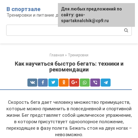
Перейти
В спортзале
Для любых предложений по
к
Тренировки и питание для здоровья
сайту: gau-
контенту
spartaknalchik@cp9.ru
Поиск:
Главная
»
Тренировки
Как научиться быстро бегать: техники и
рекомендации
Скорость бега дает человеку множество преимуществ,
которые можно применить в повседневной и спортивной
жизни. Бег представляет собой циклическое упражнение,
в котором присутствует одноопорное положение,
переходящее в фазу полета. Бежать стоя на двух ногах –
невозможно.