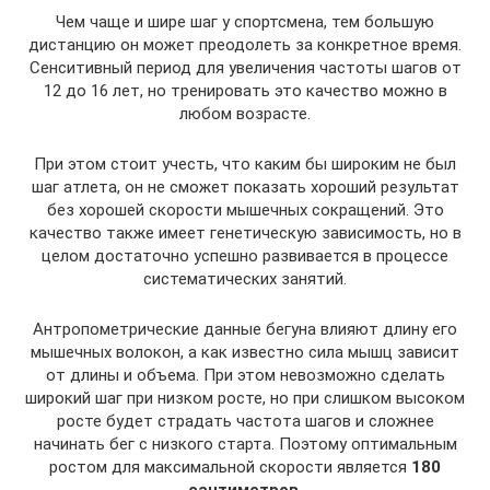
Чем чаще и шире шаг у спортсмена, тем большую
дистанцию он может преодолеть за конкретное время.
Сенситивный период для увеличения частоты шагов от
12 до 16 лет, но тренировать это качество можно в
любом возрасте.
При этом стоит учесть, что каким бы широким не был
шаг атлета, он не сможет показать хороший результат
без хорошей скорости мышечных сокращений. Это
качество также имеет генетическую зависимость, но в
целом достаточно успешно развивается в процессе
систематических занятий.
Антропометрические данные бегуна влияют длину его
мышечных волокон, а как известно сила мышц зависит
от длины и объема. При этом невозможно сделать
широкий шаг при низком росте, но при слишком высоком
росте будет страдать частота шагов и сложнее
начинать бег с низкого старта. Поэтому оптимальным
ростом для максимальной скорости является
180