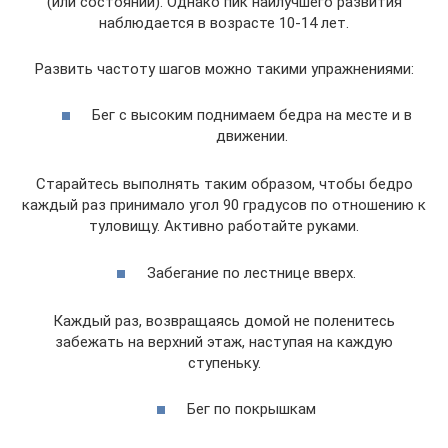
(или состоянии). Однако пик наилучшего развития
наблюдается в возрасте 10-14 лет.
Развить частоту шагов можно такими упражнениями:
Бег с высоким поднимаем бедра на месте и в
движении.
Старайтесь выполнять таким образом, чтобы бедро
каждый раз принимало угол 90 градусов по отношению к
туловищу. Активно работайте руками.
Забегание по лестнице вверх.
Каждый раз, возвращаясь домой не поленитесь
забежать на верхний этаж, наступая на каждую
ступеньку.
Бег по покрышкам