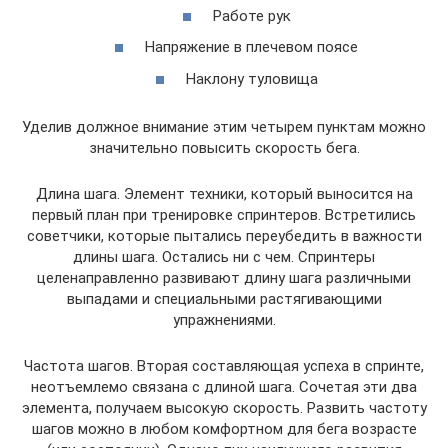
Работе рук
Напряжение в плечевом поясе
Наклону туловища
Уделив должное внимание этим четырем пунктам можно
значительно повысить скорость бега.
Длина шага. Элемент техники, который выносится на
первый план при тренировке спринтеров. Встретились
советчики, которые пытались переубедить в важности
длины шага. Остались ни с чем. Спринтеры
целенаправленно развивают длину шага различными
выпадами и специальными растягивающими
упражнениями.
Частота шагов. Вторая составляющая успеха в спринте,
неотъемлемо связана с длиной шага. Сочетая эти два
элемента, получаем высокую скорость. Развить частоту
шагов можно в любом комфортном для бега возрасте