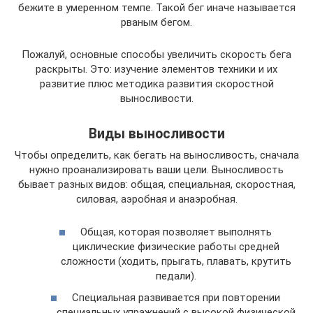
бежите в умеренном темпе. Такой бег иначе называется
рваным бегом.
Пожалуй, основные способы увеличить скорость бега
раскрыты. Это: изучение элементов техники и их
развитие плюс методика развития скоростной
выносливости.
Виды выносливости
Чтобы определить, как бегать на выносливость, сначала
нужно проанализировать ваши цели. Выносливость
бывает разных видов: общая, специальная, скоростная,
силовая, аэробная и анаэробная.
Общая, которая позволяет выполнять
циклические физические работы средней
сложности (ходить, прыгать, плавать, крутить
педали).
Специальная развивается при повторении
специальных упражнений с высокой физической