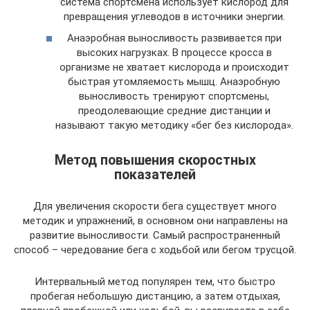
система спортсмена использует кислород для
превращения углеводов в источники энергии.
Анаэробная выносливость развивается при
высоких нагрузках. В процессе кросса в
организме не хватает кислорода и происходит
быстрая утомляемость мышц. Анаэробную
выносливость тренируют спортсмены,
преодолевающие средние дистанции и
называют такую методику «бег без кислорода».
Метод повышения скоростных
показателей
Для увеличения скорости бега существует много
методик и упражнений, в основном они направлены на
развитие выносливости. Самый распространенный
способ – чередование бега с ходьбой или бегом трусцой.
Интервальный метод популярен тем, что быстро
пробегая небольшую дистанцию, а затем отдыхая,