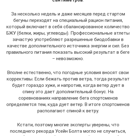
сантиметров
.
За несколько недель и даже месяцев перед стартом
бегуны переходят на специальный рацион питания,
который включает в себя сбалансированное количество
БЖУ (белки, жиры, углеводы). Профессиональные атлеты
зачастую употребляют разрешенные биодобавки в
качестве дополнительного источника энергии и сил. Без
правильного питания показать высокий результат в беге
– невозможно.
Вполне естественно, что погодные условия вносят свои
коррективы. Если бежать против ветра, тогда результат
будет гораздо хуже, и напротив, когда ветер дует в
спину это дает дополнительный бонус. На
соревнованиях направление бега спортсменов
определяется тем, куда дует ветер. В итоге спортсменов
располагают спиной к ветру.
Кстати, поэтому многие эксперты уверены, что
последнего рекорда Усейн Болта могло не случиться,