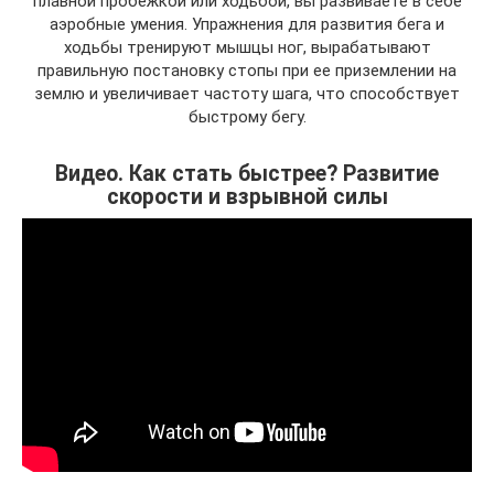
плавной пробежкой или ходьбой, вы развиваете в себе
аэробные умения. Упражнения для развития бега и
ходьбы тренируют мышцы ног, вырабатывают
правильную постановку стопы при ее приземлении на
землю и увеличивает частоту шага, что способствует
быстрому бегу.
Видео. Как стать быстрее? Развитие
скорости и взрывной силы