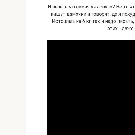
И знаете что меня ужаснуло? Не то ч
пишут дамочки и говорят: да я похуд
Истощала на 6 кг так и надо писать
этих… даже 