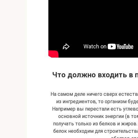
Что должно входить в 
На самом деле ничего сверх естестве
из ингредиентов, то организм буде
Например вы перестали есть углевод
основной источник энергии (в том
получать только из белков и жиров.
белок необходим для строительства