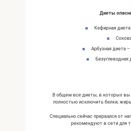
Диеты опасны
Кефирная диета
Сокова
Арбузная диета –
Безуглеводная 
В общем все диеты, в которых вы
полностью исключить белки, жиры 
Специально сейчас прервался от на
рекомендуют в сети для т