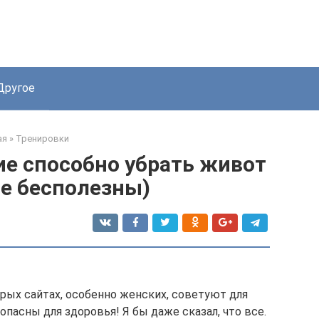
Другое
ая
»
Тренировки
ие способно убрать живот
е бесполезны)
рых сайтах, особенно женских, советуют для
пасны для здоровья! Я бы даже сказал, что все.