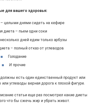
е для вашего здоровья:
 – целыми днями сидеть на кефире
я диета – пьем одни соки
 несколько дней едим только арбузы
диета – полный отказ от углеводов
Голодание
И прочие
 должны есть один единственный продукт или
или углеводы верная дорога к плохой фигуре.
писание статьи еще раз посмотрел какие диеты
ого что бы сжечь жир и убрать живот.