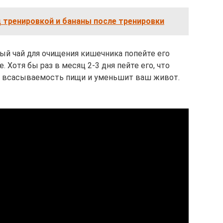
 тренировкой и бананы после тренировки
ный чай для очищения кишечника попейте его
. Хотя бы раз в месяц 2-3 дня пейте его, что
т всасываемость пищи и уменьшит ваш живот.