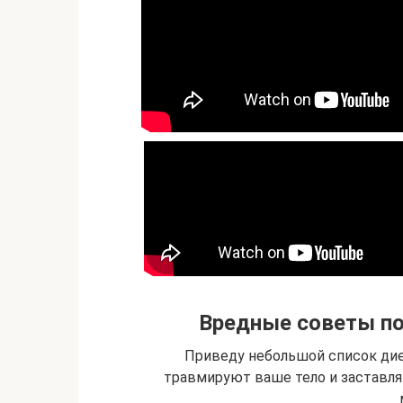
Вредные советы по
Приведу небольшой список дие
травмируют ваше тело и заставл