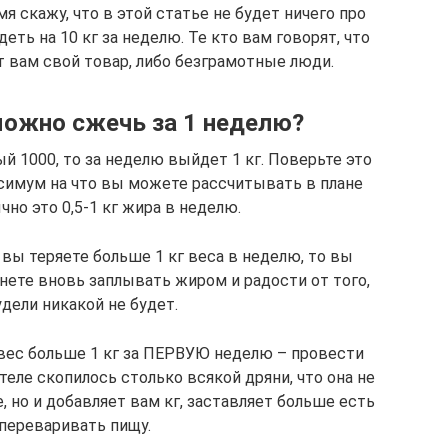
я скажу, что в этой статье не будет ничего про
еть на 10 кг за неделю. Те кто вам говорят, что
 вам свой товар, либо безграмотные люди.
можно сжечь за 1 неделю?
й 1000, то за неделю выйдет 1 кг. Поверьте это
ксимум на что вы можете рассчитывать в плане
но это 0,5-1 кг жира в неделю.
 вы теряете больше 1 кг веса в неделю, то вы
ете вновь заплывать жиром и радости от того,
дели никакой не будет.
 вес больше 1 кг за ПЕРВУЮ неделю – провести
теле скопилось столько всякой дряни, что она не
 но и добавляет вам кг, заставляет больше есть
 переваривать пищу.