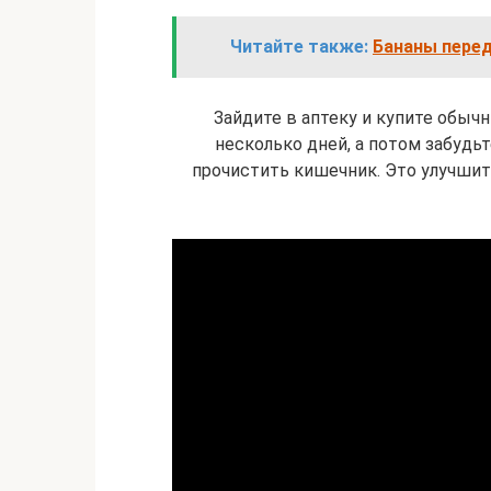
Читайте также:
Бананы перед
Зайдите в аптеку и купите обыч
несколько дней, а потом забудьте
прочистить кишечник. Это улучши