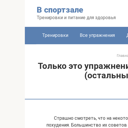
Перейти
В спортзале
к
контенту
Тренировки и питание для здоровья
Тренировки
Все упражнения
Главн
Только это упражнен
(остальны
Страшно смотреть, что на некото
похудения. Большинство их советов о