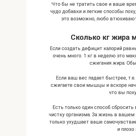
Что бы не тратить свое и ваше врем
чудо добавки и легкие способы похуд
это возможно, любо втюхивают
Сколько кг жира 
Если создать дефицит калорий равны
очень много. 1 кг в неделю это ма
сжигания жира. Обыч
Если ваш вес падает быстрее, т.е.
сжигаете свои мышцы и вскоре начн
что вы поху
Есть только один способ сбросить
чистку организма. За жизнь в вашем 
только ухудшает ваше самочувствие,
и плохо