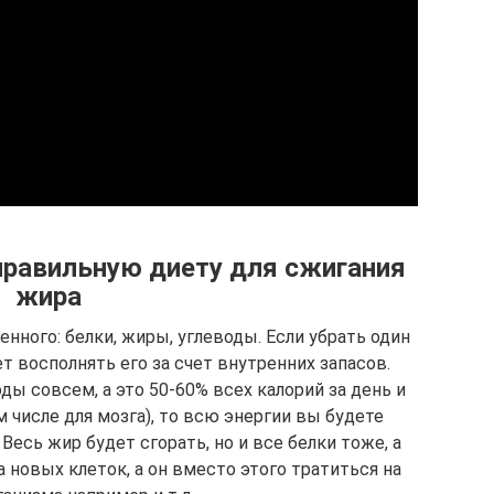
правильную диету для сжигания
жира
нного: белки, жиры, углеводы. Если убрать один
т восполнять его за счет внутренних запасов.
ы совсем, а это 50-60% всех калорий за день и
 числе для мозга), то всю энергии вы будете
 Весь жир будет сгорать, но и все белки тоже, а
 новых клеток, а он вместо этого тратиться на