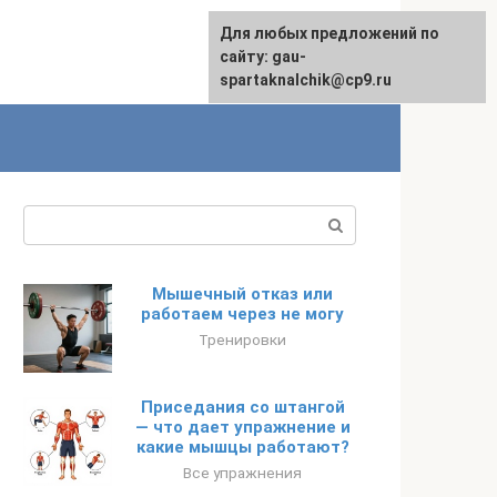
Для любых предложений по
сайту: gau-
spartaknalchik@cp9.ru
Поиск:
Мышечный отказ или
работаем через не могу
Тренировки
Приседания со штангой
— что дает упражнение и
какие мышцы работают?
Все упражнения