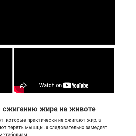
 сжиганию жира на животе
т, которые практически не сжигают жир, а
яют терять мышцы, а следовательно замедлят
метаболизм.