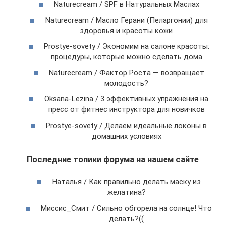
Naturecream / SPF в Натуральных Маслах
Naturecream / Масло Герани (Пеларгонии) для
здоровья и красоты кожи
Prostye-sovety / Экономим на салоне красоты:
процедуры, которые можно сделать дома
Naturecream / Фактор Роста — возвращает
молодость?
Oksana-Lezina / 3 эффективных упражнения на
пресс от фитнес инструктора для новичков
Prostye-sovety / Делаем идеальные локоны в
домашних условиях
Последние топики форума на нашем сайте
Наталья / Как правильно делать маску из
желатина?
Миссис_Смит / Сильно обгорела на солнце! Что
делать?((