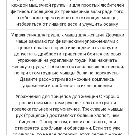
каждой мышечной группы, и для простых любителей
фитнеса, посещающих тренажерные залы ради того,
чтобы подкорректировать отстающие мышцы,
избавиться от лишнего веса и улучшить осанку.
Упражнения для грудных мышц для женщин Девушки
чаще занимаются физическими упражнениями с
целью: накачать пресс или подкачать попу; не
допустить дряблости трицепса и боятся силовых
упражнений на укрепления груди. Как накачать
женскую грудь, чтобы она оставалась женственной,
но при этом грудные мышцы были не перекачены.
Давайте рассмотрим возможные комплексы
упражнений и особенности их выполнения.
Упражнения для трицепса для женщин С хорошо
развитыми мышцами рук все тело смотрится
привлекательнее и гармоничнее. Трехглавые мышцы
рук (трицепсы) доставляют больше хлопот, чем
бицепсы. С возрастом, если их не качать, они
становятся дряблыми и обвисшими. Если это уже
случилось, то не все потеряно, этот дефект можно