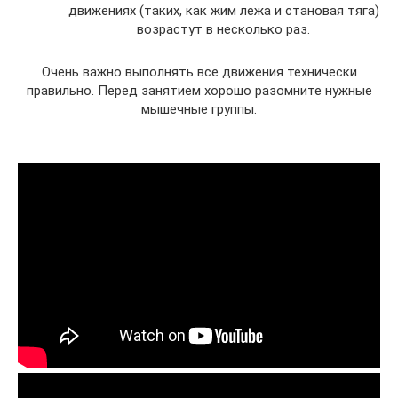
движениях (таких, как жим лежа и становая тяга)
возрастут в несколько раз.
Очень важно выполнять все движения технически
правильно. Перед занятием хорошо разомните нужные
мышечные группы.