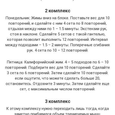
2 комплекс
Понедельник: Жимы вниз на блоке. Поставьте вес для 10
повторений, и сделайте с ним 4 сета по 8 повторений,
отдыхая между ними по 1 – 1.5 минуты. Экстензии рук,
стоя в наклоне. Сделайте 5 сетов с такой гантелью,
которая позволит выполнить 12 повторений. Интервал
между подходами – 1.5 – 2 минуты. Поперечные сгибания
рук. 4 сета по 10 – 12 повторений.
Пятница: Калифорнийский жим. 4 – 5 подходов по 6 – 10
повторений. Подберите вес для 10 повторений. Сделайте
3 сета по 6 повторений. Затем сделайте 10 повторений.
если ощутите, что можете сделать больше 20,
остановитесь. Отдохните 3 минуты. Затем сделайте еще
сет, с максимальным числом повторений.
3 комплекс
К этому комплексу нужно переходить лишь тогда, когда
заметно прибавился объем тренируемых мышц.