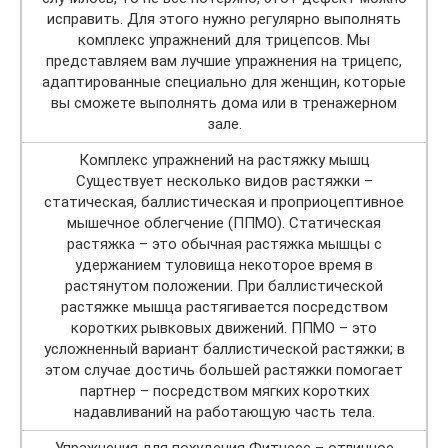
исправить. Для этого нужно регулярно выполнять
комплекс упражнений для трицепсов. Мы
представляем вам лучшие упражнения на трицепс,
адаптированные специально для женщин, которые
вы сможете выполнять дома или в тренажерном
зале.
Комплекс упражнений на растяжку мышц
Существует несколько видов растяжки –
статическая, баллистическая и проприоцептивное
мышечное облегчение (ППМО). Статическая
растяжка – это обычная растяжка мышцы с
удержанием туловища некоторое время в
растянутом положении. При баллистической
растяжке мышца растягивается посредством
коротких рывковых движений. ППМО – это
усложненный вариант баллистической растяжки; в
этом случае достичь большей растяжки помогает
партнер – посредством мягких коротких
надавливаний на работающую часть тела.