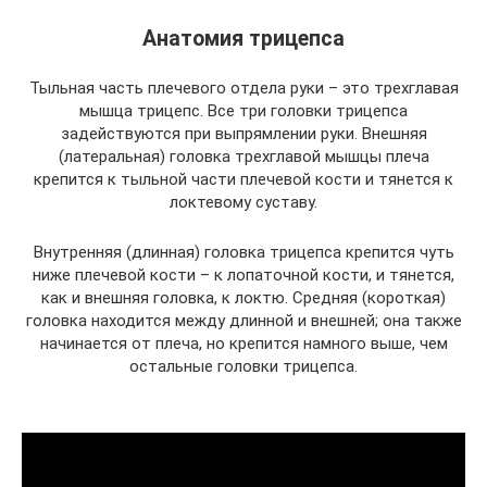
Анатомия трицепса
Тыльная часть плечевого отдела руки – это трехглавая
мышца трицепс. Все три головки трицепса
задействуются при выпрямлении руки. Внешняя
(латеральная) головка трехглавой мышцы плеча
крепится к тыльной части плечевой кости и тянется к
локтевому суставу.
Внутренняя (длинная) головка трицепса крепится чуть
ниже плечевой кости – к лопаточной кости, и тянется,
как и внешняя головка, к локтю. Средняя (короткая)
головка находится между длинной и внешней; она также
начинается от плеча, но крепится намного выше, чем
остальные головки трицепса.