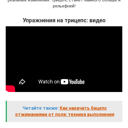
реальные изменения. Трицепс станет намного больше и
рельефней!
Упражнения на трицепс: видео
Читайте также:
Как накачать бицепс
отжиманиями от пола: техника выполнения