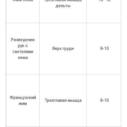
дельты
Разведения
рук с
Верх груди
8-10
гантелями
лежа
Французский
Трехглавая мышца
8-10
жим