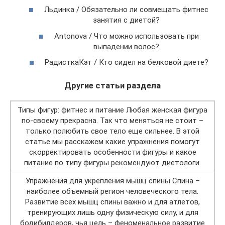
Льдинка / Обязательно ли совмещать фитнес
занятия с диетой?
Antonova / Что можно использовать при
выпадении волос?
РадисткаКэт / Кто сидел на белковой диете?
Другие статьи раздела
Типы фигур: фитнес и питание Любая женская фигура
по-своему прекрасна. Так что меняться не стоит –
только полюбить свое тело еще сильнее. В этой
статье мы расскажем какие упражнения помогут
скорректировать особенности фигуры и какое
питание по типу фигуры рекомендуют диетологи.
Упражнения для укрепления мышц спины Спина –
наиболее объемный регион человеческого тела.
Развитие всех мышц спины важно и для атлетов,
тренирующих лишь одну физическую силу, и для
бодибилдеров, чья цель – феноменальное развитие