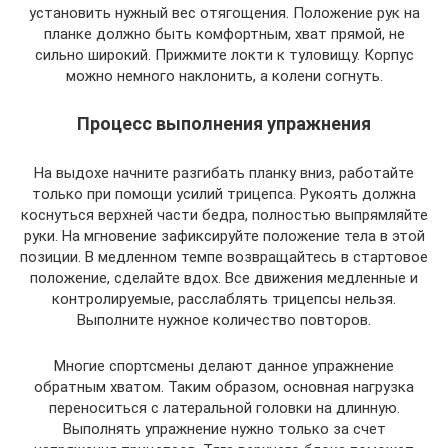
установить нужный вес отягощения. Положение рук на
планке должно быть комфортным, хват прямой, не
сильно широкий. Прижмите локти к туловищу. Корпус
можно немного наклонить, а колени согнуть.
Процесс выполнения упражнения
На выдохе начните разгибать планку вниз, работайте
только при помощи усилий трицепса. Рукоять должна
коснуться верхней части бедра, полностью выпрямляйте
руки. На мгновение зафиксируйте положение тела в этой
позиции. В медленном темпе возвращайтесь в стартовое
положение, сделайте вдох. Все движения медленные и
контролируемые, расслаблять трицепсы нельзя.
Выполните нужное количество повторов.
Многие спортсмены делают данное упражнение
обратным хватом. Таким образом, основная нагрузка
переноситься с латеральной головки на длинную.
Выполнять упражнение нужно только за счет