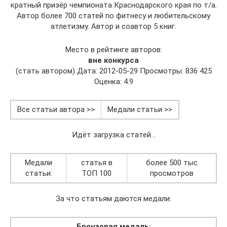
кратный призёр чемпионата Краснодарского края по т/а.
Автор более 700 статей по фитнесу и любительскому
атлетизму. Автор и соавтор 5 книг.
Место в рейтинге авторов:
вне конкурса
(стать автором) Дата: 2012-05-29 Просмотры: 836 425
Оценка: 4.9
Все статьи автора >>
Медали статьи >>
Идёт загрузка статей…
Медали
статья в
более 500 тыс
статьи:
ТОП 100
просмотров
За что статьям даются медали:
Бронзовая медаль: