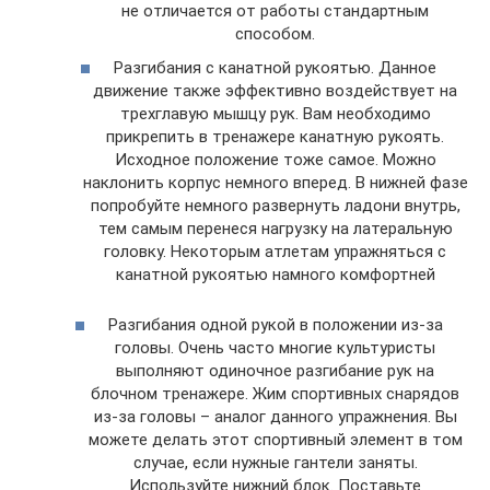
не отличается от работы стандартным
способом.
Разгибания с канатной рукоятью. Данное
движение также эффективно воздействует на
трехглавую мышцу рук. Вам необходимо
прикрепить в тренажере канатную рукоять.
Исходное положение тоже самое. Можно
наклонить корпус немного вперед. В нижней фазе
попробуйте немного развернуть ладони внутрь,
тем самым перенеся нагрузку на латеральную
головку. Некоторым атлетам упражняться с
канатной рукоятью намного комфортней
Разгибания одной рукой в положении из-за
головы. Очень часто многие культуристы
выполняют одиночное разгибание рук на
блочном тренажере. Жим спортивных снарядов
из-за головы – аналог данного упражнения. Вы
можете делать этот спортивный элемент в том
случае, если нужные гантели заняты.
Используйте нижний блок. Поставьте