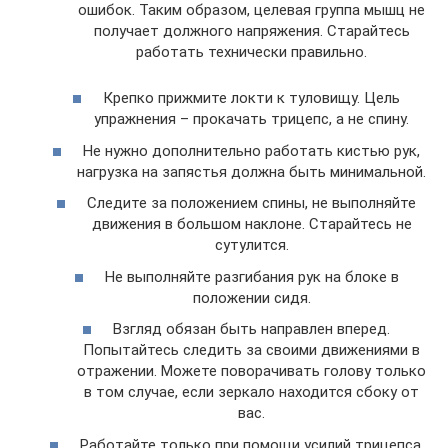
ошибок. Таким образом, целевая группа мышц не
получает должного напряжения. Старайтесь
работать технически правильно.
Крепко прижмите локти к туловищу. Цель
упражнения – прокачать трицепс, а не спину.
Не нужно дополнительно работать кистью рук,
нагрузка на запястья должна быть минимальной.
Следите за положением спины, не выполняйте
движения в большом наклоне. Старайтесь не
сутулится.
Не выполняйте разгибания рук на блоке в
положении сидя.
Взгляд обязан быть направлен вперед.
Попытайтесь следить за своими движениями в
отражении. Можете поворачивать голову только
в том случае, если зеркало находится сбоку от
вас.
Работайте только при помощи усилий трицепса,