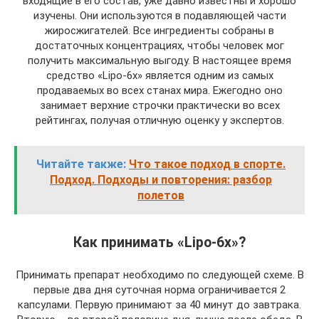
входящие в его состав, уже давно известны и хорошо
изучены. Они используются в подавляющей части
жиросжигателей. Все ингредиенты собраны в
достаточных концентрациях, чтобы человек мог
получить максимальную выгоду. В настоящее время
средство «Lipo-6x» является одним из самых
продаваемых во всех станах мира. Ежегодно оно
занимает верхние строчки практически во всех
рейтингах, получая отличную оценку у экспертов.
Читайте также:
Что такое подход в спорте.
Подход. Подходы и повторения: разбор
полетов
Как принимать «Lipo-6x»?
Принимать препарат необходимо по следующей схеме. В
первые два дня суточная норма ограничивается 2
капсулами. Первую принимают за 40 минут до завтрака.