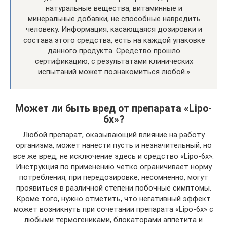
натуральные вещества, витаминные и
минеральные добавки, не способные навредить
человеку. Информация, касающаяся дозировки и
состава этого средства, есть на каждой упаковке
данного продукта. Средство прошло
сертификацию, с результатами клинических
испытаний может познакомиться любой.»
Может ли быть вред от препарата «Lipo-
6x»?
Любой препарат, оказывающий влияние на работу
организма, может нанести пусть и незначительный, но
все же вред, не исключение здесь и средство «Lipo-6x».
Инструкция по применению четко ограничивает норму
потребления, при передозировке, несомненно, могут
проявиться в различной степени побочные симптомы.
Кроме того, нужно отметить, что негативный эффект
может возникнуть при сочетании препарата «Lipo-6x» с
любыми термогениками, блокаторами аппетита и