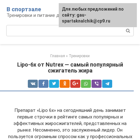
Перейти
В спортзале
Для любых предложений по
к
Тренировки и питание для здоровья
сайту: gau-
контенту
spartaknalchik@cp9.ru
Поиск:
Главная
»
Тренировки
Lipo-6x от Nutrex — самый популярный
сжигатель жира
Препарат «Lipo 6x» на сегодняшний день занимает
первые строчки в рейтинге самых популярных и
эффективных жиросжигателей, представленных на
рынке. Несомненно, это заслуженный лидер. Он
пользуется огромным спросом как у профессиональных