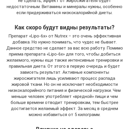
не сделать, эффект от жиросжигателя будет
недостаточным. Витамины и минералы нужны, особенно
если придерживаться низкокалорийной диеты.
Как скоро будут видны результаты?
Препарат «Lipo-6x» от Nutrex – это очень эффективная
добавка. Но нужно понимать, что чудес не бывает.
Данное средство не сделает за вас всю работу. Помимо
приема препарата «Lipo-6x» для того, чтобы добиться
желаемого, нужны еще также интенсивные тренировки и
правильная диета. От этого в первую очередь и будет
зависеть результат. Активные компоненты
жиросжигателя лишь усиливают процесс распада
жировой ткани. Но он не исключает необходимости
низкокалорийного питания и физической нагрузки. Чем
меньше человек употребляет «вредной» пищи и чем
больше времени отводит тренировкам, тем быстрее
достигается желаемый эффект. За месяц в среднем
можно избавиться от 5 килограмм.