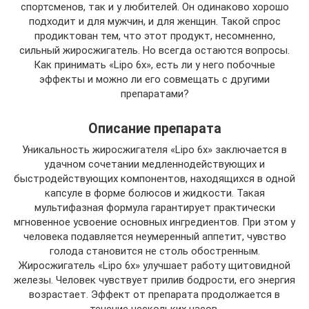
спортсменов, так и у любителей. Он одинаково хорошо
подходит и для мужчин, и для женщин. Такой спрос
продиктован тем, что этот продукт, несомненно,
сильный жиросжигатель. Но всегда остаются вопросы.
Как принимать «Lipo 6x», есть ли у него побочные
эффекты и можно ли его совмещать с другими
препаратами?
Описание препарата
Уникальность жиросжигателя «Lipo 6x» заключается в
удачном сочетании медленнодействующих и
быстродействующих компонентов, находящихся в одной
капсуле в форме болюсов и жидкости. Такая
мультифазная формула гарантирует практически
мгновенное усвоение основных ингредиентов. При этом у
человека подавляется неумеренный аппетит, чувство
голода становится не столь обостренным.
Жиросжигатель «Lipo 6x» улучшает работу щитовидной
железы. Человек чувствует прилив бодрости, его энергия
возрастает. Эффект от препарата продолжается в