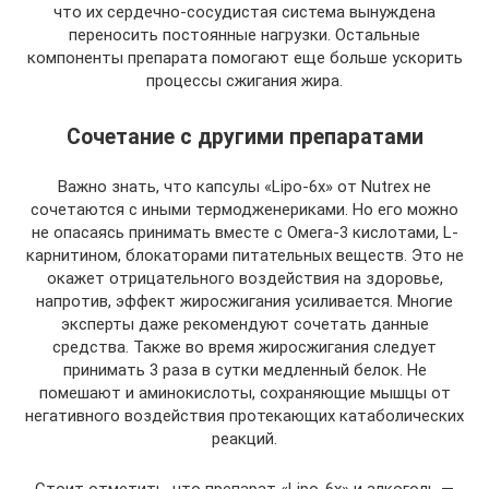
что их сердечно-сосудистая система вынуждена
переносить постоянные нагрузки. Остальные
компоненты препарата помогают еще больше ускорить
процессы сжигания жира.
Сочетание с другими препаратами
Важно знать, что капсулы «Lipo-6x» от Nutrex не
сочетаются с иными термодженериками. Но его можно
не опасаясь принимать вместе с Омега-3 кислотами, L-
карнитином, блокаторами питательных веществ. Это не
окажет отрицательного воздействия на здоровье,
напротив, эффект жиросжигания усиливается. Многие
эксперты даже рекомендуют сочетать данные
средства. Также во время жиросжигания следует
принимать 3 раза в сутки медленный белок. Не
помешают и аминокислоты, сохраняющие мышцы от
негативного воздействия протекающих катаболических
реакций.
Стоит отметить, что препарат «Lipo-6x» и алкоголь —