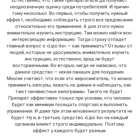
Естественно, что такие препараты всегда получают
неоднозначную оценку среди потребителей. И причин
тому несколько. Во-первых, чтобы получить нужный
эффект, необходимо соблюдать строго все предписания
относительно его применения. А для этого нужно
внимательно изучить инструкцию. Там можно найти всю
интересующую информацию. Тогда стразу отпадет
главный вопрос о «Lipo-6x» — как принимать? Отзывы от
людей, которые не удосужились внимательно изучить
инструкцию, естественно, вряд ли будут
восторженными. Во-вторых, нигде не написано, что
данное средство — некая панацея для похудения.
Многие считают, что если это жиросжигатель, то можно
принимать капсулы, лежать на диване и наблюдать, как
тают ненавистные килограммы. Такого не будет.
Препарат эффективен только при условии, что человек
будет как минимум посещать спортзал и выполнять
упражнения. И даже при этом мгновенного результата не
будет. Ну и, в-третьих, средство «Lipo 6x» на каждый
организм влияет строго индивидуально. Поэтому
эффект у каждого будет разным.