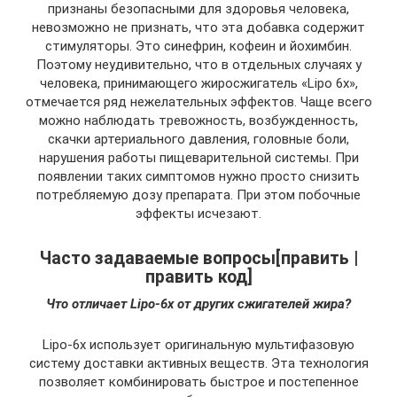
признаны безопасными для здоровья человека,
невозможно не признать, что эта добавка содержит
стимуляторы. Это синефрин, кофеин и йохимбин.
Поэтому неудивительно, что в отдельных случаях у
человека, принимающего жиросжигатель «Lipo 6x»,
отмечается ряд нежелательных эффектов. Чаще всего
можно наблюдать тревожность, возбужденность,
скачки артериального давления, головные боли,
нарушения работы пищеварительной системы. При
появлении таких симптомов нужно просто снизить
потребляемую дозу препарата. При этом побочные
эффекты исчезают.
Часто задаваемые вопросы[править |
править код]
Что отличает Lipo-6x от других сжигателей жира?
Lipo-6x использует оригинальную мультифазовую
систему доставки активных веществ. Эта технология
позволяет комбинировать быстрое и постепенное