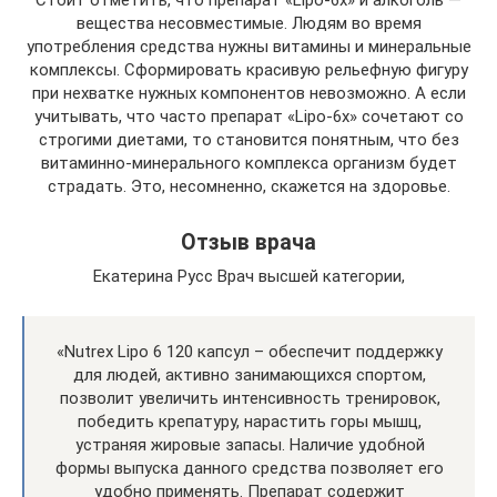
вещества несовместимые. Людям во время
употребления средства нужны витамины и минеральные
комплексы. Сформировать красивую рельефную фигуру
при нехватке нужных компонентов невозможно. А если
учитывать, что часто препарат «Lipo-6x» сочетают со
строгими диетами, то становится понятным, что без
витаминно-минерального комплекса организм будет
страдать. Это, несомненно, скажется на здоровье.
Отзыв врача
Екатерина Русс Врач высшей категории,
«Nutrex Lipo 6 120 капсул – обеспечит поддержку
для людей, активно занимающихся спортом,
позволит увеличить интенсивность тренировок,
победить крепатуру, нарастить горы мышц,
устраняя жировые запасы. Наличие удобной
формы выпуска данного средства позволяет его
удобно применять. Препарат содержит