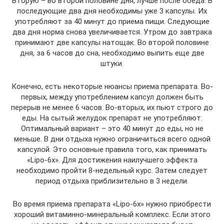
Вторую – во второй половине дня, лучше после обеда. В
последующие два дня необходимы уже 3 капсулы. Их
употребляют за 40 минут до приема пищи. Следующие
два дня норма снова увеличивается. Утром до завтрака
принимают две капсулы натощак. Во второй половине
дня, за 6 часов до сна, необходимо выпить еще две
штуки.
Конечно, есть некоторые нюансы приема препарата. Во-
первых, между употреблением капсул должен быть
перерыв не менее 6 часов. Во-вторых, их пьют строго до
еды. На сытый желудок препарат не употребляют.
Оптимальный вариант – это 40 минут до еды, но не
меньше. В дни отдыха нужно ограничиться всего одной
капсулой. Это основные правила того, как принимать
«Lipo-6x». Для достижения наилучшего эффекта
необходимо пройти 8-недельный курс. Затем следует
период отдыха приблизительно в 3 недели.
Во время приема препарата «Lipo-6x» нужно приобрести
хороший витаминно-минеральный комплекс. Если этого