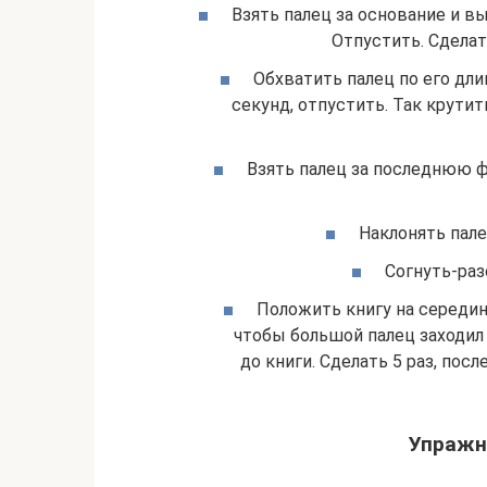
Взять палец за основание и в
Отпустить. Сделат
Обхватить палец по его дл
секунд, отпустить. Так крутит
Взять палец за последнюю фа
Наклонять пале
Согнуть-раз
Положить книгу на середину
чтобы большой палец заходил
до книги. Сделать 5 раз, пос
Упражн