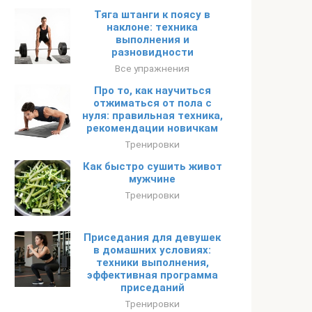
Тяга штанги к поясу в
наклоне: техника
выполнения и
разновидности
Все упражнения
Про то, как научиться
отжиматься от пола с
нуля: правильная техника,
рекомендации новичкам
Тренировки
Как быстро сушить живот
мужчине
Тренировки
Приседания для девушек
в домашних условиях:
техники выполнения,
эффективная программа
приседаний
Тренировки