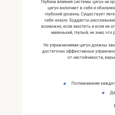
Глубина влияния системы цигун на ор
цигун включает в себя и обновлен
глубокий уровень. Существует леген
себе новую. Буддисты рассказывают
возможно, если захотеть и если не о
маленький, глупый, не знал, что
Но упражнениями цигун должны зан
достаточно эффективные упражнения
от настойчивости, веры
Поглаживания каждого
Дв