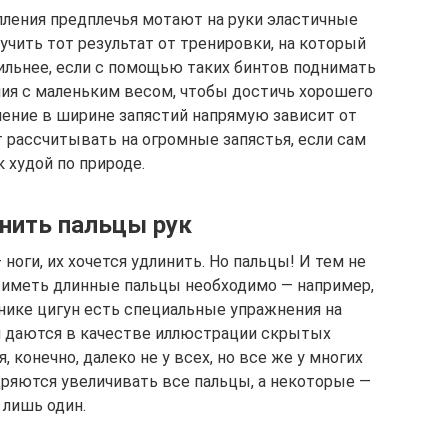
пления предплечья мотают на руки эластичные
учить тот результат от тренировки, на который
ильнее, если с помощью таких бинтов поднимать
ния с маленьким весом, чтобы достичь хорошего
енение в ширине запястий напрямую зависит от
т рассчитывать на огромные запястья, если сам
 худой по природе.
нить пальцы рук
 ноги, их хочется удлинить. Но пальцы! И тем не
х иметь длинные пальцы необходимо — например,
нике цигун есть специальные упражнения на
и даются в качестве иллюстрации скрытых
 конечно, далеко не у всех, но все же у многих
дряются увеличивать все пальцы, а некоторые —
лишь один.