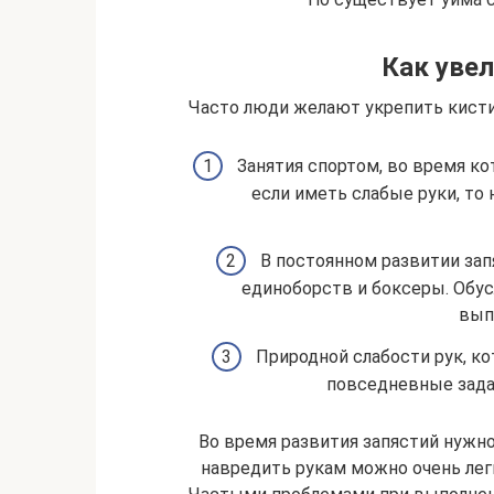
Как увел
Часто люди желают укрепить кисти р
Занятия спортом, во время к
если иметь слабые руки, то
В постоянном развитии за
единоборств и боксеры. Обус
вып
Природной слабости рук, к
повседневные зада
Во время развития запястий нужн
навредить рукам можно очень лег