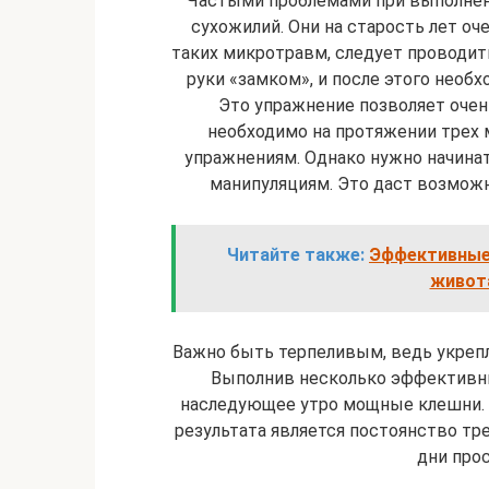
Частыми проблемами при выполнен
сухожилий. Они на старость лет оч
таких микротравм, следует проводит
руки «замком», и после этого необ
Это упражнение позволяет очен
необходимо на протяжении трех
упражнениям. Однако нужно начинат
манипуляциям. Это даст возможн
Читайте также:
Эффективные
живота
Важно быть терпеливым, ведь укреп
Выполнив несколько эффективн
наследующее утро мощные клешни. 
результата является постоянство тр
дни прос