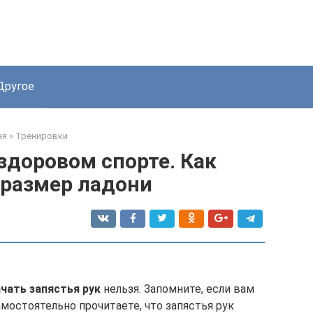
Другое
ая
»
Тренировки
 здоровом спорте. Как
 размер ладони
чать запястья рук
нельзя. Запомните, если вам
амостоятельно прочитаете, что запястья рук