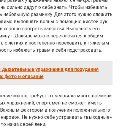
ии разных упражнений являются микротравмы
ень сильно дадут о себе знать. Чтобы избежать
ь небольшую разминку. Для этого нужно сложить
ходимо выполнять волны с помощью кистей рук.
ь хорошо прогреть запястья. Выполнять его
 минут. Дальше можно переключатся к общим
ь с легких и постепенно переходить к тяжелым
ость избежать травм и себя подстраховать.
 дыхательные упражнения для похудения
: фото и описание
ление мышц требует от человека много времени.
ых упражнений, спортсмен не сможет иметь
Важным фактором в получении положительного
енировок. Не нужно себе устраивать «выходные»
то из-за своей лени.