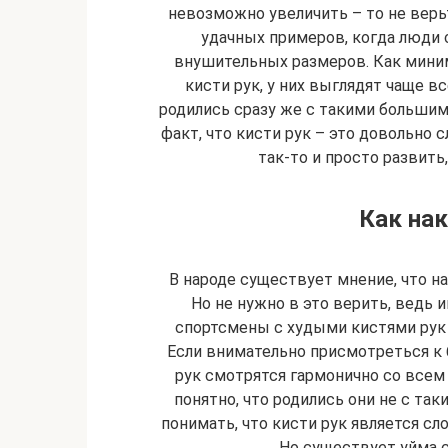
невозможно увеличить – то не верь
удачных примеров, когда люди 
внушительных размеров. Как мини
кисти рук, у них выглядят чаще вс
родились сразу же с такими большим
факт, что кисти рук – это довольно 
так-то и просто развить
Как нак
В народе существует мнение, что на
Но не нужно в это верить, ведь
спортсмены с худыми кистями рук 
Если внимательно присмотреться к 
рук смотрятся гармонично со всем
понятно, что родились они не с так
понимать, что кисти рук является с
Но существует уйма с