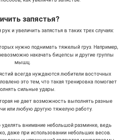
ичить запястья?
ук и увеличить запястья в таких трех случаях:
оторых нужно поднимать тяжелый груз. Например,
 невозможно накачать бицепсы и другие группы
мышц.
пястий всегда нуждаются любители восточных
ловлено это тем, что такая тренировка помогает
олнять сильные удары.
оторая не дает возможность выполнять разные
чи или любую другую тяжелую работу.
о уделять внимание небольшой разминке, ведь
ко, даже при использовании небольших весов.