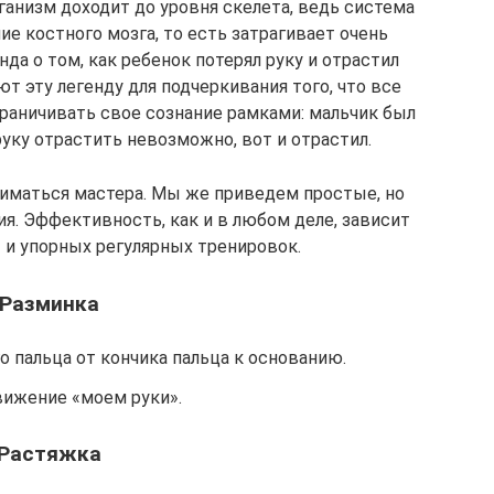
ганизм доходит до уровня скелета, ведь система
ие костного мозга, то есть затрагивает очень
да о том, как ребенок потерял руку и отрастил
 эту легенду для подчеркивания того, что все
граничивать свое сознание рамками: мальчик был
 руку отрастить невозможно, вот и отрастил.
иматься мастера. Мы же приведем простые, но
. Эффективность, как и в любом деле, зависит
 и упорных регулярных тренировок.
Разминка
 пальца от кончика пальца к основанию.
ижение «моем руки».
Растяжка