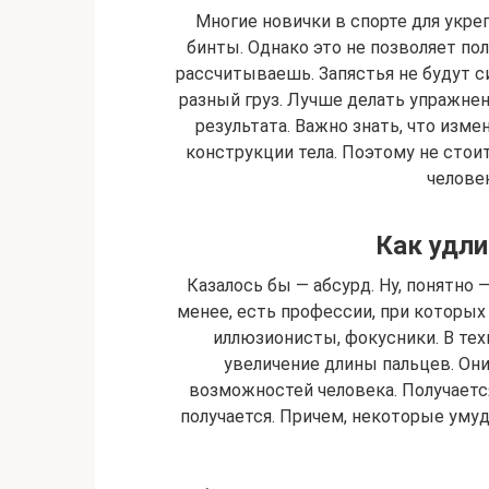
Многие новички в спорте для укре
бинты. Однако это не позволяет пол
рассчитываешь. Запястья не будут с
разный груз. Лучше делать упражне
результата. Важно знать, что изм
конструкции тела. Поэтому не стои
человек
Как удли
Казалось бы — абсурд. Ну, понятно —
менее, есть профессии, при которы
иллюзионисты, фокусники. В тех
увеличение длины пальцев. Он
возможностей человека. Получается,
получается. Причем, некоторые уму