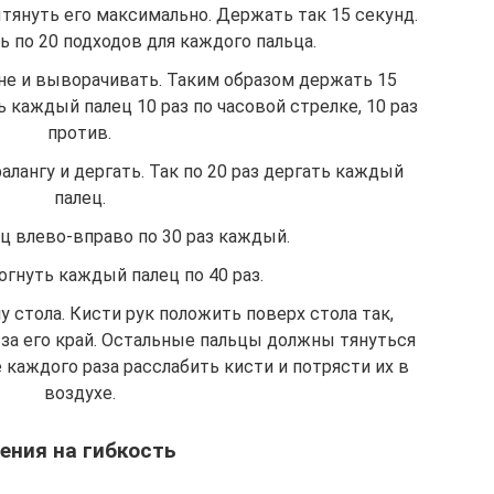
ытянуть его максимально. Держать так 15 секунд.
ь по 20 подходов для каждого пальца.
ине и выворачивать. Таким образом держать 15
ь каждый палец 10 раз по часовой стрелке, 10 раз
против.
лангу и дергать. Так по 20 раз дергать каждый
палец.
ц влево-вправо по 30 раз каждый.
огнуть каждый палец по 40 раз.
 стола. Кисти рук положить поверх стола так,
 за его край. Остальные пальцы должны тянуться
ле каждого раза расслабить кисти и потрясти их в
воздухе.
ения на гибкость