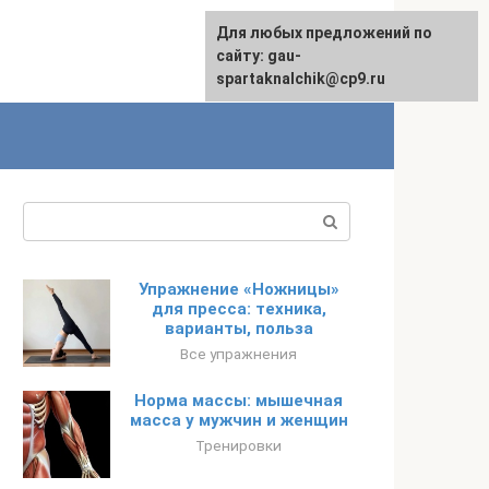
Для любых предложений по
сайту: gau-
spartaknalchik@cp9.ru
Поиск:
Упражнение «Ножницы»
для пресса: техника,
варианты, польза
Все упражнения
Норма массы: мышечная
масса у мужчин и женщин
Тренировки