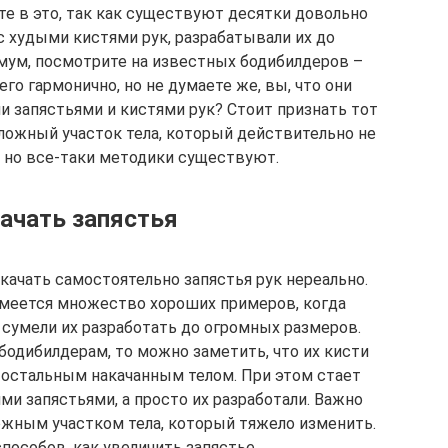
те в это, так как существуют десятки довольно
с худыми кистями рук, разрабатывали их до
мум, посмотрите на известных бодибилдеров –
его гармонично, но не думаете же, вы, что они
и запястьями и кистями рук? Стоит признать тот
сложный участок тела, который действительно не
, но все-таки методики существуют.
ачать запястья
качать самостоятельно запястья рук нереально.
 имеется множество хороших примеров, когда
сумели их разработать до огромных размеров.
бодибилдерам, то можно заметить, что их кисти
 остальным накачанным телом. При этом стает
ими запястьями, а просто их разработали. Важно
ложным участком тела, который тяжело изменить.
пособов, как увеличить запястье.