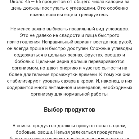
Около 45 — 65 процентов от общего числа калорий за
день должны поступать с углеводами. Это особенно
важно, если вы еще и тренируетесь.
Не менее важно выбирать правильный вид углеводов.
Это не далеко не сладости и пища быстрого
приготовления. Неправильный вариант всегда под рукой,
он всегда проще и быстро доступен. Сложные углеводы
содержаться в цельных зернах, фруктах, овощах и
бобовых. Цельные зерна дольше перевариваются
организмом, но дают энергию и чувство сытости на
более длительные промежутки времени. К тому же они
стабилизируют уровень сахара в крови. И, наконец, в них
содержится много витаминов и минералов, необходимых
организму для нормальной работы.
Выбор продуктов
В списке продуктов должны присутствовать орехи,
бобовые, овощи. Нельзя увлекаться продуктами
быстрого приготовления, расфасованными в пакеты и