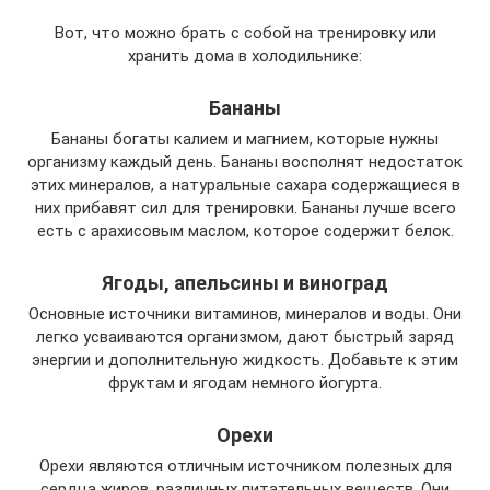
Вот, что можно брать с собой на тренировку или
хранить дома в холодильнике:
Бананы
Бананы богаты калием и магнием, которые нужны
организму каждый день. Бананы восполнят недостаток
этих минералов, а натуральные сахара содержащиеся в
них прибавят сил для тренировки. Бананы лучше всего
есть с арахисовым маслом, которое содержит белок.
Ягоды, апельсины и виноград
Основные источники витаминов, минералов и воды. Они
легко усваиваются организмом, дают быстрый заряд
энергии и дополнительную жидкость. Добавьте к этим
фруктам и ягодам немного йогурта.
Орехи
Орехи являются отличным источником полезных для
сердца жиров, различных питательных веществ. Они