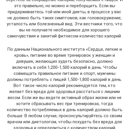
это правильно, но можно и переборщить. Если вы
придерживаетесь той или иной диеты, в процессе у вас
не должно быть таких симптомов, как головокружение,
усталость или болезненный вид. Эти вестники того, что
вы не получаете необходимое для хорошего
самочувствия и занятий фитнесом количество калорий.
По данным Национального института «Сердце, легкие и
кровь», питание во время тренировок у женщин и
девушек, желающих худеть безопасно, должно
включать в себя 1,200-1,500 калорий в день. Чтобы
совмещать правильное питание и спорт, мужчины
должны потреблять с пищей 1,500-1,800 калорий в день.
Вот такое число калорий рекомендуется тем, кто
желает без вреда для здоровья расстаться с лишним
весом. Если же вы ведете активный образ жизни или не
хотите сбрасывать вес при тренировках, тогда
количество потребляемых в день калорий должно быть
больше. В любом случае, проконсультируйтесь со своим
врачом или диетологом, чтобы похудеть без вреда для
здоровья и определиться с количеством калорий,