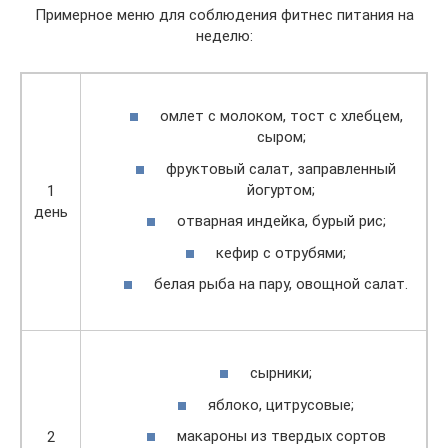
Примерное меню для соблюдения фитнес питания на
неделю:
омлет с молоком, тост с хлебцем,
сыром;
фруктовый салат, заправленный
йогуртом;
1
день
отварная индейка, бурый рис;
кефир с отрубями;
белая рыба на пару, овощной салат.
сырники;
яблоко, цитрусовые;
макароны из твердых сортов
2