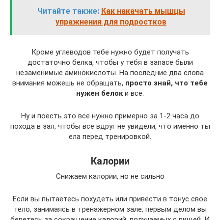
Читайте также:
Как накачать мышцы
упражнения для подростков
Кроме углеводов тебе нужно будет получать
достаточно белка, чтобы у тебя в запасе были
незаменимые аминокислоты. На последние два слова
внимания можешь не обращать,
просто знай, что тебе
нужен белок
и все.
Ну и поесть это все нужно примерно за 1-2 часа до
похода в зал, чтобы все вдруг не увидели, что именно ты
ела перед тренировкой.
Калории
Снижаем калории, но не сильно
Если вы пытаетесь похудеть или привести в тонус свое
тело, занимаясь в тренажерном зале, первым делом вы
беретесь за сокращение калорий, получаемых с пищей. И