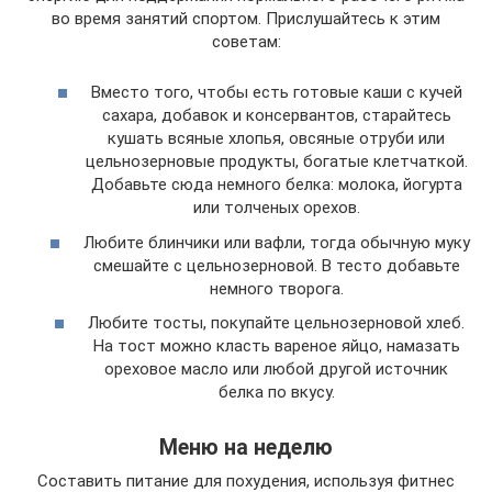
во время занятий спортом. Прислушайтесь к этим
советам:
Вместо того, чтобы есть готовые каши с кучей
сахара, добавок и консервантов, старайтесь
кушать всяные хлопья, овсяные отруби или
цельнозерновые продукты, богатые клетчаткой.
Добавьте сюда немного белка: молока, йогурта
или толченых орехов.
Любите блинчики или вафли, тогда обычную муку
смешайте с цельнозерновой. В тесто добавьте
немного творога.
Любите тосты, покупайте цельнозерновой хлеб.
На тост можно класть вареное яйцо, намазать
ореховое масло или любой другой источник
белка по вкусу.
Меню на неделю
Составить питание для похудения, используя фитнес