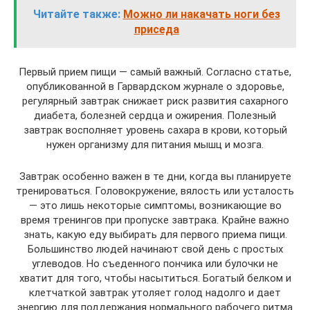
Читайте также:
Можно ли накачать ноги без
приседа
Первый прием пищи — самый важный. Согласно статье,
опубликованной в Гарвардском журнале о здоровье,
регулярный завтрак снижает риск развития сахарного
диабета, болезней сердца и ожирения. Полезный
завтрак восполняет уровень сахара в крови, который
нужен организму для питания мышц и мозга.
Завтрак особенно важен в те дни, когда вы планируете
тренироваться. Головокружение, вялость или усталость
— это лишь некоторые симптомы, возникающие во
время тренингов при пропуске завтрака. Крайне важно
знать, какую еду выбирать для первого приема пищи.
Большинство людей начинают свой день с простых
углеводов. Но съеденного пончика или булочки не
хватит для того, чтобы насытиться. Богатый белком и
клетчаткой завтрак утоляет голод надолго и дает
энергию для поддержания нормального рабочего ритма