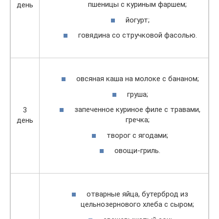
пшеницы с куриным фаршем;
день
йогурт;
говядина со стручковой фасолью.
овсяная каша на молоке с бананом;
груша;
запеченное куриное филе с травами,
3
гречка;
день
творог с ягодами;
овощи-гриль.
отварные яйца, бутерброд из
цельнозернового хлеба с сыром;