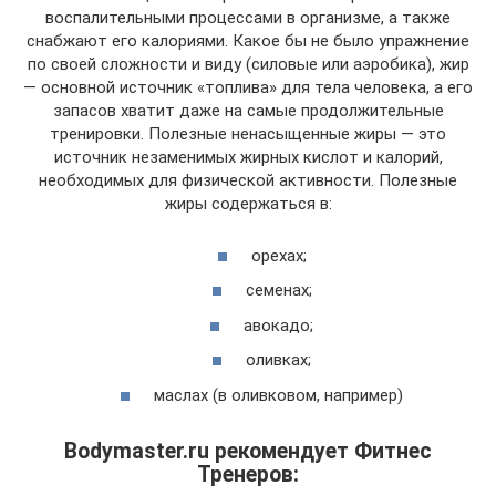
воспалительными процессами в организме, а также
снабжают его калориями. Какое бы не было упражнение
по своей сложности и виду (силовые или аэробика), жир
— основной источник «топлива» для тела человека, а его
запасов хватит даже на самые продолжительные
тренировки. Полезные ненасыщенные жиры — это
источник незаменимых жирных кислот и калорий,
необходимых для физической активности. Полезные
жиры содержаться в:
орехах;
семенах;
авокадо;
оливках;
маслах (в оливковом, например)
Bodymaster.ru рекомендует Фитнес
Тренеров: