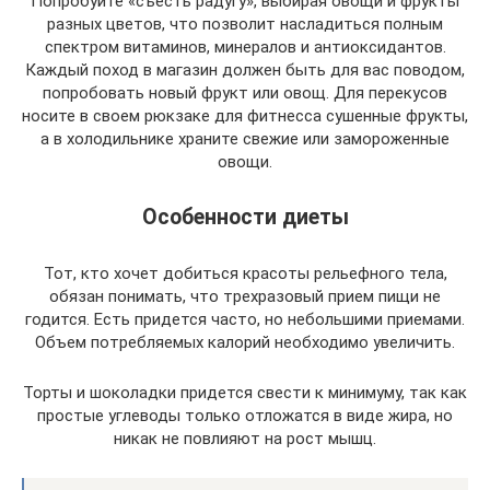
Попробуйте «съесть радугу», выбирая овощи и фрукты
разных цветов, что позволит насладиться полным
спектром витаминов, минералов и антиоксидантов.
Каждый поход в магазин должен быть для вас поводом,
попробовать новый фрукт или овощ. Для перекусов
носите в своем рюкзаке для фитнесса сушенные фрукты,
а в холодильнике храните свежие или замороженные
овощи.
Особенности диеты
Тот, кто хочет добиться красоты рельефного тела,
обязан понимать, что трехразовый прием пищи не
годится. Есть придется часто, но небольшими приемами.
Объем потребляемых калорий необходимо увеличить.
Торты и шоколадки придется свести к минимуму, так как
простые углеводы только отложатся в виде жира, но
никак не повлияют на рост мышц.