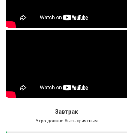
Завтрак
Утро должно быть приятным