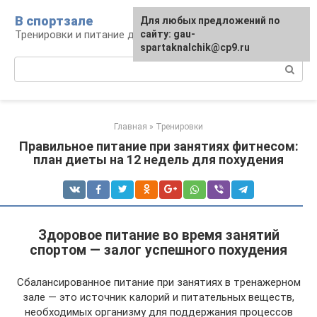
Перейти
В спортзале
Для любых предложений по
к
Тренировки и питание для здоровья
сайту: gau-
контенту
spartaknalchik@cp9.ru
Поиск:
Главная
»
Тренировки
Правильное питание при занятиях фитнесом:
план диеты на 12 недель для похудения
Здоровое питание во время занятий
спортом — залог успешного похудения
Сбалансированное питание при занятиях в тренажерном
зале — это источник калорий и питательных веществ,
необходимых организму для поддержания процессов