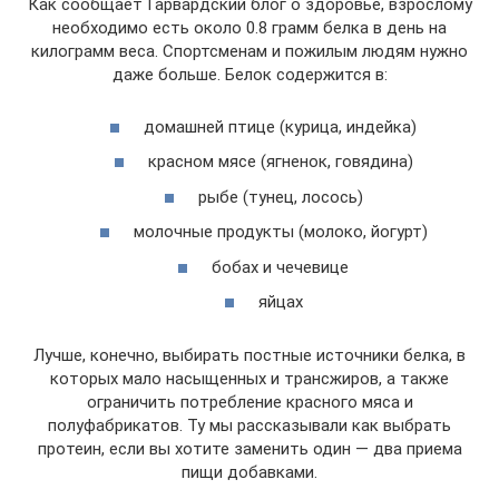
Как сообщает Гарвардский блог о здоровье, взрослому
необходимо есть около 0.8 грамм белка в день на
килограмм веса. Спортсменам и пожилым людям нужно
даже больше. Белок содержится в:
домашней птице (курица, индейка)
красном мясе (ягненок, говядина)
рыбе (тунец, лосось)
молочные продукты (молоко, йогурт)
бобах и чечевице
яйцах
Лучше, конечно, выбирать постные источники белка, в
которых мало насыщенных и трансжиров, а также
ограничить потребление красного мяса и
полуфабрикатов. Ту мы рассказывали как выбрать
протеин, если вы хотите заменить один — два приема
пищи добавками.