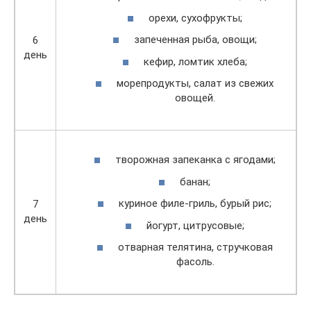
орехи, сухофрукты;
запеченная рыба, овощи;
6
день
кефир, ломтик хлеба;
морепродукты, салат из свежих
овощей.
творожная запеканка с ягодами;
банан;
куриное филе-гриль, бурый рис;
7
день
йогурт, цитрусовые;
отварная телятина, стручковая
фасоль.