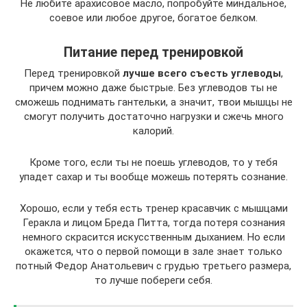
Не любите арахисовое масло, попробуйте миндальное,
соевое или любое другое, богатое белком.
Питание перед тренировкой
Перед тренировкой
лучше всего съесть углеводы
,
причем можно даже быстрые. Без углеводов ты не
сможешь поднимать гантельки, а значит, твои мышцы не
смогут получить достаточно нагрузки и сжечь много
калорий.
Кроме того, если ты не поешь углеводов, то у тебя
упадет сахар и ты вообще можешь потерять сознание.
Хорошо, если у тебя есть тренер красавчик с мышцами
Геракла и лицом Бреда Питта, тогда потеря сознания
немного скрасится искусственным дыханием. Но если
окажется, что о первой помощи в зале знает только
потный Федор Анатольевич с грудью третьего размера,
то лучше побереги себя.