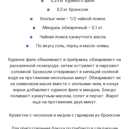
0,35 кг куриного филе.
0,5 кг брокколи.
Хлопья чили – 1/2 чайной ложки.
Миндаль обжаренный – 0,1 кг.
Чайная ложка кунжутного масла.
По вкусу соль, перец и масло оливы.
Куриное филе обваливают в приправах, обжаривают на
раскаленной сковороде, затем остужают и нарезают
соломкой. Брокколи отваривают в кипящей соленой
воде на протяжении нескольких минут. Обжаривают их
на оливковом масле вместе с хлопьями чили, в конце
жарки добавляют куриное филе и миндаль. Блюдо
поливают кунжутным маслом, солят и перчат. Жарят
еще на протяжении двух минут.
Креветки с чесноком и медом с гарниром из брокколи
Для приготовления блюда потребуются следующие