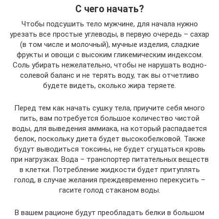
С чего начать?
Чтобы подсушить тело мужчине, для начала нужно
урезать все простые углеводы, в первую очередь – сахар
(в том числе и молочный), мучные изделия, сладкие
фрукты и овощи с высоким гликемическим индексом.
Соль убирать нежелательно, чтобы не нарушать водно-
солевой баланс и не терять воду, так вы отчетливо
будете видеть, сколько жира теряете.
Перед тем как начать сушку тела, приучите себя много
пить, вам потребуется большое количество чистой
воды, для выведения аммиака, на который распадается
белок, поскольку диета будет высокобелковой. Также
будут выводиться токсины, не будет сгущаться кровь
при нагрузках. Вода – транспортер питательных веществ
в клетки. Потребление жидкости будет притуплять
голод, в случае желания преждевременно перекусить –
гасите голод стаканом воды.
В вашем рационе будут преобладать белки в большом