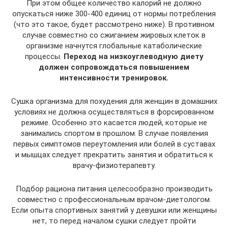
При этом общее количество калорий не должно
опускаться ниже 300-400 единиц от нормы потребления
(что это такое, будет рассмотрено ниже). В противном
случае совместно со сжиганием жировых клеток в
организме начнутся глобальные катаболические
процессы.
Переход на низкоуглеводную диету
должен сопровождаться повышением
интенсивности тренировок.
Сушка организма для похудения для женщин в домашних
условиях не должна осуществляться в форсированном
режиме. Особенно это касается людей, которые не
занимались спортом в прошлом. В случае появления
первых симптомов переутомления или болей в суставах
и мышцах следует прекратить занятия и обратиться к
врачу-физиотерапевту.
Подбор рациона питания целесообразно производить
совместно с профессиональным врачом-диетологом.
Если опыта спортивных занятий у девушки или женщины
нет, то перед началом сушки следует пройти