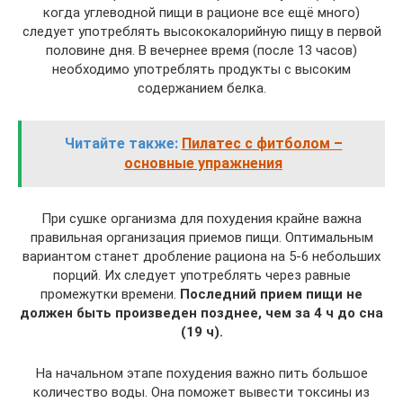
когда углеводной пищи в рационе все ещё много)
следует употреблять высококалорийную пищу в первой
половине дня. В вечернее время (после 13 часов)
необходимо употреблять продукты с высоким
содержанием белка.
Читайте также:
Пилатес с фитболом –
основные упражнения
При сушке организма для похудения крайне важна
правильная организация приемов пищи. Оптимальным
вариантом станет дробление рациона на 5-6 небольших
порций. Их следует употреблять через равные
промежутки времени.
Последний прием пищи не
должен быть произведен позднее, чем за 4 ч до сна
(19 ч).
На начальном этапе похудения важно пить большое
количество воды. Она поможет вывести токсины из