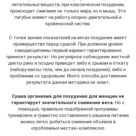
питательных веществ, при классическом похудении,
происходит сжигание не только жира, но и мышц. Это
пагубно влияет на работу опорно-двигательной и
кровеносной систем.
С точки зрения показателей на весах похудение имеет
преимущество перед сушкой. При должном уровне
самодисциплины первый вариант гарантированно
принесет результат. Но регулярное соблюдение жесткой
диеты рано и поздно приведет либо к срывам и откату
(набору массы тела, чем до начала похудения), либо к
проблемам со здоровьем. Иного способа достижения
результата данная методика не знает.
Сушка организма для похудения для женщин не
гарантирует значительного снижение веса.
Но с
помощью, правильно подобранной программы
тренировок и грамотно составленного рациона питания
можно легко добиться снижения объёмов в
«проблемных местах» комплексно.