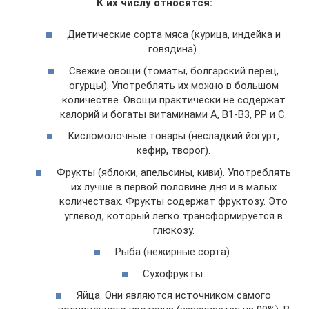
К их числу относятся:
Диетические сорта мяса (курица, индейка и
говядина).
Свежие овощи (томаты, болгарский перец,
огурцы). Употреблять их можно в большом
количестве. Овощи практически не содержат
калорий и богаты витаминами А, В1-В3, РР и С.
Кисломолочные товары (несладкий йогурт,
кефир, творог).
Фрукты (яблоки, апельсины, киви). Употреблять
их лучше в первой половине дня и в малых
количествах. Фрукты содержат фруктозу. Это
углевод, который легко трансформируется в
глюкозу.
Рыба (нежирные сорта).
Сухофрукты.
Яйца. Они являются источником самого