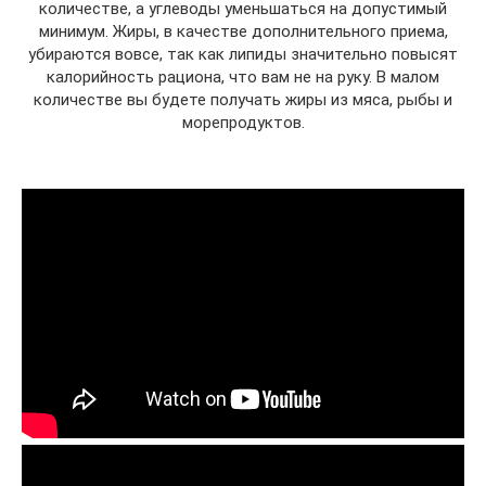
количестве, а углеводы уменьшаться на допустимый
минимум. Жиры, в качестве дополнительного приема,
убираются вовсе, так как липиды значительно повысят
калорийность рациона, что вам не на руку. В малом
количестве вы будете получать жиры из мяса, рыбы и
морепродуктов.