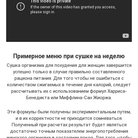
Примерное меню при сушке на неделю
Сушка организма для похудения для женщин завершится
успешно только в случае правильно составленного
рациона питания. Для того чтобы не ошибиться с
количеством сжигаемых в течение дня калорий, следует
рассчитывать их с использованием формул Харриса-
Бенедикта или Миффлина-Сан Жиоржа.
Эти формулы были получены экспериментальным путем,
и в их корректности не приходится сомневаться.
Полученный при расчетах результат будет являться
достаточно точным показателем энергопотребления
женского организма в состоянии покоя. Для того, чтобы