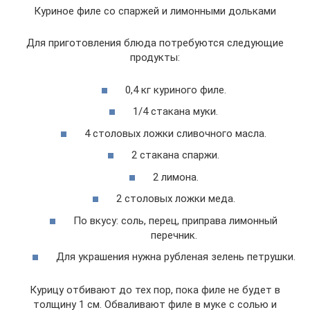
Куриное филе со спаржей и лимонными дольками
Для приготовления блюда потребуются следующие
продукты:
0,4 кг куриного филе.
1/4 стакана муки.
4 столовых ложки сливочного масла.
2 стакана спаржи.
2 лимона.
2 столовых ложки меда.
По вкусу: соль, перец, приправа лимонный
перечник.
Для украшения нужна рубленая зелень петрушки.
Курицу отбивают до тех пор, пока филе не будет в
толщину 1 см. Обваливают филе в муке с солью и