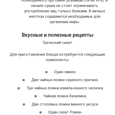
полноценного протеина (усваивается на 99%). В
начале сушки не стоит ограничивать
употребление яиц только белками. В яичных
желтках содержится необходимые для
организма жиры.
Вкусные и полезные рецепты
Греческий салат
Для приготовления блюда потребуются следующие
компоненты:
Один лимон.
Две чайных ложки сушеного орегано.
Три чайных ложки измельченного чеснока.
Чайная ложка базилика.
Две столовых ложки винного уксуса.
Один салат Ромэн.