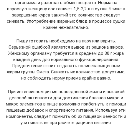
организма и разогнать обмен веществ. Норма на
взрослую женщину составляет 1,5-2,2 л в сутки. Ближе к
завершению курса занятий это количество следует
снижать. Употребление жареных блюд в процессе сушки
крайне нежелательно.
Пищу готовить необходимо на пару или варить.
Серьезной ошибкой является вывод из рациона жиров.
Женскому организму требуется в среднем до 30 г жира
каждый день для нормального функционирования.
Предпочтение стоит отдавать полиненасыщенным
жирам группы Омега. Снижать их количество допустимо,
но соблюдать норму приема крайне важно.
При интенсивном ритме повседневной жизни и высокой
деловой активности для достижения баланса микро и
макро элементов в пище возможно прибегнуть к помощи
пищевых добавок и спортивного питания. Используя эти
компоненты, следует помнить об их пищевой ценности и
учитывать её при расчете рациона питания.