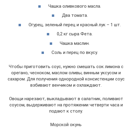
Чашка оливкового масла.
Два томата.
Огурец, зеленый перец и красный лук – 1 шт.
0,2 кг сыра Фета.
Чашка маслин.
Соль и перец по вкусу.
Чтобы приготовить соус, нужно смешать сок лимона с
орегано, чесноком, маслом оливы, винным уксусом и
сахаром. Для получения однородной консистенции соус
взбивают венчиком и охлаждают.
Овощи нарезают, выкладывают в салатник, поливают
соусом, выдерживают на протяжении четверти часа и
подают к столу.
Морской окунь