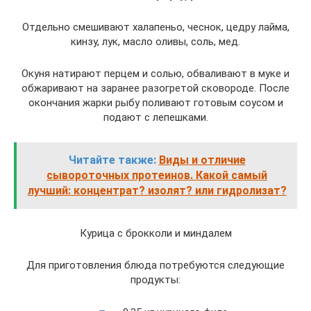
Отдельно смешивают халапеньо, чеснок, цедру лайма,
кинзу, лук, масло оливы, соль, мед.
Окуня натирают перцем и солью, обваливают в муке и
обжаривают на заранее разогретой сковороде. После
окончания жарки рыбу поливают готовым соусом и
подают с лепешками.
Читайте также:
Виды и отличие
сывороточных протеинов. Какой самый
лучший: концентрат? изолят? или гидролизат?
Курица с брокколи и миндалем
Для приготовления блюда потребуются следующие
продукты: