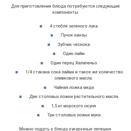
Для приготовления блюда потребуются следующие
компоненты:
4 стебля зеленого лука.
Пучок кинзы.
Зубчик чеснока.
Один лайм.
Один перец Халапеньо.
1/4 стакана сока лайма и такое же количество
оливкового масла.
Чайная ложка меда.
Две столовых ложки растительного масла.
1,5 кг морского окуня.
Три столовых ложки муки.
Можно подать к блюду кукурузные лепешки.