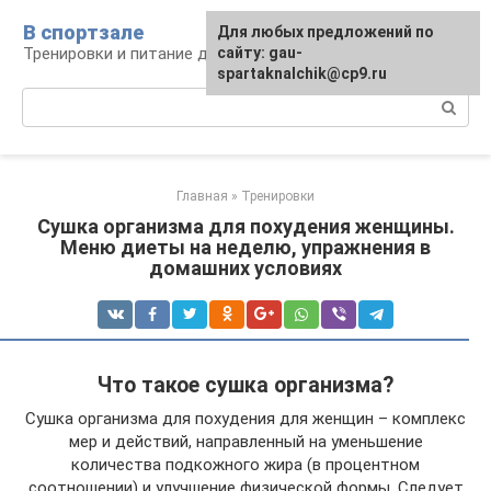
Перейти
В спортзале
Для любых предложений по
к
Тренировки и питание для здоровья
сайту: gau-
контенту
spartaknalchik@cp9.ru
Поиск:
Главная
»
Тренировки
Сушка организма для похудения женщины.
Меню диеты на неделю, упражнения в
домашних условиях
Что такое сушка организма?
Сушка организма для похудения для женщин – комплекс
мер и действий, направленный на уменьшение
количества подкожного жира (в процентном
соотношении) и улучшение физической формы. Следует