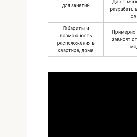
Дают мягк
для занятий
разрабатыв
св
Габариты и
Примерно 
возможность
зависят о
расположения в
мо
квартире, доме.