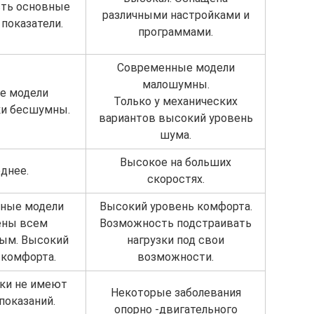
сть основные
различными настройками и
 показатели.
программами.
Современные модели
малошумны.
е модели
Только у механических
ки бесшумны.
вариантов высокий уровень
шума.
Высокое на больших
днее.
скоростях.
ные модели
Высокий уровень комфорта.
ены всем
Возможность подстраивать
ым. Высокий
нагрузки под свои
 комфорта.
возможности.
ки не имеют
Некоторые заболевания
показаний.
опорно -двигательного