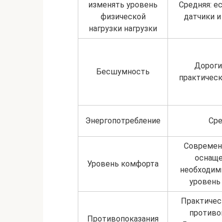
изменять уровень
Средняя: е
физической
датчики и
нагрузки нагрузки
Дороги
Бесшумность
практичес
Энергопотребление
Сре
Современ
оснащ
Уровень комфорта
необходим
уровень
Практичес
противо
Противопоказания