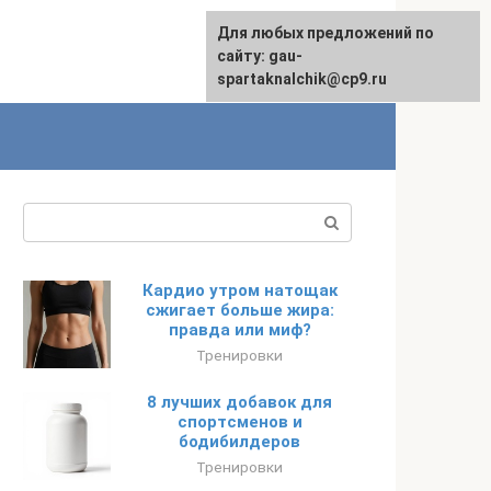
Для любых предложений по
сайту: gau-
spartaknalchik@cp9.ru
Поиск:
Кардио утром натощак
сжигает больше жира:
правда или миф?
Тренировки
8 лучших добавок для
спортсменов и
бодибилдеров
Тренировки