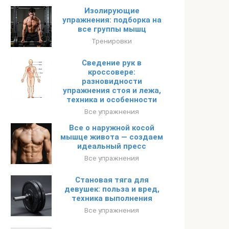
Изолирующие
упражнения: подборка на
все группы мышц
Тренировки
Сведение рук в
кроссовере:
разновидности
упражнения стоя и лежа,
техника и особенности
Все упражнения
Все о наружной косой
мышце живота — создаем
идеальный пресс
Все упражнения
Становая тяга для
девушек: польза и вред,
техника выполнения
Все упражнения