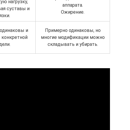
ую нагрузку,
аппарата.
ая суставы и
Ожирение.
язки.
одинаковы и
Примерно одинаковы, но
т конкретной
многие модификации можно
дели.
складывать и убирать.