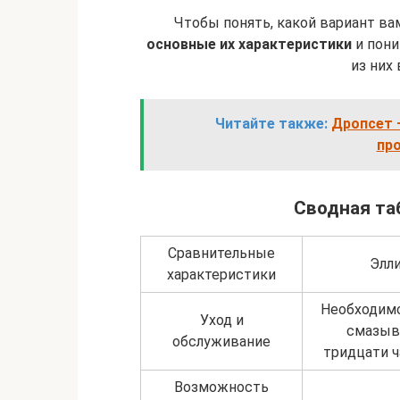
Чтобы понять, какой вариант ва
основные их характеристики
и пони
из них
Читайте также:
Дропсет 
пр
Сводная та
Сравнительные
Элл
характеристики
Необходимо
Уход и
смазыв
обслуживание
тридцати ч
Возможность