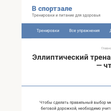
Перейти
В спортзале
к
контенту
Тренировки и питание для здоровья
Тренировки
Все упражнения
Главн
Эллиптический трена
— ч
Чтобы сделать правильный выбор м
беговой дорожкой, необходимо учиты