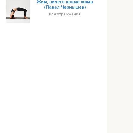
Жим, ничего кроме жима
(Павел Чернышев)
Все упражнения