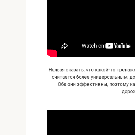
Нельзя сказать, что какой-то трена
считается более универсальным, д
Оба они эффективны, поэтому ка
дорож