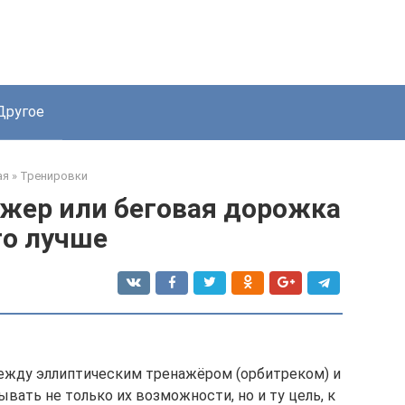
Другое
ая
»
Тренировки
жер или беговая дорожка
то лучше
ежду эллиптическим тренажёром (орбитреком) и
вать не только их возможности, но и ту цель, к