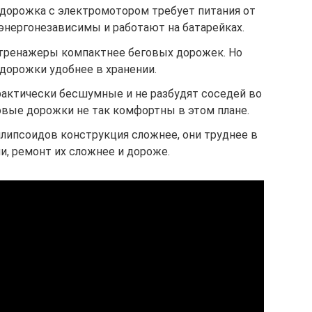
дорожка с электромотором требует питания от
энергонезависимы и работают на батарейках.
 тренажеры компактнее беговых дорожек. Но
дорожки удобнее в хранении.
актически бесшумные и не разбудят соседей во
овые дорожки не так комфортны в этом плане.
ллипсоидов конструкция сложнее, они труднее в
и, ремонт их сложнее и дороже.