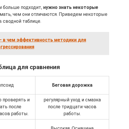
м больше подходит,
нужно знать некоторые
мать, чем они отличаются. Приведем некоторые
 в сводной таблице.
– в чем эффективность методики для
огрессирования
блица для сравнения
ипсоид
Беговая дорожка
 проверять и
регулярный уход и смазка
ать после
после тридцати часов
асов работы.
работы.
Высокая. Оснащена