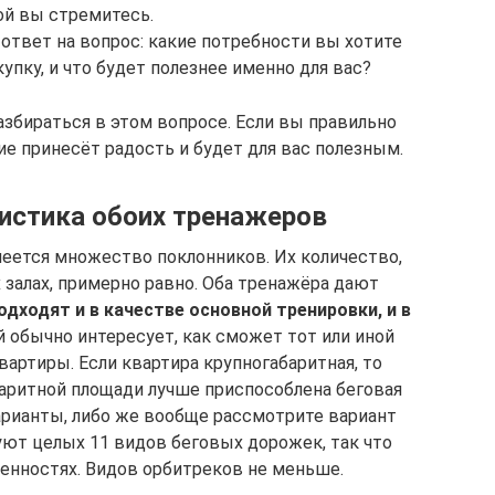
ой вы стремитесь.
твет на вопрос: какие потребности вы хотите
упку, и что будет полезнее именно для вас?
збираться в этом вопросе. Если вы правильно
ие принесёт радость и будет для вас полезным.
истика обоих тренажеров
меется множество поклонников. Их количество,
 залах, примерно равно. Оба тренажёра дают
одходят и в качестве основной тренировки, и в
й обычно интересует, как сможет тот или иной
артиры. Если квартира крупногабаритная, то
баритной площади лучше приспособлена беговая
арианты, либо же вообще рассмотрите вариант
ют целых 11 видов беговых дорожек, так что
бенностях. Видов орбитреков не меньше.