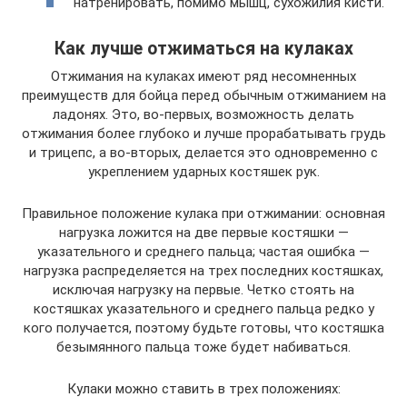
натренировать, помимо мышц, сухожилия кисти.
Как лучше отжиматься на кулаках
Отжимания на кулаках имеют ряд несомненных
преимуществ для бойца перед обычным отжиманием на
ладонях. Это, во-первых, возможность делать
отжимания более глубоко и лучше прорабатывать грудь
и трицепс, а во-вторых, делается это одновременно с
укреплением ударных костяшек рук.
Правильное положение кулака при отжимании: основная
нагрузка ложится на две первые костяшки —
указательного и среднего пальца; частая ошибка —
нагрузка распределяется на трех последних костяшках,
исключая нагрузку на первые. Четко стоять на
костяшках указательного и среднего пальца редко у
кого получается, поэтому будьте готовы, что костяшка
безымянного пальца тоже будет набиваться.
Кулаки можно ставить в трех положениях: