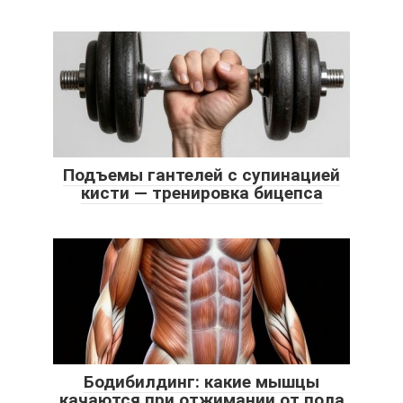
Подъемы гантелей с супинацией
кисти — тренировка бицепса
Бодибилдинг: какие мышцы
качаются при отжимании от пола