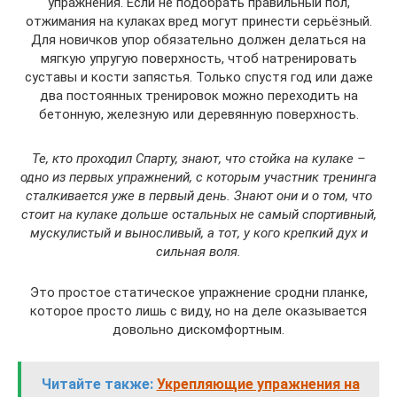
упражнения. Если не подобрать правильный пол,
отжимания на кулаках вред могут принести серьёзный.
Для новичков упор обязательно должен делаться на
мягкую упругую поверхность, чтоб натренировать
суставы и кости запястья. Только спустя год или даже
два постоянных тренировок можно переходить на
бетонную, железную или деревянную поверхность.
Те, кто проходил Спарту, знают, что стойка на кулаке –
одно из первых упражнений, с которым участник тренинга
сталкивается уже в первый день. Знают они и о том, что
стоит на кулаке дольше остальных не самый спортивный,
мускулистый и выносливый, а тот, у кого крепкий дух и
сильная воля.
Это простое статическое упражнение сродни планке,
которое просто лишь с виду, но на деле оказывается
довольно дискомфортным.
Читайте также:
Укрепляющие упражнения на