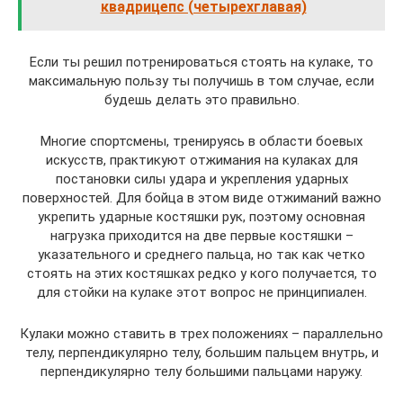
квадрицепс (четырехглавая)
Если ты решил потренироваться стоять на кулаке, то
максимальную пользу ты получишь в том случае, если
будешь делать это правильно.
Многие спортсмены, тренируясь в области боевых
искусств, практикуют отжимания на кулаках для
постановки силы удара и укрепления ударных
поверхностей. Для бойца в этом виде отжиманий важно
укрепить ударные костяшки рук, поэтому основная
нагрузка приходится на две первые костяшки –
указательного и среднего пальца, но так как четко
стоять на этих костяшках редко у кого получается, то
для стойки на кулаке этот вопрос не принципиален.
Кулаки можно ставить в трех положениях – параллельно
телу, перпендикулярно телу, большим пальцем внутрь, и
перпендикулярно телу большими пальцами наружу.