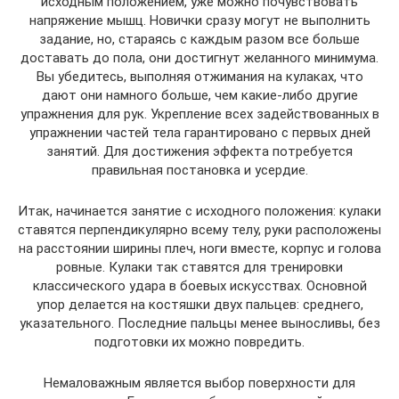
исходным положением, уже можно почувствовать
напряжение мышц. Новички сразу могут не выполнить
задание, но, стараясь с каждым разом все больше
доставать до пола, они достигнут желанного минимума.
Вы убедитесь, выполняя отжимания на кулаках, что
дают они намного больше, чем какие-либо другие
упражнения для рук. Укрепление всех задействованных в
упражнении частей тела гарантировано с первых дней
занятий. Для достижения эффекта потребуется
правильная постановка и усердие.
Итак, начинается занятие с исходного положения: кулаки
ставятся перпендикулярно всему телу, руки расположены
на расстоянии ширины плеч, ноги вместе, корпус и голова
ровные. Кулаки так ставятся для тренировки
классического удара в боевых искусствах. Основной
упор делается на костяшки двух пальцев: среднего,
указательного. Последние пальцы менее выносливы, без
подготовки их можно повредить.
Немаловажным является выбор поверхности для