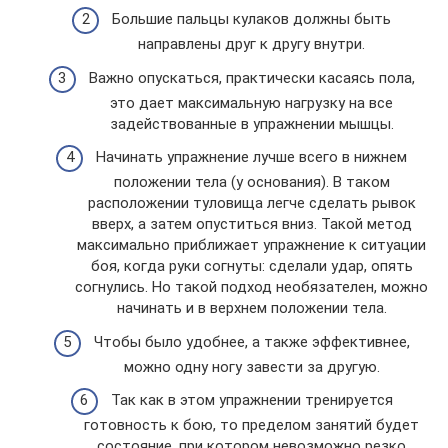
Большие пальцы кулаков должны быть
направлены друг к другу внутри.
Важно опускаться, практически касаясь пола,
это дает максимальную нагрузку на все
задействованные в упражнении мышцы.
Начинать упражнение лучше всего в нижнем
положении тела (у основания). В таком
расположении туловища легче сделать рывок
вверх, а затем опуститься вниз. Такой метод
максимально приближает упражнение к ситуации
боя, когда руки согнуты: сделали удар, опять
согнулись. Но такой подход необязателен, можно
начинать и в верхнем положении тела.
Чтобы было удобнее, а также эффективнее,
можно одну ногу завести за другую.
Так как в этом упражнении тренируется
готовность к бою, то пределом занятий будет
состояние, при котором невозможно резко