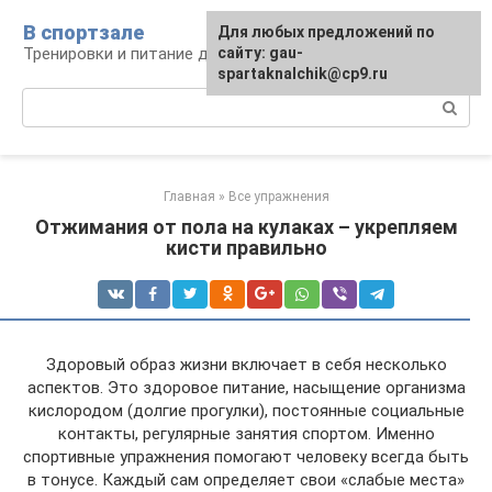
Перейти
В спортзале
Для любых предложений по
к
Тренировки и питание для здоровья
сайту: gau-
контенту
spartaknalchik@cp9.ru
Поиск:
Главная
»
Все упражнения
Отжимания от пола на кулаках – укрепляем
кисти правильно
Здоровый образ жизни включает в себя несколько
аспектов. Это здоровое питание, насыщение организма
кислородом (долгие прогулки), постоянные социальные
контакты, регулярные занятия спортом. Именно
спортивные упражнения помогают человеку всегда быть
в тонусе. Каждый сам определяет свои «слабые места»