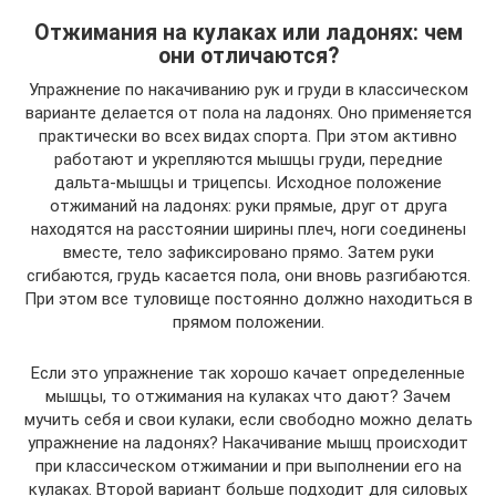
Отжимания на кулаках или ладонях: чем
они отличаются?
Упражнение по накачиванию рук и груди в классическом
варианте делается от пола на ладонях. Оно применяется
практически во всех видах спорта. При этом активно
работают и укрепляются мышцы груди, передние
дальта-мышцы и трицепсы. Исходное положение
отжиманий на ладонях: руки прямые, друг от друга
находятся на расстоянии ширины плеч, ноги соединены
вместе, тело зафиксировано прямо. Затем руки
сгибаются, грудь касается пола, они вновь разгибаются.
При этом все туловище постоянно должно находиться в
прямом положении.
Если это упражнение так хорошо качает определенные
мышцы, то отжимания на кулаках что дают? Зачем
мучить себя и свои кулаки, если свободно можно делать
упражнение на ладонях? Накачивание мышц происходит
при классическом отжимании и при выполнении его на
кулаках. Второй вариант больше подходит для силовых