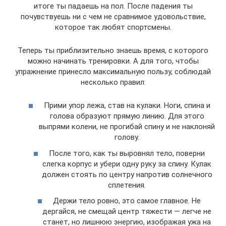
итоге ты падаешь на пол. После падения ты
почувствуешь ни с чем не сравнимое удовольствие,
которое так любят спортсмены.
Теперь ты приблизительно знаешь время, с которого
можно начинать тренировки. А для того, чтобы
упражнение принесло максимальную пользу, соблюдай
несколько правил:
Прими упор лежа, став на кулаки. Ноги, спина и
голова образуют прямую линию. Для этого
выпрями колени, не прогибай спину и не наклоняй
голову.
После того, как ты выровнял тело, поверни
слегка корпус и убери одну руку за спину. Кулак
должен стоять по центру напротив солнечного
сплетения.
Держи тело ровно, это самое главное. Не
дергайся, не смещай центр тяжести — легче не
станет, но лишнюю энергию, изображая ужа на