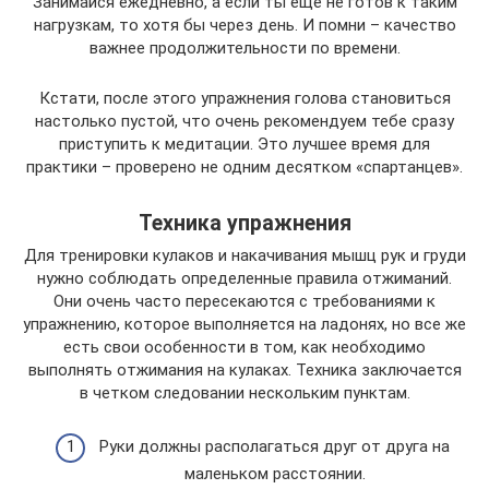
Занимайся ежедневно, а если ты еще не готов к таким
нагрузкам, то хотя бы через день. И помни – качество
важнее продолжительности по времени.
Кстати, после этого упражнения голова становиться
настолько пустой, что очень рекомендуем тебе сразу
приступить к медитации. Это лучшее время для
практики – проверено не одним десятком «спартанцев».
Техника упражнения
Для тренировки кулаков и накачивания мышц рук и груди
нужно соблюдать определенные правила отжиманий.
Они очень часто пересекаются с требованиями к
упражнению, которое выполняется на ладонях, но все же
есть свои особенности в том, как необходимо
выполнять отжимания на кулаках. Техника заключается
в четком следовании нескольким пунктам.
Руки должны располагаться друг от друга на
маленьком расстоянии.