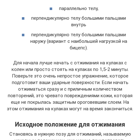
параллельно телу,
перпендикулярно телу большими пальцами
внутрь
перпендикулярно телу большими пальцами
наружу (вариант с наибольшей нагрузкой на
бицепс).
Для начала лучше начать с отжимания на кулаках с
колен или просто стоять на кулаках по 1,5-2 минуты.
Поверьте это очень непростое упражнение, которое
подготовит ваши ударные поверхности. Если начать
отжиматься сразу и с приличным количеством
повторений, это чревато повреждениями кожи, которая
еще не покрылась защитным ороговевшим слоем. На
этом отжимания на кулаках могут на время закончиться.
Исходное положение для отжимания
Становясь в нужную позу для отжиманий, называемую