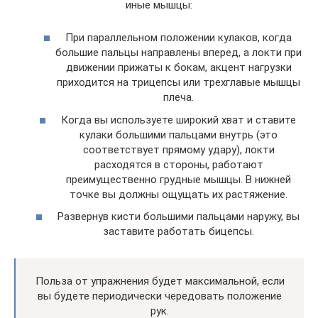
иные мышцы:
При параллельном положении кулаков, когда
большие пальцы направлены вперед, а локти при
движении прижаты к бокам, акцент нагрузки
приходится на трицепсы или трехглавые мышцы
плеча.
Когда вы используете широкий хват и ставите
кулаки большими пальцами внутрь (это
соответствует прямому удару), локти
расходятся в стороны, работают
преимущественно грудные мышцы. В нижней
точке вы должны ощущать их растяжение.
Развернув кисти большими пальцами наружу, вы
заставите работать бицепсы.
Польза от упражнения будет максимальной, если
вы будете периодически чередовать положение
рук.