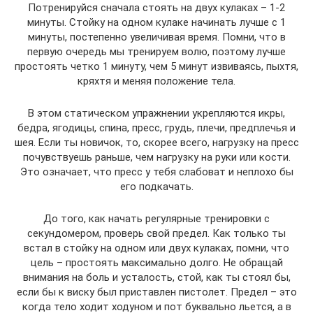
Потренируйся сначала стоять на двух кулаках – 1-2
минуты. Стойку на одном кулаке начинать лучше с 1
минуты, постепенно увеличивая время. Помни, что в
первую очередь мы тренируем волю, поэтому лучше
простоять четко 1 минуту, чем 5 минут извиваясь, пыхтя,
кряхтя и меняя положение тела.
В этом статическом упражнении укрепляются икры,
бедра, ягодицы, спина, пресс, грудь, плечи, предплечья и
шея. Если ты новичок, то, скорее всего, нагрузку на пресс
почувствуешь раньше, чем нагрузку на руки или кости.
Это означает, что пресс у тебя слабоват и неплохо бы
его подкачать.
До того, как начать регулярные тренировки с
секундомером, проверь свой предел. Как только ты
встал в стойку на одном или двух кулаках, помни, что
цель – простоять максимально долго. Не обращай
внимания на боль и усталость, стой, как ты стоял бы,
если бы к виску был приставлен пистолет. Предел – это
когда тело ходит ходуном и пот буквально льется, а в