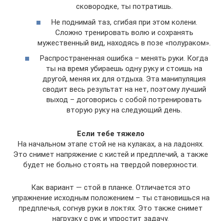
сковородке, ты потратишь.
Не поднимай таз, сгибая при этом колени.
Сложно тренировать волю и сохранять
мужественный вид, находясь в позе «полураком».
Распространенная ошибка – менять руки. Когда
ты на время убираешь одну руку и стоишь на
другой, меняя их для отдыха. Эта манипуляция
сводит весь результат на нет, поэтому лучший
выход – договорись с собой потренировать
вторую руку на следующий день.
Если тебе тяжело
На начальном этапе стой не на кулаках, а на ладонях.
Это снимет напряжение с кистей и предплечий, а также
будет не больно стоять на твердой поверхности.
Как вариант — стой в планке. Отличается это
упражнение исходным положением – ты становишься на
предплечья, согнув руки в локтях. Это также снимет
нагрузку с рук и упростит задачу.