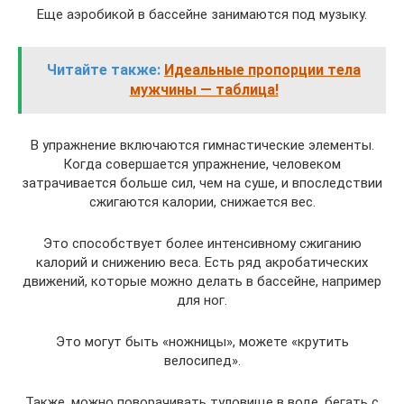
Еще аэробикой в бассейне занимаются под музыку.
Читайте также:
Идеальные пропорции тела
мужчины — таблица!
В упражнение включаются гимнастические элементы.
Когда совершается упражнение, человеком
затрачивается больше сил, чем на суше, и впоследствии
сжигаются калории, снижается вес.
Это способствует более интенсивному сжиганию
калорий и снижению веса. Есть ряд акробатических
движений, которые можно делать в бассейне, например
для ног.
Это могут быть «ножницы», можете «крутить
велосипед».
Также, можно поворачивать туловище в воде, бегать с