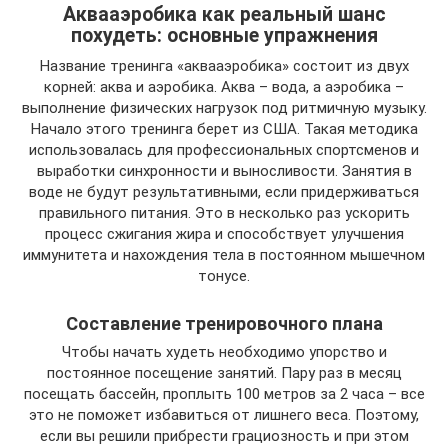
Аквааэробика как реальный шанс
похудеть: основные упражнения
Название тренинга «аквааэробика» состоит из двух
корней: аква и аэробика. Аква – вода, а аэробика –
выполнение физических нагрузок под ритмичную музыку.
Начало этого тренинга берет из США. Такая методика
использовалась для профессиональных спортсменов и
выработки синхронности и выносливости. Занятия в
воде не будут результативными, если придерживаться
правильного питания. Это в несколько раз ускорить
процесс сжигания жира и способствует улучшения
иммунитета и нахождения тела в постоянном мышечном
тонусе.
Составление тренировочного плана
Чтобы начать худеть необходимо упорство и
постоянное посещение занятий. Пару раз в месяц
посещать бассейн, проплыть 100 метров за 2 часа – все
это не поможет избавиться от лишнего веса. Поэтому,
если вы решили прибрести грациозность и при этом