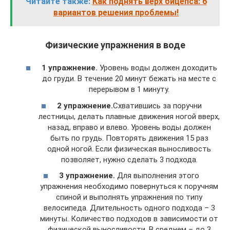
Читайте также:
Как поднять верх бицепса: 6
вариантов решения проблемы!
Физические упражнения в воде
1 упражнение.
Уровень воды должен доходить
до груди. В течение 20 минут бежать на месте с
перерывом в 1 минуту.
2 упражнение.
Схватившись за поручни
лестницы, делать плавные движения ногой вверх,
назад, вправо и влево. Уровень воды должен
быть по грудь. Повторять движения 15 раз
одной ногой. Если физическая выносливость
позволяет, нужно сделать 3 подхода.
3 упражнение.
Для выполнения этого
упражнения необходимо повернуться к поручням
спиной и выполнять упражнения по типу
велосипеда. Длительность одного подхода – 3
минуты. Количество подходов в зависимости от
физической выносливости. В среднем – до 3