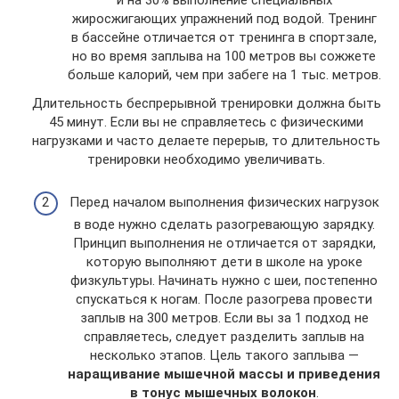
и на 30% выполнение специальных
жиросжигающих упражнений под водой. Тренинг
в бассейне отличается от тренинга в спортзале,
но во время заплыва на 100 метров вы сожжете
больше калорий, чем при забеге на 1 тыс. метров.
Длительность беспрерывной тренировки должна быть
45 минут. Если вы не справляетесь с физическими
нагрузками и часто делаете перерыв, то длительность
тренировки необходимо увеличивать.
Перед началом выполнения физических нагрузок
в воде нужно сделать разогревающую зарядку.
Принцип выполнения не отличается от зарядки,
которую выполняют дети в школе на уроке
физкультуры. Начинать нужно с шеи, постепенно
спускаться к ногам. После разогрева провести
заплыв на 300 метров. Если вы за 1 подход не
справляетесь, следует разделить заплыв на
несколько этапов. Цель такого заплыва —
наращивание мышечной массы и приведения
в тонус мышечных волокон
.