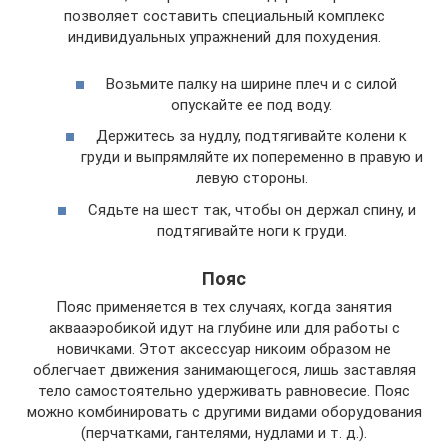
позволяет составить специальный комплекс
индивидуальных упражнений для похудения.
Возьмите палку на ширине плеч и с силой
опускайте ее под воду.
Держитесь за нудлу, подтягивайте колени к
груди и выпрямляйте их попеременно в правую и
левую стороны.
Сядьте на шест так, чтобы он держал спину, и
подтягивайте ноги к груди.
Пояс
Пояс применяется в тех случаях, когда занятия
аквааэробикой идут на глубине или для работы с
новичками. Этот аксессуар никоим образом не
облегчает движения занимающегося, лишь заставляя
тело самостоятельно удерживать равновесие. Пояс
можно комбинировать с другими видами оборудования
(перчатками, гантелями, нудлами и т. д.).