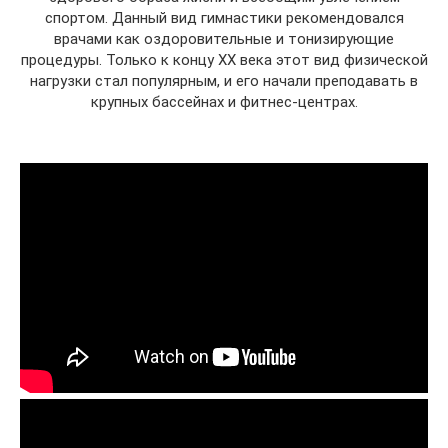
спортом. Данный вид гимнастики рекомендовался
врачами как оздоровительные и тонизирующие
процедуры. Только к концу ХХ века этот вид физической
нагрузки стал популярным, и его начали преподавать в
крупных бассейнах и фитнес-центрах.