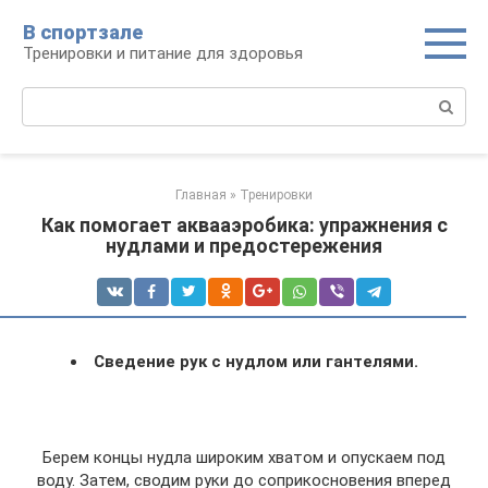
Перейти
В спортзале
к
Тренировки и питание для здоровья
контенту
Поиск:
Главная
»
Тренировки
Как помогает аквааэробика: упражнения с
нудлами и предостережения
Сведение рук с нудлом или гантелями.
Берем концы нудла широким хватом и опускаем под
воду. Затем, сводим руки до соприкосновения вперед