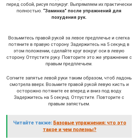
перед собой, рисуя полукруг. Выпрямляем их практически
полностью.
“Заминка” после упражнений для
похудения рук.
Возьмитесь правой рукой за левое предплечье и слегка
потяните в правую сторону. Задержитесь на 5 секунд в
этом положении, сделайте круг вокруг оси в левую
сторону. Отпустите руку. Повторите это же упражнение с
правым предплечьем.
Согните запятье левой руки таким образом, чтоб ладонь
смотрела вверх. Возьмите правой рукой левую кисть и
осторожно потяните ее вперед и вниз под воду.
Задержитесь на 5 секунд. Отпустите. Повторите с
правым запястьем.
Читайте также:
Базовые упражнения: что это
такое и чем полезны?