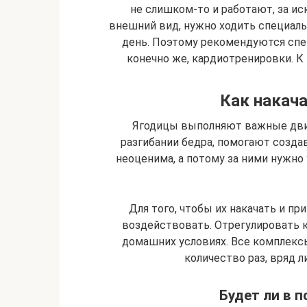
не слишком-то и работают, за ис
внешний вид, нужно ходить специал
день. Поэтому рекомендуются спе
конечно же, кардиотренировки. К 
Как накача
Ягодицы выполняют важные двиг
разгибании бедра, помогают созда
неоценима, а потому за ними нужн
Для того, чтобы их накачать и пр
воздействовать. Отрегулировать к
домашних условиях. Все комплек
количество раз, вряд 
Будет ли в п