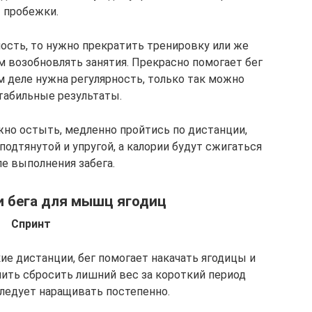
пробежки.
ость, то нужно прекратить тренировку или же
м возобновлять занятия. Прекрасно помогает бег
том деле нужна регулярность, только так можно
табильные результаты.
но остыть, медленно пройтись по дистанции,
подтянутой и упругой, а калории будут сжигаться
е выполнения забега.
 бега для мышц ягодиц
Спринт
е дистанции, бег помогает накачать ягодицы и
ить сбросить лишний вес за короткий период
следует наращивать постепенно.