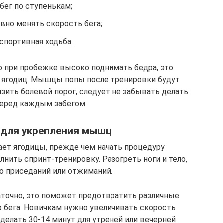
бег по ступенькам;
вно менять скорость бега;
спортивная ходьба.
о при пробежке высоко поднимать бедра, это
ягодиц. Мышцы попы после тренировки будут
изить болевой порог, следует не забывать делать
перед каждым забегом.
 для укрепления мышц
ает ягодицы, прежде чем начать процедуру
нить спринт-тренировку. Разогреть ноги и тело,
о приседаний или отжиманий.
аточно, это поможет предотвратить различные
 бега. Новичкам нужно увеличивать скорость
делать 30-14 минут для утреней или вечерней