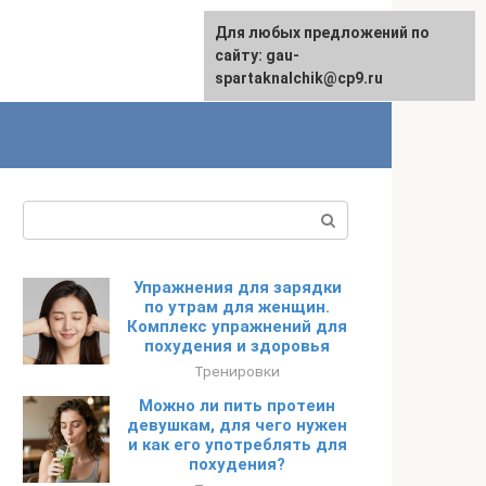
Для любых предложений по
сайту: gau-
spartaknalchik@cp9.ru
Поиск:
Упражнения для зарядки
по утрам для женщин.
Комплекс упражнений для
похудения и здоровья
Тренировки
Можно ли пить протеин
девушкам, для чего нужен
и как его употреблять для
похудения?