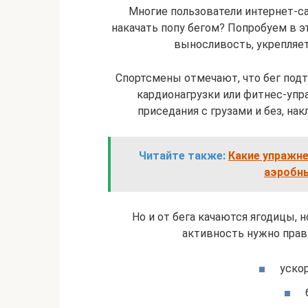
Многие пользователи интернет-са
накачать попу бегом? Попробуем в э
выносливость, укрепляет
Спортсмены отмечают, что бег подт
кардионагрузки или фитнес-упра
приседания с грузами и без, нак
Читайте также:
Какие упражне
аэробн
Но и от бега качаются ягодицы,
активность нужно прав
ускор