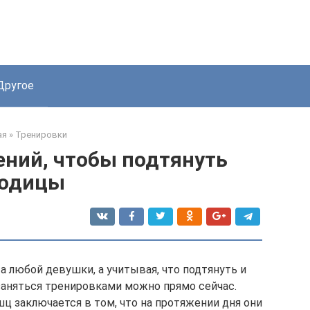
Другое
ая
»
Тренировки
ений, чтобы подтянуть
годицы
 любой девушки, а учитывая, что подтянуть и
заняться тренировками можно прямо сейчас.
ц заключается в том, что на протяжении дня они