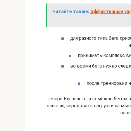
Читайте также:
Эффективные упр
для разного типа бега при
н
принимать комплекс ви
во время бега нужно следи
после тренировки 
Теперь Вы знаете, что можно бегом н
занятия, чередовать нагрузки на мыш
попы