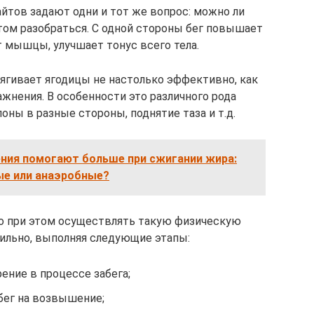
йтов задают одни и тот же вопрос: можно ли
том разобраться. С одной стороны бег повышает
 мышцы, улучшает тонус всего тела.
ягивает ягодицы не настолько эффективно, как
жнения. В особенности это различного рода
лоны в разные стороны, поднятие таза и т.д.
ния помогают больше при сжигании жира:
ые или анаэробные?
 но при этом осуществлять такую физическую
ильно, выполняя следующие этапы:
ение в процессе забега;
бег на возвышение;