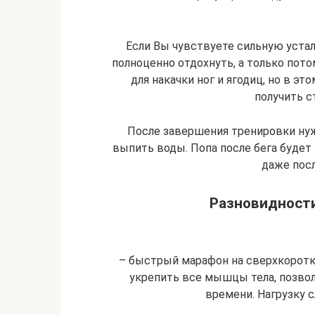
Если Вы чувствуете сильную устал
полноценно отдохнуть, а только пото
для накачки ног и ягодиц, но в э
получить с
После завершения тренировки нуж
выпить воды. Попа после бега будет 
даже посл
Разновидности
– быстрый марафон на сверхкоротки
укрепить все мышцы тела, позвол
времени. Нагрузку 