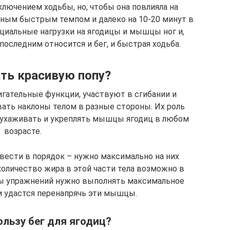
ключением ходьбы, но, чтобы она повлияла на
ьным быстрым темпом и далеко на 10-20 минут в
циальные нагрузки на ягодицы и мышцы ног и,
последним относится и бег, и быстрая ходьба.
ть красивую попу?
ательные функции, участвуют в сгибании и
вать наклоны телом в разные стороны. Их роль
о ухаживать и укреплять мышцы ягодиц в любом
возрасте.
ивести в порядок – нужно максимально на них
оличество жира в этой части тела возможно в
сы упражнений нужно выполнять максимальное
ли удастся перенапрячь эти мышцы.
ользу бег для ягодиц?