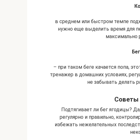
Ко
в среднем или быстром темпе подх
нужно еще выделить время для п
максимально р
Бе
– при таком беге качается попа, эт
тренажер в домашних условиях, регул
не забывать делать 
Советы 
Подтягивает ли бег ягодицы? Да
регулярно и правильно, контроли
избежать нежелательных последст
нек