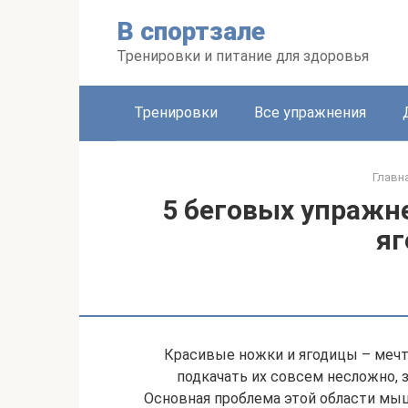
Перейти
В спортзале
к
контенту
Тренировки и питание для здоровья
Тренировки
Все упражнения
Главн
5 беговых упражн
я
Красивые ножки и ягодицы – мечта
подкачать их совсем несложно, 
Основная проблема этой области мыш