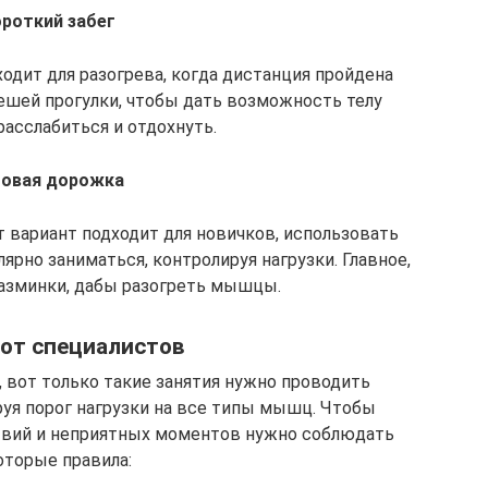
роткий забег
одит для разогрева, когда дистанция пройдена
ешей прогулки, чтобы дать возможность телу
асслабиться и отдохнуть.
говая дорожка
от вариант подходит для новичков, использовать
ярно заниматься, контролируя нагрузки. Главное,
разминки, дабы разогреть мышцы.
от специалистов
, вот только такие занятия нужно проводить
руя порог нагрузки на все типы мышц. Чтобы
вий и неприятных моментов нужно соблюдать
оторые правила: