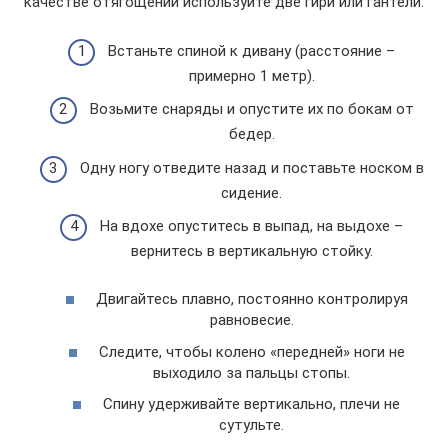
качестве отягощений используйте две гири или гантели.
Встаньте спиной к дивану (расстояние –
примерно 1 метр).
Возьмите снаряды и опустите их по бокам от
бедер.
Одну ногу отведите назад и поставьте носком в
сидение.
На вдохе опуститесь в выпад, на выдохе –
вернитесь в вертикальную стойку.
Двигайтесь плавно, постоянно контролируя
равновесие.
Следите, чтобы колено «передней» ноги не
выходило за пальцы стопы.
Спину удерживайте вертикально, плечи не
сутульте.