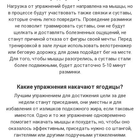
Нагрузка от упражнений будет направлена на мышцы, но
в процессе будут участвовать также связки и суставы,
которые очень легко повредить. Проведение разминки
не позволит травмировать суставы, они не будут
щелкать и доставлять болезненных ощущений, не
станут причиной отказа от фигуры своей мечты. Перед
тренировкой в зале лучше использовать велотренажер
или беговую дорожку, для дома подойдет бег на месте.
Для того, чтобы мышцы разогрелись, а суставы стали
более подвижными, будет достаточно 5-10 минут
разминки.
Какие упражнения накачают ягодицы?
Лучшим упражнением для достижения цели за две
недели станут приседания, они уместны и для
избавления от излишков подкожного жира, если таковые
имеются. Одно и то же упражнение одновременно
помогает накачать мышцы и похудеть, но, чтобы оно
оказалось эффективным, приседать нужно со штангой,
гантелями или другими подручными утяжелениями.