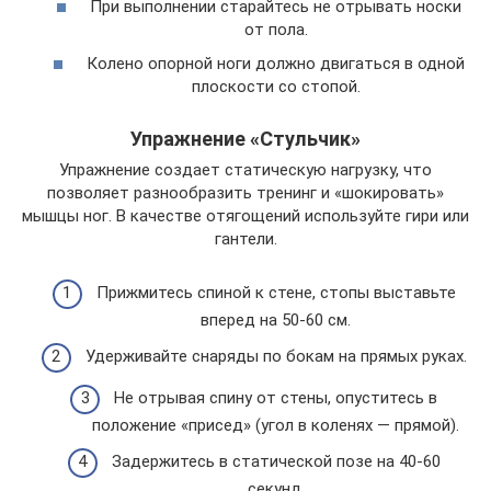
При выполнении старайтесь не отрывать носки
от пола.
Колено опорной ноги должно двигаться в одной
плоскости со стопой.
Упражнение «Стульчик»
Упражнение создает статическую нагрузку, что
позволяет разнообразить тренинг и «шокировать»
мышцы ног. В качестве отягощений используйте гири или
гантели.
Прижмитесь спиной к стене, стопы выставьте
вперед на 50-60 см.
Удерживайте снаряды по бокам на прямых руках.
Не отрывая спину от стены, опуститесь в
положение «присед» (угол в коленях — прямой).
Задержитесь в статической позе на 40-60
секунд.