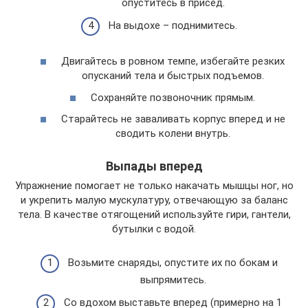
опуститесь в присед.
На выдохе – поднимитесь.
Двигайтесь в ровном темпе, избегайте резких
опусканий тела и быстрых подъемов.
Сохраняйте позвоночник прямым.
Старайтесь не заваливать корпус вперед и не
сводить колени внутрь.
Выпады вперед
Упражнение помогает не только накачать мышцы ног, но
и укрепить малую мускулатуру, отвечающую за баланс
тела. В качестве отягощений используйте гири, гантели,
бутылки с водой.
Возьмите снаряды, опустите их по бокам и
выпрямитесь.
Со вдохом выставьте вперед (примерно на 1