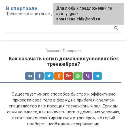
Перейти
В спортзале
Для любых предложений по
к
Тренировки и питание для здоровья
сайту: gau-
контенту
spartaknalchik@cp9.ru
Поиск:
Главная
»
Тренировки
Как накачать ноги в домашних условиях без
тренажёров?
Существует много способов быстро и эффективно
привести свое тело в форму, не прибегая к услугам
специалистов и не посещая тренажерный зал. Если вы
сами не знаете, как накачать ноги в домашних условиях,
стоит проконсультироваться с тренером, который
подберет необходимые упражнения.