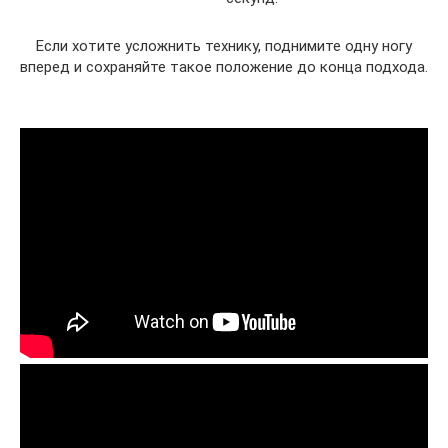
Если хотите усложнить технику, поднимите одну ногу
вперед и сохраняйте такое положение до конца подхода.