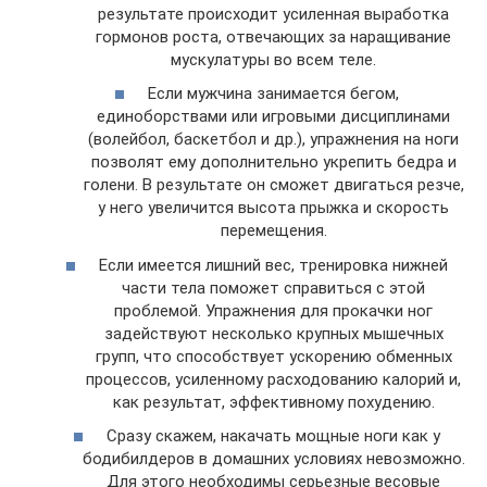
результате происходит усиленная выработка
гормонов роста, отвечающих за наращивание
мускулатуры во всем теле.
Если мужчина занимается бегом,
единоборствами или игровыми дисциплинами
(волейбол, баскетбол и др.), упражнения на ноги
позволят ему дополнительно укрепить бедра и
голени. В результате он сможет двигаться резче,
у него увеличится высота прыжка и скорость
перемещения.
Если имеется лишний вес, тренировка нижней
части тела поможет справиться с этой
проблемой. Упражнения для прокачки ног
задействуют несколько крупных мышечных
групп, что способствует ускорению обменных
процессов, усиленному расходованию калорий и,
как результат, эффективному похудению.
Сразу скажем, накачать мощные ноги как у
бодибилдеров в домашних условиях невозможно.
Для этого необходимы серьезные весовые