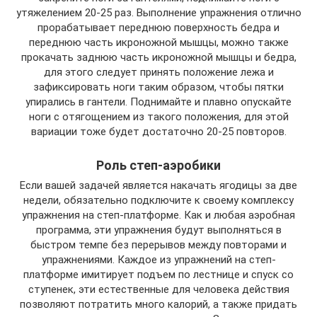
утяжелением 20-25 раз. Выполнение упражнения отлично
прорабатывает переднюю поверхность бедра и
переднюю часть икроножной мышцы, можно также
прокачать заднюю часть икроножной мышцы и бедра,
для этого следует принять положение лежа и
зафиксировать ноги таким образом, чтобы пятки
упирались в гантели. Поднимайте и плавно опускайте
ноги с отягощением из такого положения, для этой
вариации тоже будет достаточно 20-25 повторов.
Роль степ-аэробики
Если вашей задачей является накачать ягодицы за две
недели, обязательно подключите к своему комплексу
упражнения на степ-платформе. Как и любая аэробная
программа, эти упражнения будут выполняться в
быстром темпе без перерывов между повторами и
упражнениями. Каждое из упражнений на степ-
платформе имитирует подъем по лестнице и спуск со
ступенек, эти естественные для человека действия
позволяют потратить много калорий, а также придать