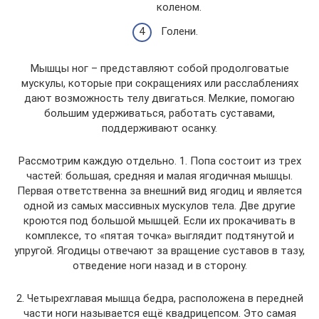
коленом.
Голени.
Мышцы ног – представляют собой продолговатые
мускулы, которые при сокращениях или расслаблениях
дают возможность телу двигаться. Мелкие, помогаю
большим удерживаться, работать суставами,
поддерживают осанку.
Рассмотрим каждую отдельно. 1. Попа состоит из трех
частей: большая, средняя и малая ягодичная мышцы.
Первая ответственна за внешний вид ягодиц и является
одной из самых массивных мускулов тела. Две другие
кроются под большой мышцей. Если их прокачивать в
комплексе, то «пятая точка» выглядит подтянутой и
упругой. Ягодицы отвечают за вращение суставов в тазу,
отведение ноги назад и в сторону.
2. Четырехглавая мышца бедра, расположена в передней
части ноги называется ещё квадрицепсом. Это самая