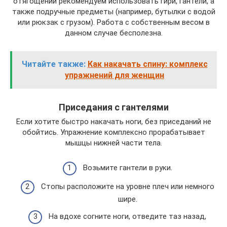
отягощений рекомендуем использовать гири, гантели, а
также подручные предметы (например, бутылки с водой
или рюкзак с грузом). Работа с собственным весом в
данном случае бесполезна.
Читайте также:
Как накачать спину: комплекс
упражнений для женщин
Приседания с гантелями
Если хотите быстро накачать ноги, без приседаний не
обойтись. Упражнение комплексно прорабатывает
мышцы нижней части тела.
Возьмите гантели в руки.
Стопы расположите на уровне плеч или немного
шире.
На вдохе согните ноги, отведите таз назад,