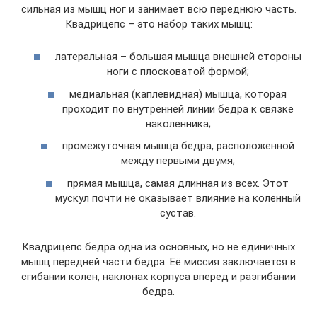
сильная из мышц ног и занимает всю переднюю часть.
Квадрицепс – это набор таких мышц:
латеральная – большая мышца внешней стороны
ноги с плосковатой формой;
медиальная (каплевидная) мышца, которая
проходит по внутренней линии бедра к связке
наколенника;
промежуточная мышца бедра, расположенной
между первыми двумя;
прямая мышца, самая длинная из всех. Этот
мускул почти не оказывает влияние на коленный
сустав.
Квадрицепс бедра одна из основных, но не единичных
мышц передней части бедра. Её миссия заключается в
сгибании колен, наклонах корпуса вперед и разгибании
бедра.