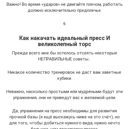
Важно! Во время «ударов» не двигайте плечом, работать
должно исключительно предплечье.
6
Как накачать идеальный пресс И
великолепный торс
Прежде всего мне бы хотелось отсеять некоторые
НЕПРАВИЛЬНЫЕ советы…
Никакое количество тренировок не даст вам заветные
кубики.
Неважно, насколько простыми или мудрёными будут эти
упражнения, они не приведут вас к желаемой цели.
Да, упражнения на пресс необходимы для развития
прочной базы (я ещё выскажусь ниже на это счёт), но
для того, чтобы добиться нужного вида, нужно нечто
большее, чем тренировки пресса.