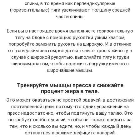
спины, в то время как перпендикулярные
(горизонтальные) тяги увеличивают толщину средней
части спины.
Если вы в настоящее время выполняете горизонтальную
тягу на блоке с помощью рукоятки узким хватом,
попробуйте заменить рукоять на широкую. И в отличие
от тяги узким хватом, когда вы тяните трос к животу, в
случае с широкой рукоятью, выполняйте тягу к груди
широким хватом, чтобы положить нагрузку именно в
широчайшие мышцы.
Тренируйте мышцы пресса и снижайте
процент жира в теле.
Это может оказаться не простой задачей, в достижении
поставленной цели, потому что одних упражнений на
пресс недостаточно, чтобы подтянуть вашу талию. Это
потребует особых усилий, чтобы не только следить за
тем, что и сколько вы едите, но, и чтобы каждый день
оставаться в режиме дефицита калорий.