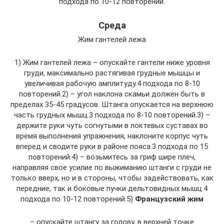
подхода по 10-12 повторений.
Среда
Жим гантелей лежа
1) Жим гантелей лежа – опускайте гантели ниже уровня
груди, максимально растягивая грудные мышцы и
увеличивая рабочую амплитуду.4 подхода по 8-10
повторений.2) – угол наклона скамьи должен быть в
пределах 35-45 градусов. Штанга опускается на верхнюю
часть грудных мышц.3 подхода по 8-10 повторений.3) –
держите руки чуть согнутыми в локтевых суставах во
время выполнения упражнения, наклоните корпус чуть
вперед и сводите руки в районе пояса.3 подхода по 15
повторений.4) – возьмитесь за гриф шире плеч,
направляя свое усилие по выжиманию штанги с груди не
только вверх, но и в стороны, чтобы задействовать, как
передние, так и боковые пучки дельтовидных мышц.4
подхода по 10-12 повторений.5)
Французский жим
– опускайте штангу за голову, в верхней точке