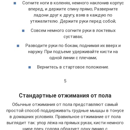
Согните ноги в коленях, немного наклонив корпус
вперед, и держите спину прямо; Разверните
ладони друг к другу, взяв в каждую по
утяжелителю. Держите руки перед собой;
Совсем немного согните руки в локтевых
суставах;
Разводите руки по бокам, поднимая их вверх и
наружу. При подъеме удерживайте кисти на
одной линии с плечами;
Вернитесь в стартовое положение.
5
Стандартные отжимания от пола
Обычные отжимания от пола представляют самый
простой способ поддерживать грудные мышцы в тонусе
в домашних условиях. Правильное отжимание от пола
выглядит так: упор лёжа на прямых руках, кисти немного
шире плеч, голова образует одну линию с