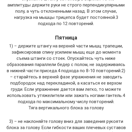
амплитуды держите руки не строго перпендикулярными
полу, а чуть отклоненными назад. В этом случае,
нагрузка на мышцы трицепса будет постоянной.3
подхода по 12 повторений.
Пятница
1) – держите штангу на верхней части мышц трапеции,
зафиксировав спину усилием мышц еще до момента
съема штанги со стоек. Опускайтесь чуть ниже
образования параллели бедер с полом, не задерживаясь
в нижней части приседа.4 подхода по 8-10 повторений.2)
– старайтесь в верхней фазе упражнения не заводить
подбородок над перекладиной, а касаться ее верхом
груди. Если упражнение дается вам легко, то можете
использовать утяжелители или зажать ногами гантель.4
подхода по максимальному числу повторений.
Тяга вертикального блока за голову
3) – не наклоняйте голову вниз для заведения рукояти
блока за голову. Если гибкости ваших плечевых суставов