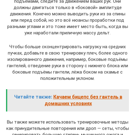
подъёмами, следите за движением ваших рук. Они
должны двигаться только в «боковой» амплитуде
движения. Конечно можно выводить руки из за спины
или перед собой, но это всё нюансы проработки под
разными углами и это тоже имеет место быть, когда вы
уже наработали приличную массу дельт.
Чтобы больше сконцентрировать нагрузку на средних
пучках, добавьте в свою тренировку плеч, более одного
изолированного движения, например, боковые подъёмы
гантелей, отведение руки в сторону с нижнего блока или
боковые подъёмы гантели, лёжа боком на скамье с
положительным уклоном.
Читайте также:
Качаем бицепс без гантель в
домашних условиях
Вы также можете использовать тренировочные методы
как принудительные повторения или дроп — сеты, чтобы
генерировать большую степень мышечного ожога и