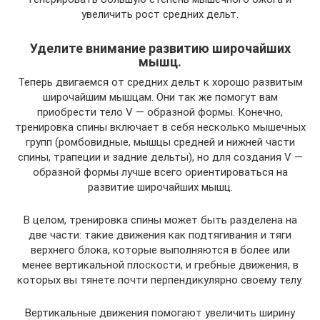
увеличить рост средних дельт.
Уделите внимание развитию широчайших
мышц.
Теперь двигаемся от средних дельт к хорошо развитым
широчайшим мышцам. Они так же помогут вам
приобрести тело V — образной формы. Конечно,
тренировка спины включает в себя несколько мышечных
групп (ромбовидные, мышцы средней и нижней части
спины, трапеции и задние дельты), но для создания V —
образной формы лучше всего ориентироваться на
развитие широчайших мышц.
В целом, тренировка спины может быть разделена на
две части: такие движения как подтягивания и тяги
верхнего блока, которые выполняются в более или
менее вертикальной плоскости, и гребные движения, в
которых вы тянете почти перпендикулярно своему телу.
Вертикальные движения помогают увеличить ширину