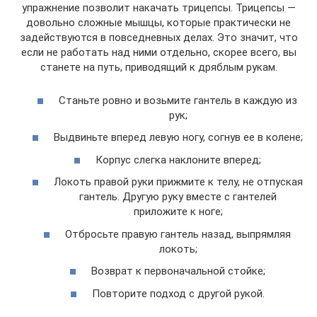
упражнение позволит накачать трицепсы. Трицепсы —
довольно сложные мышцы, которые практически не
задействуются в повседневных делах. Это значит, что
если не работать над ними отдельно, скорее всего, вы
станете на путь, приводящий к дряблым рукам.
Станьте ровно и возьмите гантель в каждую из
рук;
Выдвиньте вперед левую ногу, согнув ее в колене;
Корпус слегка наклоните вперед;
Локоть правой руки прижмите к телу, не отпуская
гантель. Другую руку вместе с гантелей
приложите к ноге;
Отбросьте правую гантель назад, выпрямляя
локоть;
Возврат к первоначальной стойке;
Повторите подход с другой рукой.