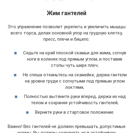
Жим гантелей
Это упражнение позволит укрепить и увеличить мышцы
всего торса, делая основной упор на грудную клетку,
пресс, плечи и бицепс.
Сядьте на край плоской скамьи для жима, согнув
ноги в коленях под прямым углом, и поставив
стопы чуть шире плеч;
Не спеша откиньтесь на скамейке, держа гантели
на уровне груди с согнутыми под прямым углом
локтями;
Полностью вытяните руки вперед, держа их над
телом и сохраняя устойчивость гантелей;
Верните руки в стартовое положение.
Важно! Вес гантелей не должен превышать допустимые
нормы. Вы должны сохранять их в устойчивом