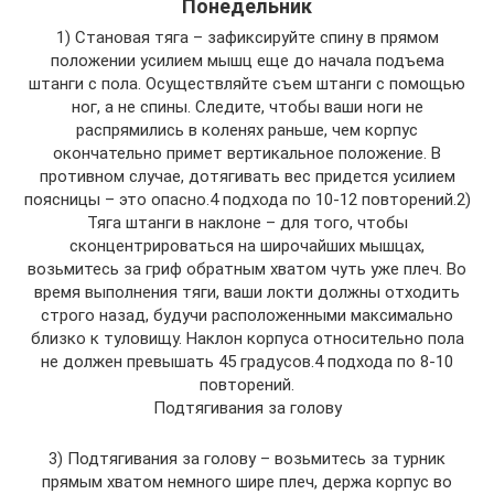
Понедельник
1) Становая тяга – зафиксируйте спину в прямом
положении усилием мышц еще до начала подъема
штанги с пола. Осуществляйте съем штанги с помощью
ног, а не спины. Следите, чтобы ваши ноги не
распрямились в коленях раньше, чем корпус
окончательно примет вертикальное положение. В
противном случае, дотягивать вес придется усилием
поясницы – это опасно.4 подхода по 10-12 повторений.2)
Тяга штанги в наклоне – для того, чтобы
сконцентрироваться на широчайших мышцах,
возьмитесь за гриф обратным хватом чуть уже плеч. Во
время выполнения тяги, ваши локти должны отходить
строго назад, будучи расположенными максимально
близко к туловищу. Наклон корпуса относительно пола
не должен превышать 45 градусов.4 подхода по 8-10
повторений.
Подтягивания за голову
3) Подтягивания за голову – возьмитесь за турник
прямым хватом немного шире плеч, держа корпус во