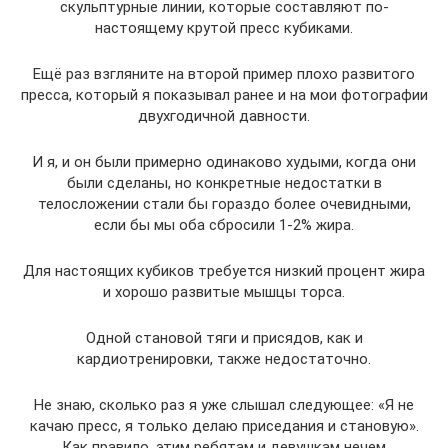
скульптурные линии, которые составляют по-
настоящему крутой пресс кубиками.
Ещё раз взгляните на второй пример плохо развитого
пресса, который я показывал ранее и на мои фотографии
двухгодичной давности.
И я, и он были примерно одинаково худыми, когда они
были сделаны, но конкретные недостатки в
телосложении стали бы гораздо более очевидными,
если бы мы оба сбросили 1-2% жира.
Для настоящих кубиков требуется низкий процент жира
и хорошо развитые мышцы торса.
Одной становой тяги и присядов, как и
кардиотренировки, также недостаточно.
Не знаю, сколько раз я уже слышал следующее: «Я не
качаю пресс, я только делаю приседания и становую».
Как правило, этим ребятам и девушкам нечем