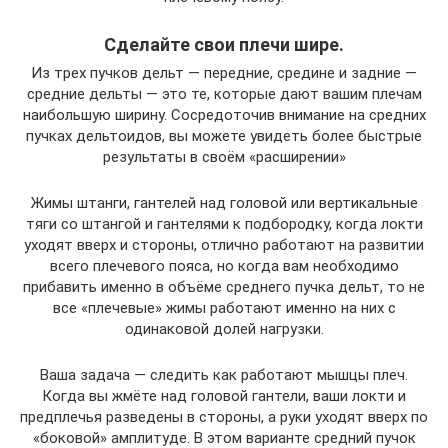
Сделайте свои плечи шире.
Из трех пучков дельт — передние, средине и задние —
средние дельты — это те, которые дают вашим плечам
наибольшую ширину. Сосредоточив внимание на средних
пучках дельтоидов, вы можете увидеть более быстрые
результаты в своём «расширении»
Жимы штанги, гантелей над головой или вертикальные
тяги со штангой и гантелями к подбородку, когда локти
уходят вверх и стороны, отлично работают на развитии
всего плечевого пояса, но когда вам необходимо
прибавить именно в объёме среднего пучка дельт, то не
все «плечевые» жимы работают именно на них с
одинаковой долей нагрузки.
Ваша задача — следить как работают мышцы плеч.
Когда вы жмёте над головой гантели, ваши локти и
предплечья разведены в стороны, а руки уходят вверх по
«боковой» амплитуде. В этом варианте средний пучок