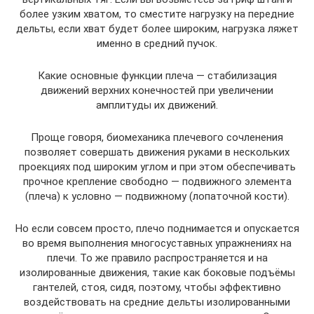
более узким хватом, то сместите нагрузку на передние
дельты, если хват будет более широким, нагрузка ляжет
именно в средний пучок.
Какие основные функции плеча — стабилизация
движений верхних конечностей при увеличении
амплитуды их движений.
Проще говоря, биомеханика плечевого сочленения
позволяет совершать движения руками в нескольких
проекциях под широким углом и при этом обеспечивать
прочное кpeплeниe свободно — подвижного элемента
(плеча) к условно — подвижному (лопаточной кости).
Но если совсем просто, плечо поднимается и опускается
во время выполнения многосуставных упражнениях на
плечи. То же правило распространяется и на
изолированные движения, такие как боковые подъёмы
гантелей, стоя, сидя, поэтому, чтобы эффективно
воздействовать на средние дельты изолированными