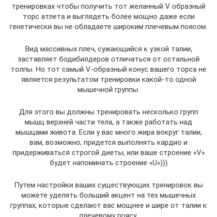
тренировках чтобы получить тот желанный V образный
торс атлета и выглядеть более мощно даже если
генетически вы не обладаете широким плечевым поясом.
Вид массивных плеч, сужающийся к узкой талии,
заставляет бодибилдеров отличаться от остальной
толпы. Но тот самый V-образный конус вашего торса не
является результатом тренировки какой-то одной
мышечной группы.
Для этого вы должны тренировать несколько групп
мышц верхней части тела, а также работать над
мышцами живота. Если у вас много жира вокруг талии,
вам, возможно, придется выполнять кардио и
придерживаться строгой диеты, или ваше строение «V»
будет напоминать строение «U»)))
Путем настройки ваших существующих тренировок вы
можете уделять больший акцент на тех мышечных
группах, которые сделают вас мощнее и шире от талии к
плечевому поясу.