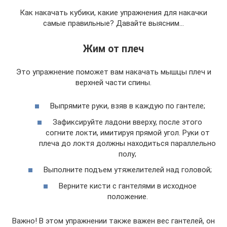
Как накачать кубики, какие упражнения для накачки
самые правильные? Давайте выясним…
Жим от плеч
Это упражнение поможет вам накачать мышцы плеч и
верхней части спины.
Выпрямите руки, взяв в каждую по гантеле;
Зафиксируйте ладони вверху, после этого
согните локти, имитируя прямой угол. Руки от
плеча до локтя должны находиться параллельно
полу;
Выполните подъем утяжелителей над головой;
Верните кисти с гантелями в исходное
положение.
Важно! В этом упражнении также важен вес гантелей, он