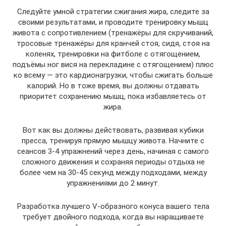
Следуйте умной стратегии сжигания жира, следите за
своими результатами, и проводите тренировку мышц
живота с сопротивлением (тренажёры для скручиваний,
тросовые тренажёры для кранчей стоя, сидя, стоя на
коленях, тренировки на фитболе с отягощением,
подъёмы ног вися на перекладине с отягощением) плюс
ко всему — это кардионагрузки, чтобы сжигать больше
калорий. Но в тоже время, вы должны отдавать
приоритет сохранению мышц, пока избавляетесь от
жира.
Вот как вы должны действовать, развивая кубики
пресса, тренируя прямую мышцу живота. Начните с
сеансов 3-4 упражнений через день, начиная с самого
сложного движения и сохраняя периоды отдыха не
более чем на 30-45 секунд между подходами, между
упражнениями до 2 минут.
Разработка лучшего V-образного конуса вашего тела
требует двойного подхода, когда вы наращиваете