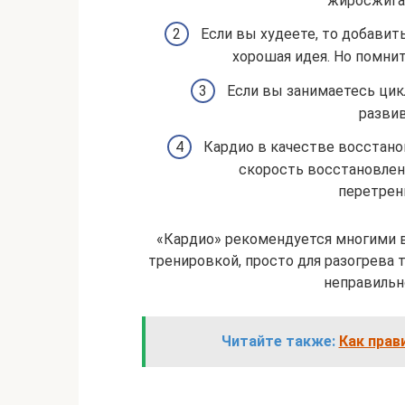
жиросжига
Если вы худеете, то добави
хорошая идея. Но помнит
Если вы занимаетесь цик
разви
Кардио в качестве восстано
скорость восстановлен
перетрен
«Кардио» рекомендуется многими в
тренировкой, просто для разогрева т
неправильно
Читайте также:
Как прав