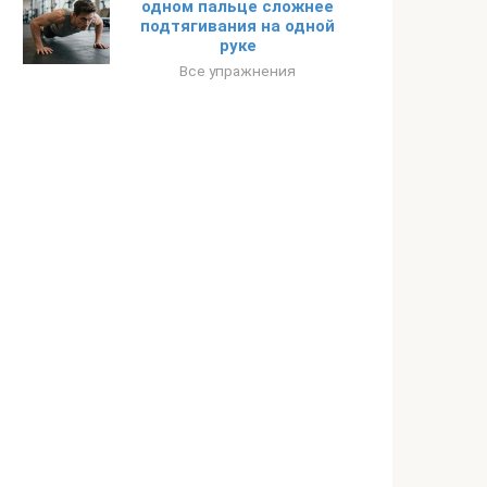
одном пальце сложнее
подтягивания на одной
руке
Все упражнения