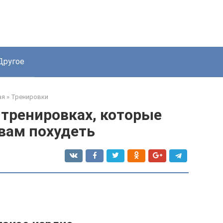
Другое
ая
»
Тренировки
-тренировках, которые
вам похудеть