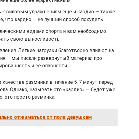
ние еще более эффективным.
ть к силовым упражнениям еще и кардио — также
е, что кардио — не лучший способ похудеть.
лическими видами спорта и вам необходимо
вать свою выносливость.
вления. Легкие нагрузки благотворно влияют на
ия — мы писали развернутый материал про
ированность и ее опасности.
 качестве разминки в течение 5-7 минут перед
ела. Однако, называть это «кардио» — будет уже
, это просто разминка.
ильно отжиматься от пола девушкам