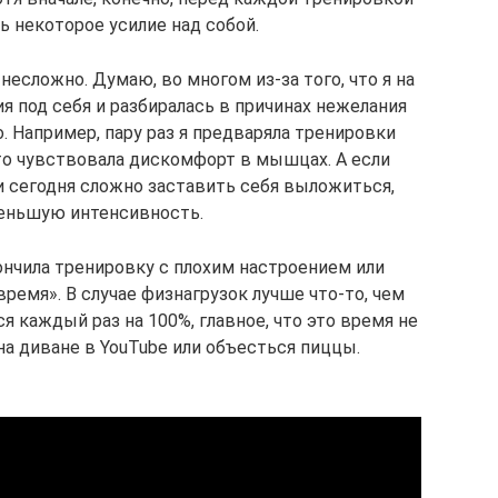
ь некоторое усилие над собой.
есложно. Думаю, во многом из-за того, что я на
ия под себя и разбиралась в причинах нежелания
. Например, пару раз я предваряла тренировки
то чувствовала дискомфорт в мышцах. А если
 и сегодня сложно заставить себя выложиться,
еньшую интенсивность.
кончила тренировку с плохим настроением или
ремя». В случае физнагрузок лучше что-то, чем
 каждый раз на 100%, главное, что это время не
на диване в YouTube или объесться пиццы.