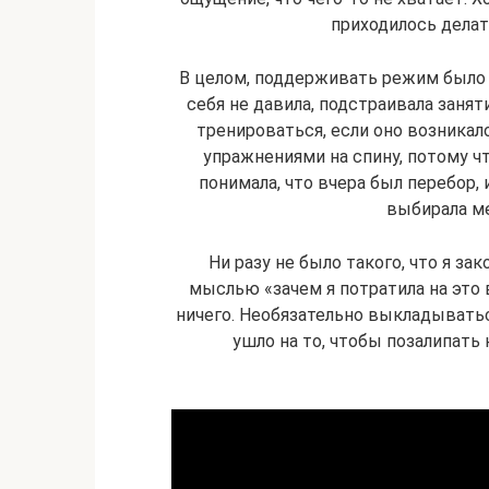
приходилось делат
В целом, поддерживать режим было н
себя не давила, подстраивала занят
тренироваться, если оно возникало
упражнениями на спину, потому ч
понимала, что вчера был перебор,
выбирала м
Ни разу не было такого, что я за
мыслью «зачем я потратила на это в
ничего. Необязательно выкладываться
ушло на то, чтобы позалипать 