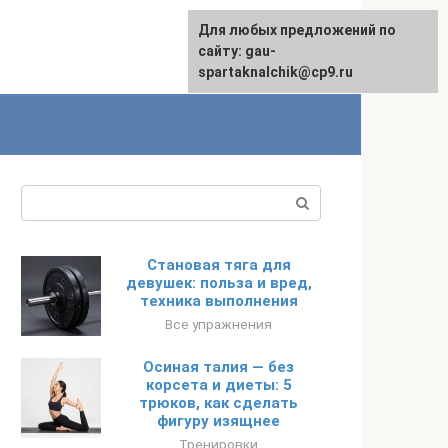
Для любых предложений по
сайту: gau-
spartaknalchik@cp9.ru
Поиск:
Становая тяга для
девушек: польза и вред,
техника выполнения
Все упражнения
Осиная талия — без
корсета и диеты: 5
трюков, как сделать
фигуру изящнее
Тренировки