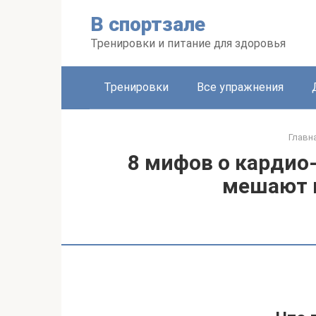
Перейти
В спортзале
к
контенту
Тренировки и питание для здоровья
Тренировки
Все упражнения
Главн
8 мифов о кардио
мешают 