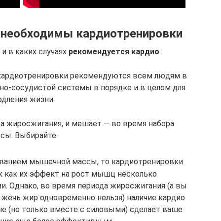
й необходимы кардиотренировки
 и в каких случаях
рекомендуется кардио
:
кардиотренировки рекомендуются всем людям в
но-сосудистой системы в порядке и в целом для
одления жизни.
а жиросжигания, и мешает — во время набора
сы. Выбирайте.
иванием мышечной массы, то кардиотренировки
к как их эффект на рост мышц несколько
. Однако, во время периода жиросжигания (а вы
 жечь жир одновременно нельзя) наличие кардио
е (но только вместе с силовыми) сделает ваше