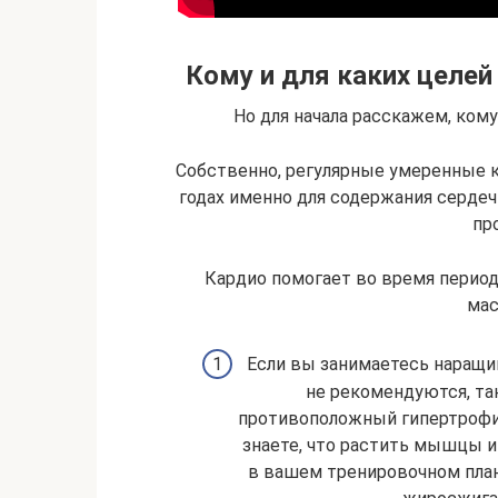
Кому и для каких целе
Но для начала расскажем, кому
Собственно, регулярные умеренные 
годах именно для содержания сердеч
пр
Кардио помогает во время период
мас
Если вы занимаетесь наращ
не рекомендуются, та
противоположный гипертрофии
знаете, что растить мышцы и
в вашем тренировочном план