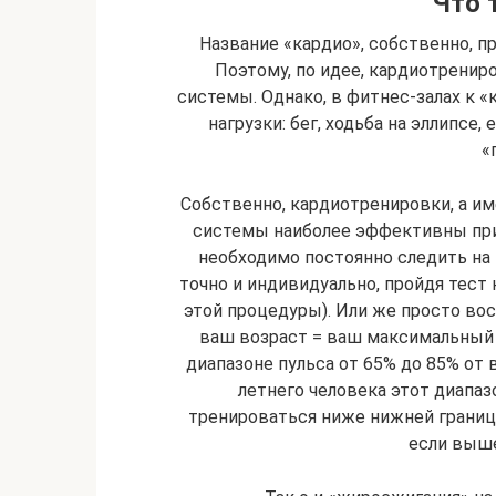
Что 
Название «кардио», собственно, пр
Поэтому, по идее, кардиотренир
системы. Однако, в фитнес-залах к 
нагрузки: бег, ходьба на эллипсе
«
Собственно, кардиотренировки, а и
системы наиболее эффективны при
необходимо постоянно следить на
точно и индивидуально, пройдя тест 
этой процедуры). Или же просто во
ваш возраст = ваш максимальный 
диапазоне пульса от 65% до 85% от 
летнего человека этот диапазо
тренироваться ниже нижней границ
если выш