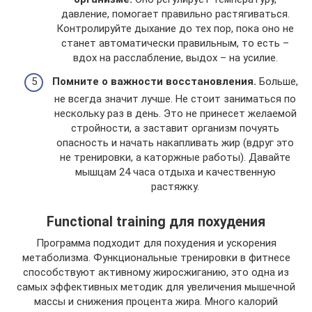
давление, помогает правильно растягиваться.
Контролируйте дыхание до тех пор, пока оно не
станет автоматически правильным, то есть –
вдох на расслабление, выдох – на усилие.
Помните о важности восстановления.
Больше,
не всегда значит лучше. Не стоит заниматься по
нескольку раз в день. Это не принесет желаемой
стройности, а заставит организм почуять
опасность и начать накапливать жир (вдруг это
не тренировки, а каторжные работы). Давайте
мышцам 24 часа отдыха и качественную
растяжку.
Functional training для похудения
Программа подходит для похудения и ускорения
метаболизма. Функциональные тренировки в фитнесе
способствуют активному жиросжиганию, это одна из
самых эффективных методик для увеличения мышечной
массы и снижения процента жира. Много калорий