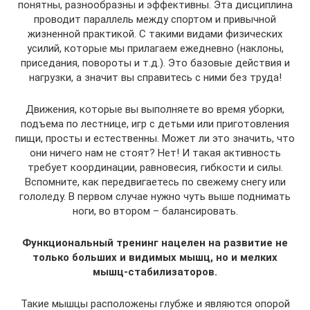
понятны, разнообразны и эффективны. Эта дисциплина
проводит параллель между спортом и привычной
жизненной практикой. С такими видами физических
усилий, которые мы прилагаем ежедневно (наклоны,
приседания, повороты и т.д.). Это базовые действия и
нагрузки, а значит вы справитесь с ними без труда!
Движения, которые вы выполняете во время уборки,
подъема по лестнице, игр с детьми или приготовления
пищи, просты и естественны. Может ли это значить, что
они ничего нам не стоят? Нет! И такая активность
требует координации, равновесия, гибкости и силы.
Вспомните, как передвигаетесь по свежему снегу или
гололеду. В первом случае нужно чуть выше поднимать
ноги, во втором – балансировать.
Функциональный тренинг нацелен на развитие не
только больших и видимых мышц, но и мелких
мышц-стабилизаторов.
Такие мышцы расположены глубже и являются опорой