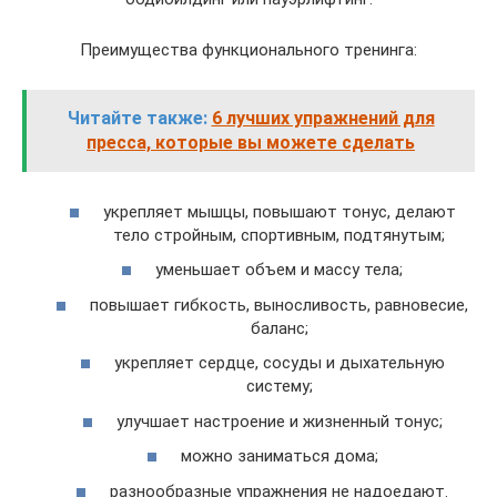
Преимущества функционального тренинга:
Читайте также:
6 лучших упражнений для
пресса, которые вы можете сделать
укрепляет мышцы, повышают тонус, делают
тело стройным, спортивным, подтянутым;
уменьшает объем и массу тела;
повышает гибкость, выносливость, равновесие,
баланс;
укрепляет сердце, сосуды и дыхательную
систему;
улучшает настроение и жизненный тонус;
можно заниматься дома;
разнообразные упражнения не надоедают.