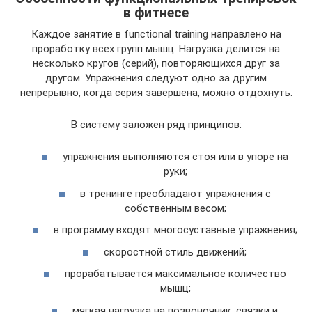
в фитнесе
Каждое занятие в functional training направлено на
проработку всех групп мышц. Нагрузка делится на
несколько кругов (серий), повторяющихся друг за
другом. Упражнения следуют одно за другим
непрерывно, когда серия завершена, можно отдохнуть.
В систему заложен ряд принципов:
упражнения выполняются стоя или в упоре на
руки;
в тренинге преобладают упражнения с
собственным весом;
в программу входят многосуставные упражнения;
скоростной стиль движений;
прорабатывается максимальное количество
мышц;
мягкая нагрузка на позвоночник, связки и