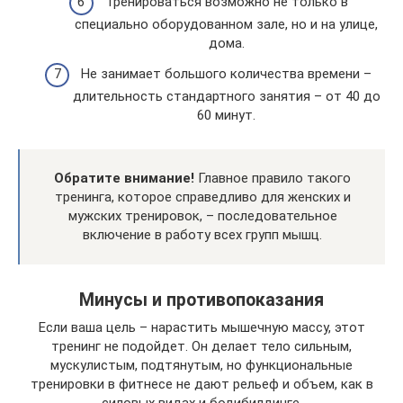
Тренироваться возможно не только в
специально оборудованном зале, но и на улице,
дома.
Не занимает большого количества времени –
длительность стандартного занятия – от 40 до
60 минут.
Обратите внимание!
Главное правило такого
тренинга, которое справедливо для женских и
мужских тренировок, – последовательное
включение в работу всех групп мышц.
Минусы и противопоказания
Если ваша цель – нарастить мышечную массу, этот
тренинг не подойдет. Он делает тело сильным,
мускулистым, подтянутым, но функциональные
тренировки в фитнесе не дают рельеф и объем, как в
силовых видах и бодибилдинге.