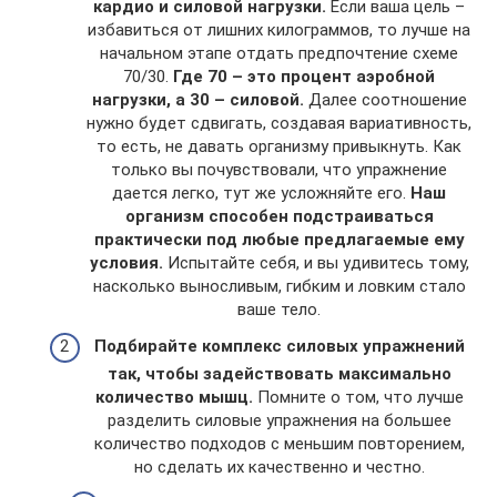
кардио и силовой нагрузки.
Если ваша цель –
избавиться от лишних килограммов, то лучше на
начальном этапе отдать предпочтение схеме
70/30.
Где 70 – это процент аэробной
нагрузки, а 30 – силовой.
Далее соотношение
нужно будет сдвигать, создавая вариативность,
то есть, не давать организму привыкнуть. Как
только вы почувствовали, что упражнение
дается легко, тут же усложняйте его.
Наш
организм способен подстраиваться
практически под любые предлагаемые ему
условия.
Испытайте себя, и вы удивитесь тому,
насколько выносливым, гибким и ловким стало
ваше тело.
Подбирайте комплекс силовых упражнений
так, чтобы задействовать максимально
количество мышц.
Помните о том, что лучше
разделить силовые упражнения на большее
количество подходов с меньшим повторением,
но сделать их качественно и честно.